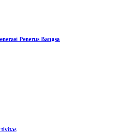
nerasi Penerus Bangsa
ivitas