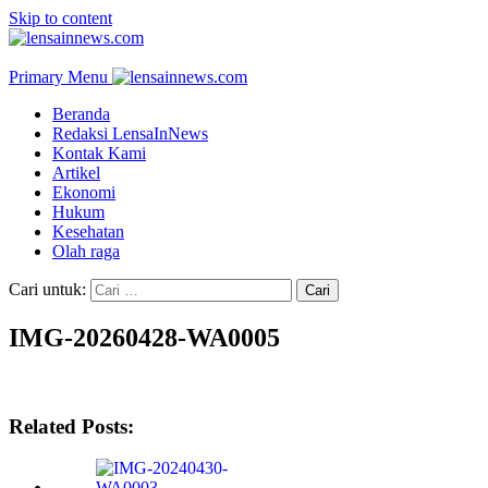
Skip to content
Primary Menu
Beranda
Redaksi LensaInNews
Kontak Kami
Artikel
Ekonomi
Hukum
Kesehatan
Olah raga
Cari untuk:
IMG-20260428-WA0005
Related Posts: