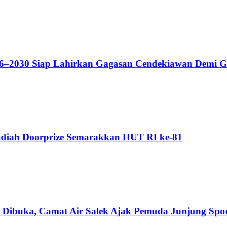
–2030 Siap Lahirkan Gagasan Cendekiawan Demi Ge
adiah Doorprize Semarakkan HUT RI ke-81
Dibuka, Camat Air Salek Ajak Pemuda Junjung Sport