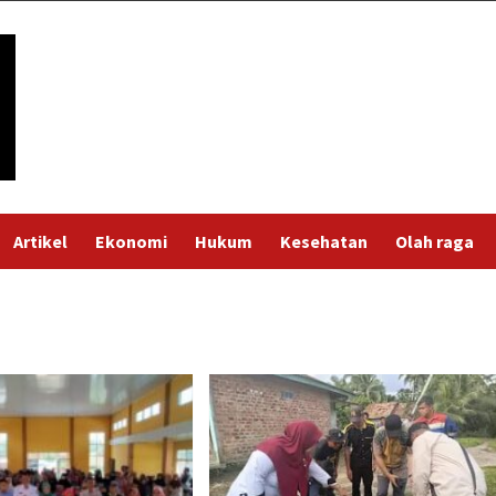
Artikel
Ekonomi
Hukum
Kesehatan
Olah raga