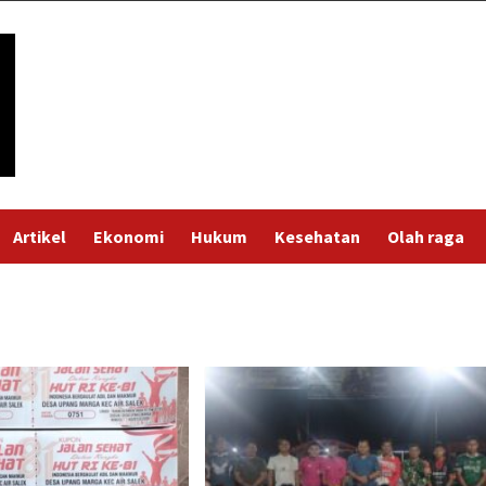
Artikel
Ekonomi
Hukum
Kesehatan
Olah raga