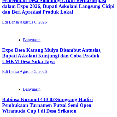
Pemerintah Desa Sidomulyo Aktif Berpartisipasi
dalam Expo 2026, Bupati Askolani Langsung Cicipi
dan Beri Apresiasi Produk Lokal
Edi Lensa
Agustus 6, 2026
Banyuasin
Expo Desa Karang Mulya Disambut Antusias,
Bupati Askolani Kunjungi dan Coba Produk
UMKM Desa Suka Jaya
Edi Lensa
Agustus 5, 2026
Banyuasin
Babinsa Koramil 430-02/Sungsang Hadiri
Pembukaan Turnamen Futsal Semi Open
Wiramuda Cup I di Desa Srikaton