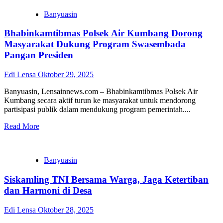
Banyuasin
Bhabinkamtibmas Polsek Air Kumbang Dorong
Masyarakat Dukung Program Swasembada
Pangan Presiden
Edi Lensa
Oktober 29, 2025
Banyuasin, Lensainnews.com – Bhabinkamtibmas Polsek Air
Kumbang secara aktif turun ke masyarakat untuk mendorong
partisipasi publik dalam mendukung program pemerintah....
Read More
Banyuasin
Siskamling TNI Bersama Warga, Jaga Ketertiban
dan Harmoni di Desa
Edi Lensa
Oktober 28, 2025