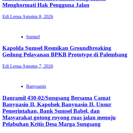
Menghormati Hak Pengguna Jalan
Edi Lensa
Agustus 8, 2026
Sumsel
Kapolda Sumsel Resmikan Groundbreaking
Gedung Pelayanan BPKB Prototype di Palembang
Edi Lensa
Agustus 7, 2026
Banyuasin
Danramil 430-02/Sungsang Bersama Camat
Banyuasin II, Kapolsek Banyuasin II, Unsur
Pemerintahan, Bank Sumsel Babel, dan
Masyarakat gotong royong ruas jalan menuju
Pelabuhan Kritis Desa Marga Sungsang