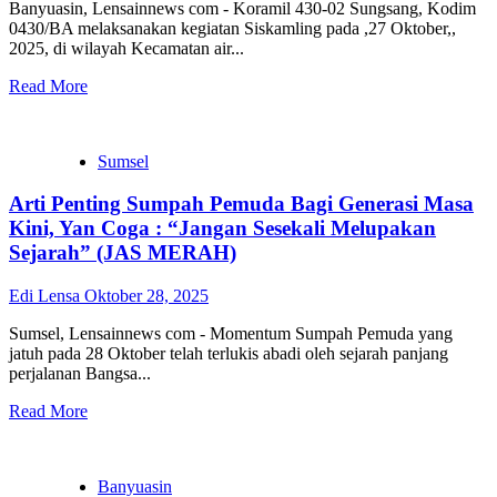
Banyuasin, Lensainnews com - Koramil 430-02 Sungsang, Kodim
0430/BA melaksanakan kegiatan Siskamling pada ,27 Oktober,,
2025, di wilayah Kecamatan air...
Read More
Sumsel
Arti Penting Sumpah Pemuda Bagi Generasi Masa
Kini, Yan Coga : “Jangan Sesekali Melupakan
Sejarah” (JAS MERAH)
Edi Lensa
Oktober 28, 2025
Sumsel, Lensainnews com - Momentum Sumpah Pemuda yang
jatuh pada 28 Oktober telah terlukis abadi oleh sejarah panjang
perjalanan Bangsa...
Read More
Banyuasin