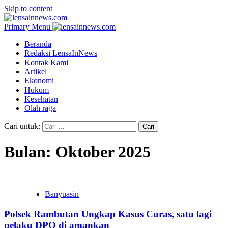
Skip to content
Primary Menu
Beranda
Redaksi LensaInNews
Kontak Kami
Artikel
Ekonomi
Hukum
Kesehatan
Olah raga
Cari untuk:
Bulan:
Oktober 2025
Banyuasin
Polsek Rambutan Ungkap Kasus Curas, satu lagi
pelaku DPO di amankan