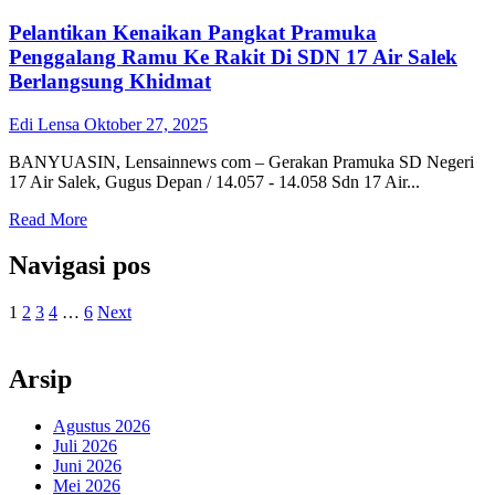
Pelantikan Kenaikan Pangkat Pramuka
Penggalang Ramu Ke Rakit Di SDN 17 Air Salek
Berlangsung Khidmat
Edi Lensa
Oktober 27, 2025
BANYUASIN, Lensainnews com – Gerakan Pramuka SD Negeri
17 Air Salek, Gugus Depan / 14.057 - 14.058 Sdn 17 Air...
Read More
Navigasi pos
1
2
3
4
…
6
Next
Arsip
Agustus 2026
Juli 2026
Juni 2026
Mei 2026