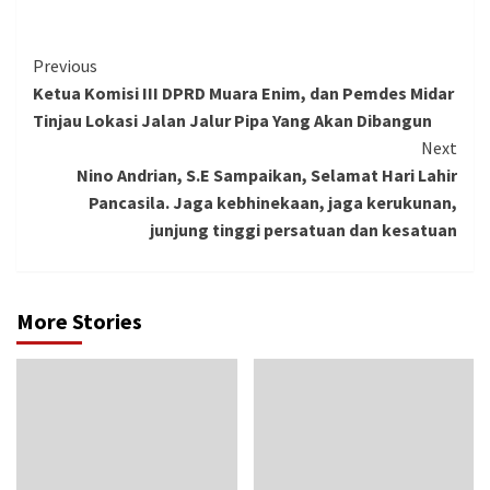
Continue
Previous
Ketua Komisi III DPRD Muara Enim, dan Pemdes Midar
Reading
Tinjau Lokasi Jalan Jalur Pipa Yang Akan Dibangun
Next
Nino Andrian, S.E Sampaikan, Selamat Hari Lahir
Pancasila. Jaga kebhinekaan, jaga kerukunan,
junjung tinggi persatuan dan kesatuan
More Stories