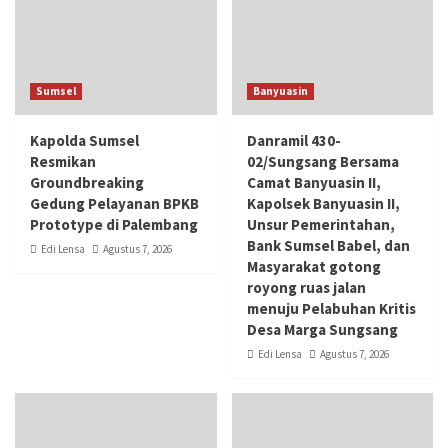
Sumsel
Banyuasin
Kapolda Sumsel
Danramil 430-
Resmikan
02/Sungsang Bersama
Groundbreaking
Camat Banyuasin II,
Gedung Pelayanan BPKB
Kapolsek Banyuasin II,
Prototype di Palembang
Unsur Pemerintahan,
Bank Sumsel Babel, dan
Edi Lensa
Agustus 7, 2026
Masyarakat gotong
royong ruas jalan
menuju Pelabuhan Kritis
Desa Marga Sungsang
Edi Lensa
Agustus 7, 2026