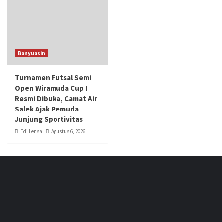
Banyuasin
Turnamen Futsal Semi
Open Wiramuda Cup I
Resmi Dibuka, Camat Air
Salek Ajak Pemuda
Junjung Sportivitas
Edi Lensa
Agustus 6, 2026