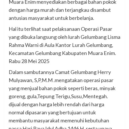
Muara Enim menyediakan berbagai bahan pokok
dengan harga murah dan terjangkau disambut
antusias masyarakat untuk berbelanja.
Hal itu terlihat saat pelaksanaan Operasi Pasar
yang dibuka langsung oleh lurah Gelumbang Lisma
Rahma Warni di Aula Kantor Lurah Gelumbang,
Kecamatan Gelumbang Kabupaten Muara Enim.
Rabu 28 Mei 2025
Dalam sambutannya Camat Gelumbang Herry
Mulyawan, S,P,M.M .mengatakan operasi pasar
yang menjual bahan pokok seperti beras, minyak
goreng, gula,Tepung Terigu,Susu,Mentegah.
dijual dengan harga lebih rendah dari harga
normal dipasaran yang bertujuan untuk
membantu masyarakat memenuhi kebutuhan
pasca Hari Raya Idul Adha 1446 H. serta upaya