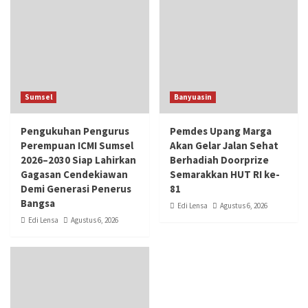
Sumsel
Banyuasin
Pengukuhan Pengurus
Pemdes Upang Marga
Perempuan ICMI Sumsel
Akan Gelar Jalan Sehat
2026–2030 Siap Lahirkan
Berhadiah Doorprize
Gagasan Cendekiawan
Semarakkan HUT RI ke-
Demi Generasi Penerus
81
Bangsa
Edi Lensa
Agustus 6, 2026
Edi Lensa
Agustus 6, 2026