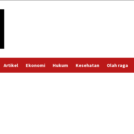
Artikel
Ekonomi
Hukum
Kesehatan
Olah raga