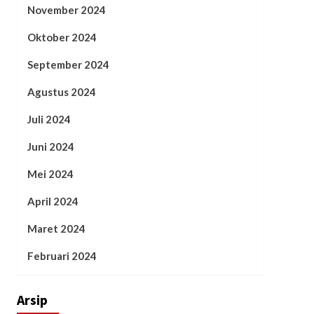
November 2024
Oktober 2024
September 2024
Agustus 2024
Juli 2024
Juni 2024
Mei 2024
April 2024
Maret 2024
Februari 2024
Arsip