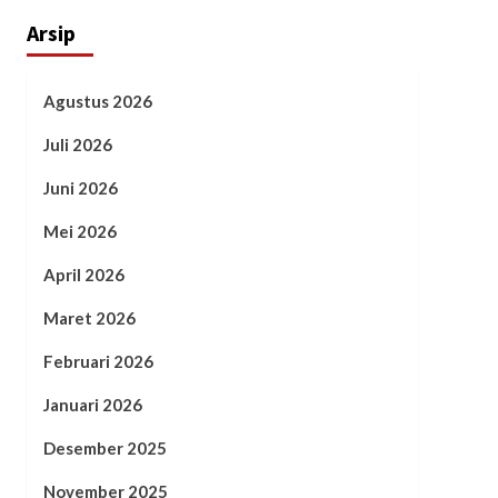
Arsip
Agustus 2026
Juli 2026
Juni 2026
Mei 2026
April 2026
Maret 2026
Februari 2026
Januari 2026
Desember 2025
November 2025