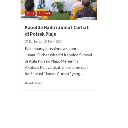
Polri
Sumsel
Kapolda Hadiri Jumat Curhat
di Polsek Plaju
Edi Lensa
Mei 4, 2024
Palembang,lensainnews.com -
Jumat Curhat dihadiri Kapolda Sumsel
di Aula Polsek Plaju, Menerima
Aspirasi Masyarakat, merespon dan
beri solusi "Jumat Curhat" yang...
Read More