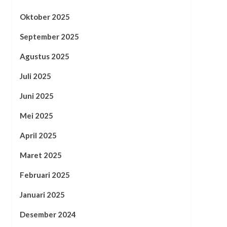
Oktober 2025
September 2025
Agustus 2025
Juli 2025
Juni 2025
Mei 2025
April 2025
Maret 2025
Februari 2025
Januari 2025
Desember 2024