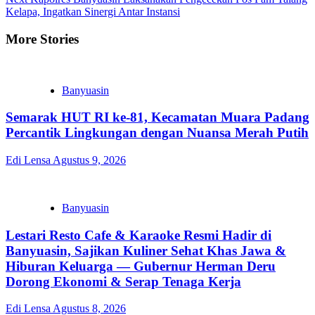
Kelapa, Ingatkan Sinergi Antar Instansi
More Stories
Banyuasin
Semarak HUT RI ke-81, Kecamatan Muara Padang
Percantik Lingkungan dengan Nuansa Merah Putih
Edi Lensa
Agustus 9, 2026
Banyuasin
Lestari Resto Cafe & Karaoke Resmi Hadir di
Banyuasin, Sajikan Kuliner Sehat Khas Jawa &
Hiburan Keluarga — Gubernur Herman Deru
Dorong Ekonomi & Serap Tenaga Kerja
Edi Lensa
Agustus 8, 2026