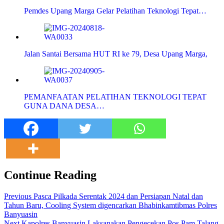
Pemdes Upang Marga Gelar Pelatihan Teknologi Tepat…
Jalan Santai Bersama HUT RI ke 79, Desa Upang Marga,
PEMANFAATAN PELATIHAN TEKNOLOGI TEPAT
GUNA DANA DESA…
Continue Reading
Previous
Pasca Pilkada Serentak 2024 dan Persiapan Natal dan
Tahun Baru, Cooling System digencarkan Bhabinkamtibmas Polres
Banyuasin
Next
Kapolres Banyuasin Laksanakan Pengecekan Pos Pam Talang