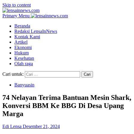
Skip to content
Primary Menu
Beranda
Redaksi LensaInNews
Kontak Kami
Artikel
Ekonomi
Hukum
Kesehatan
Olah raga
Cari untuk:
Banyuasin
74 Nelayan Terima Bantuan Mesin Shark,
Konversi BBM Ke BBG Di Desa Upang
Marga
Edi Lensa
Desember 21, 2024