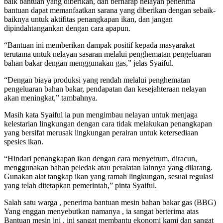
baik bantuan yang diberikan, dan berharap nelayan penerima
bantuan dapat memanfaatkan sarana yang diberikan dengan sebaik-
baiknya untuk aktifitas penangkapan ikan, dan jangan
dipindahtangankan dengan cara apapun.
“Bantuan ini memberikan dampak positif kepada masyarakat
terutama untuk nelayan sasaran melalui penghematan pengeluaran
bahan bakar dengan menggunakan gas,” jelas Syaiful.
“Dengan biaya produksi yang rendah melalui penghematan
pengeluaran bahan bakar, pendapatan dan kesejahteraan nelayan
akan meningkat,” tambahnya.
Masih kata Syaiful ia pun mengimbau nelayan untuk menjaga
kelestarian lingkungan dengan cara tidak melakukan penangkapan
yang bersifat merusak lingkungan perairan untuk ketersediaan
spesies ikan.
“Hindari penangkapan ikan dengan cara menyetrum, diracun,
menggunakan bahan peledak atau peralatan lainnya yang dilarang.
Gunakan alat tangkap ikan yang ramah lingkungan, sesuai regulasi
yang telah ditetapkan pemerintah,” pinta Syaiful.
Salah satu warga , penerima bantuan mesin bahan bakar gas (BBG)
Yang enggan menyebutkan namanya , ia sangat berterima atas
Bantuan mesin ini , ini sangat membantu ekonomi kami dan sangat