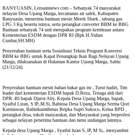
BANYUASIN, Lensainnews com – Sebanyak 74 masyarakat
nelayan Desa Upang Marga, kecamatan air salek, Kabupaten
Banyuasin, menerima bantuan mesin Merek Shark , tabung gas
LPG 3 Kg beserta isinya, serta perangkat converter BBM ke BBG
Bantuan sebanyak 74 unit merupakan program kemitraan antara
Kementerian ESDM dengan DPR RI (Bpk H.Yulian
Gunhar,SH.MH)
Penyerahan bantuan serta Sosialisasi Teknis Program Konversi
BBM ke BBG untuk Kapal Penangkap Ikan Bagi Nelayan Upang
Marga, dilaksanakan di Halaman Kantor Upang Marga, Sabtu
(21/12/24).
Penyerahan bantuan mesin bahan bakar gas ini , Turut hadiri, Tim
leader dari kementerian ESDM bapak D.Reza, Tenaga ahli dari
DPR -RI bapak Djarot Aby, Kepala Desa Upang Marga, bapak,
Syaiful Lizan, S IP.,M.Si, Babinsa Desa Upang Marga Serma Qori
Kurniawan, Babinkamtibmas Bripka Supri Sukoco, Ketua BPD ,
perangkat desa, tokoh masyarakat, dan Masyarakat yang berprofesi
sebagai nelayan penerima bantuan dan tamu undangan lainnya.
Kepala desa Upang Marga , Syaiful lizan S, IP, M Si,. menyambut