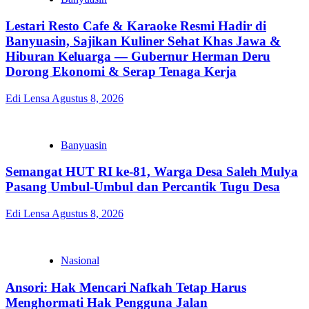
Lestari Resto Cafe & Karaoke Resmi Hadir di
Banyuasin, Sajikan Kuliner Sehat Khas Jawa &
Hiburan Keluarga — Gubernur Herman Deru
Dorong Ekonomi & Serap Tenaga Kerja
Edi Lensa
Agustus 8, 2026
Banyuasin
Semangat HUT RI ke-81, Warga Desa Saleh Mulya
Pasang Umbul-Umbul dan Percantik Tugu Desa
Edi Lensa
Agustus 8, 2026
Nasional
Ansori: Hak Mencari Nafkah Tetap Harus
Menghormati Hak Pengguna Jalan