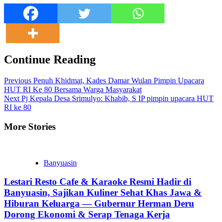
Continue Reading
Previous
Penuh Khidmat, Kades Damar Wulan Pimpin Upacara
HUT RI Ke 80 Bersama Warga Masyarakat
Next
Pj Kepala Desa Srimulyo: Khabib, S IP pimpin upacara HUT
RI ke 80
More Stories
Banyuasin
Lestari Resto Cafe & Karaoke Resmi Hadir di
Banyuasin, Sajikan Kuliner Sehat Khas Jawa &
Hiburan Keluarga — Gubernur Herman Deru
Dorong Ekonomi & Serap Tenaga Kerja