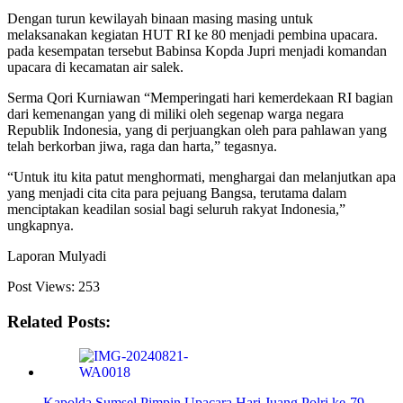
Dengan turun kewilayah binaan masing masing untuk
melaksanakan kegiatan HUT RI ke 80 menjadi pembina upacara.
pada kesempatan tersebut Babinsa Kopda Jupri menjadi komandan
upacara di kecamatan air salek.
Serma Qori Kurniawan “Memperingati hari kemerdekaan RI bagian
dari kemenangan yang di miliki oleh segenap warga negara
Republik Indonesia, yang di perjuangkan oleh para pahlawan yang
telah berkorban jiwa, raga dan harta,” tegasnya.
“Untuk itu kita patut menghormati, menghargai dan melanjutkan apa
yang menjadi cita cita para pejuang Bangsa, terutama dalam
menciptakan keadilan sosial bagi seluruh rakyat Indonesia,”
ungkapnya.
Laporan Mulyadi
Post Views:
253
Related Posts:
Kapolda Sumsel Pimpin Upacara Hari Juang Polri ke-79…