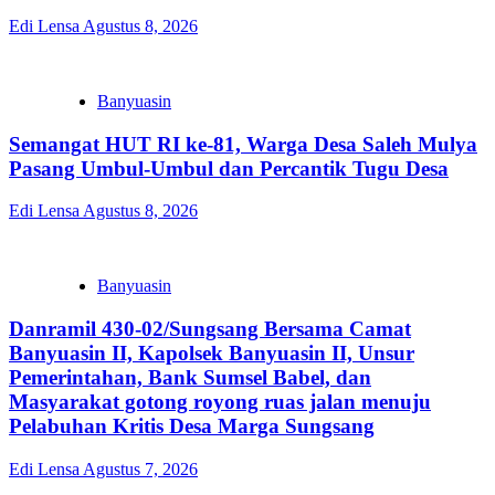
Edi Lensa
Agustus 8, 2026
Banyuasin
Semangat HUT RI ke-81, Warga Desa Saleh Mulya
Pasang Umbul-Umbul dan Percantik Tugu Desa
Edi Lensa
Agustus 8, 2026
Banyuasin
Danramil 430-02/Sungsang Bersama Camat
Banyuasin II, Kapolsek Banyuasin II, Unsur
Pemerintahan, Bank Sumsel Babel, dan
Masyarakat gotong royong ruas jalan menuju
Pelabuhan Kritis Desa Marga Sungsang
Edi Lensa
Agustus 7, 2026