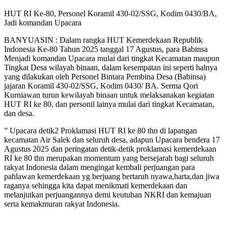
HUT RI Ke-80, Personel Koramil 430-02/SSG, Kodim 0430/BA,
Jadi komandan Upacara
BANYUASIN : Dalam rangka HUT Kemerdekaan Republik
Indonesia Ke-80 Tahun 2025 tanggal 17 Agustus, para Babinsa
Menjadi komandan Upacara mulai dari tingkat Kecamatan maupun
Tingkat Desa wilayah binaan, dalam kesempatan ini seperti halnya
yang dilakukan oleh Personel Bintara Pembina Desa (Babinsa)
jajaran Koramil 430-02/SSG, Kodim 0430/ BA. Serma Qori
Kurniawan turun kewilayah binaan untuk melaksanakan kegiatan
HUT RI ke 80, dan personil lainya mulai dari tingkat Kecamatan,
dan desa.
” Upacara detik2 Proklamasi HUT RI ke 80 thn di lapangan
kecamatan Air Salek dan seluruh desa, adapun Upacara bendera 17
Agustus 2025 dan peringatan detik-detik proklamasi kemerdekaan
RI ke 80 thn merupakan momentum yang bersejarah bagi seluruh
rakyat Indonesia dalam mengingat kembali perjuangan para
pahlawan kemerdekaan yg berjuang bertaruh nyawa,harta,dan jiwa
raganya sehingga kita dapat menikmati kemerdekaan dan
melanjutkan perjuangannya demi keutuhan NKRI dan kemajuan
serta kemakmuran rakyat Indonesia.