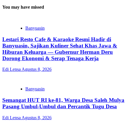
You may have missed
Banyuasin
Lestari Resto Cafe & Karaoke Resmi Hadir di
Banyuasin, Sajikan Kuliner Sehat Khas Jawa &
Hiburan Keluarga — Gubernur Herman Deru
Dorong Ekonomi & Serap Tenaga Kerja
Edi Lensa
Agustus 8, 2026
Banyuasin
Semangat HUT RI ke-81, Warga Desa Saleh Mulya
Pasang Umbul-Umbul dan Percantik Tugu Desa
Edi Lensa
Agustus 8, 2026