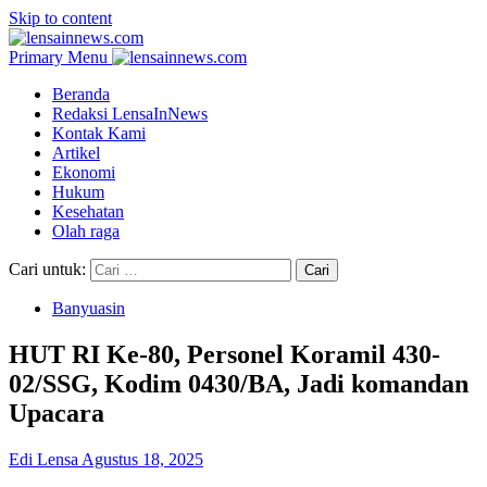
Skip to content
Primary Menu
Beranda
Redaksi LensaInNews
Kontak Kami
Artikel
Ekonomi
Hukum
Kesehatan
Olah raga
Cari untuk:
Banyuasin
HUT RI Ke-80, Personel Koramil 430-
02/SSG, Kodim 0430/BA, Jadi komandan
Upacara
Edi Lensa
Agustus 18, 2025