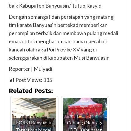
baik Kabupaten Banyuasin,” tutup Rasyid
Dengan semangat dan persiapan yang matang,
tim karate Banyuasin bertekad memberikan
penampilan terbaik dan membawa pulang medali
emas untuk mengharumkan nama daerah di
kancah olahraga PorProv ke XV yang di
selenggarakan di kabupaten Musi Banyuasin
Reporter | Mulyadi
Post Views:
135
Related Posts:
FORKI Banyuasin
Cabang Olahraga
Targetkan Medali
IODI Kabupaten