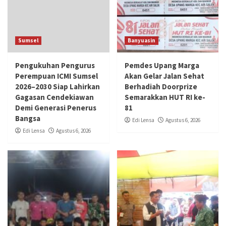
Sumsel
Banyuasin
Pengukuhan Pengurus
Pemdes Upang Marga
Perempuan ICMI Sumsel
Akan Gelar Jalan Sehat
2026–2030 Siap Lahirkan
Berhadiah Doorprize
Gagasan Cendekiawan
Semarakkan HUT RI ke-
Demi Generasi Penerus
81
Bangsa
Edi Lensa
Agustus 6, 2026
Edi Lensa
Agustus 6, 2026