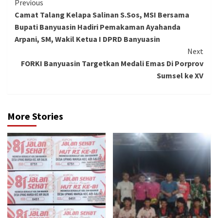
Continue
Previous
Camat Talang Kelapa Salinan S.Sos, MSI Bersama
Reading
Bupati Banyuasin Hadiri Pemakaman Ayahanda
Arpani, SM, Wakil Ketua I DPRD Banyuasin
Next
FORKI Banyuasin Targetkan Medali Emas Di Porprov
Sumsel ke XV
More Stories