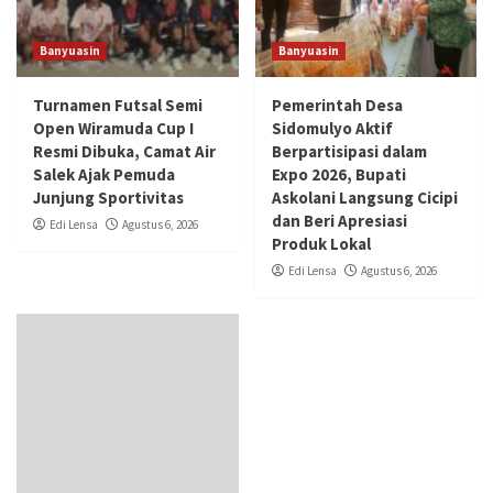
Banyuasin
Banyuasin
Turnamen Futsal Semi
Pemerintah Desa
Open Wiramuda Cup I
Sidomulyo Aktif
Resmi Dibuka, Camat Air
Berpartisipasi dalam
Salek Ajak Pemuda
Expo 2026, Bupati
Junjung Sportivitas
Askolani Langsung Cicipi
dan Beri Apresiasi
Edi Lensa
Agustus 6, 2026
Produk Lokal
Edi Lensa
Agustus 6, 2026