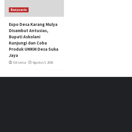
Banyuasin
Expo Desa Karang Mulya
Disambut Antusias,
Bupati Askolani
Kunjungi dan Coba
Produk UMKM Desa Suka
Jaya
Edi Lensa
Agustus 5, 2026