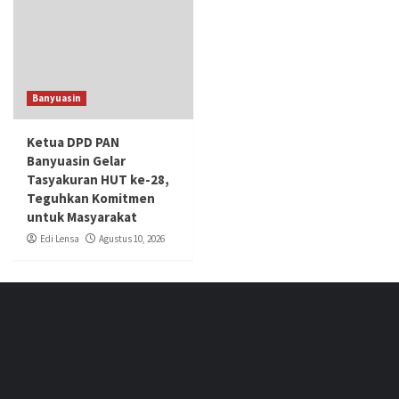
Banyuasin
Ketua DPD PAN
Banyuasin Gelar
Tasyakuran HUT ke-28,
Teguhkan Komitmen
untuk Masyarakat
Edi Lensa
Agustus 10, 2026