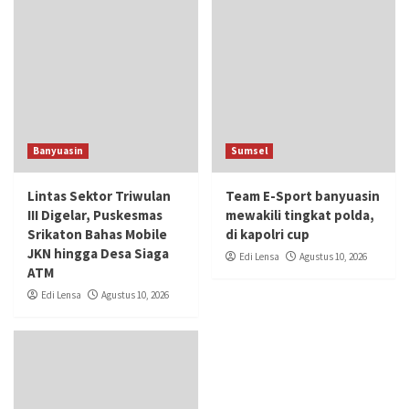
Banyuasin
Sumsel
Lintas Sektor Triwulan
Team E-Sport banyuasin
III Digelar, Puskesmas
mewakili tingkat polda,
Srikaton Bahas Mobile
di kapolri cup
JKN hingga Desa Siaga
Edi Lensa
Agustus 10, 2026
ATM
Edi Lensa
Agustus 10, 2026