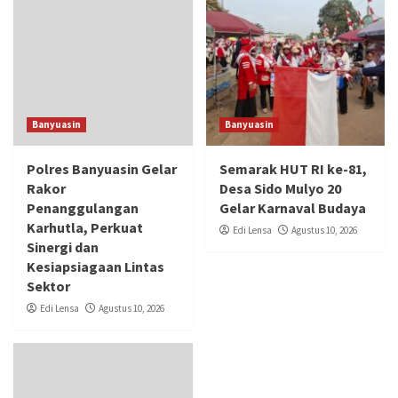
Banyuasin
Banyuasin
Polres Banyuasin Gelar
Semarak HUT RI ke-81,
Rakor
Desa Sido Mulyo 20
Penanggulangan
Gelar Karnaval Budaya
Karhutla, Perkuat
Edi Lensa
Agustus 10, 2026
Sinergi dan
Kesiapsiagaan Lintas
Sektor
Edi Lensa
Agustus 10, 2026