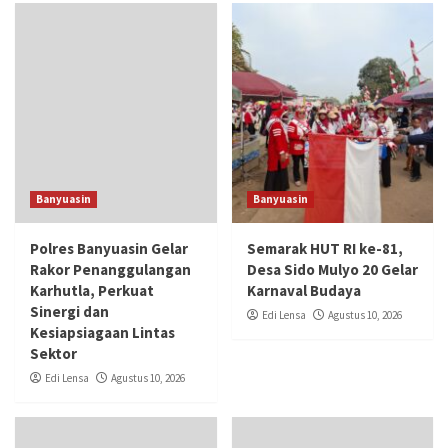
Banyuasin
Banyuasin
Polres Banyuasin Gelar
Semarak HUT RI ke-81,
Rakor Penanggulangan
Desa Sido Mulyo 20 Gelar
Karhutla, Perkuat
Karnaval Budaya
Sinergi dan
Edi Lensa
Agustus 10, 2026
Kesiapsiagaan Lintas
Sektor
Edi Lensa
Agustus 10, 2026