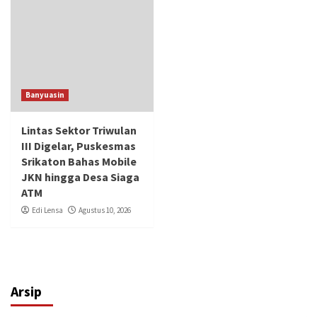
Banyuasin
Lintas Sektor Triwulan
III Digelar, Puskesmas
Srikaton Bahas Mobile
JKN hingga Desa Siaga
ATM
Edi Lensa
Agustus 10, 2026
Arsip