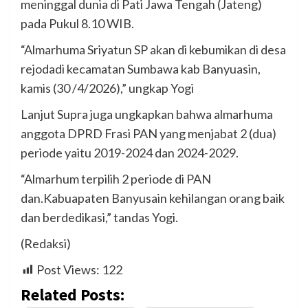
meninggal dunia di Pati Jawa Tengah (Jateng)
pada Pukul 8.10 WIB.
“Almarhuma Sriyatun SP akan di kebumikan di desa
rejodadi kecamatan Sumbawa kab Banyuasin,
kamis (30 /4/2026),” ungkap Yogi
Lanjut Supra juga ungkapkan bahwa almarhuma
anggota DPRD Frasi PAN yang menjabat 2 (dua)
periode yaitu 2019-2024 dan 2024-2029.
“Almarhum terpilih 2 periode di PAN
dan.Kabuapaten Banyusain kehilangan orang baik
dan berdedikasi,” tandas Yogi.
(Redaksi)
Post Views:
122
Related Posts: