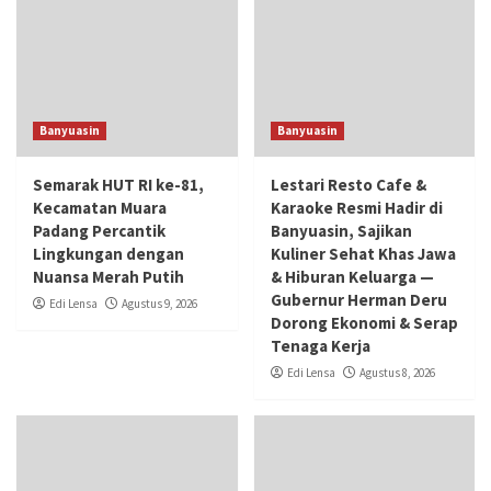
Banyuasin
Banyuasin
Semarak HUT RI ke-81,
Lestari Resto Cafe &
Kecamatan Muara
Karaoke Resmi Hadir di
Padang Percantik
Banyuasin, Sajikan
Lingkungan dengan
Kuliner Sehat Khas Jawa
Nuansa Merah Putih
& Hiburan Keluarga —
Gubernur Herman Deru
Edi Lensa
Agustus 9, 2026
Dorong Ekonomi & Serap
Tenaga Kerja
Edi Lensa
Agustus 8, 2026