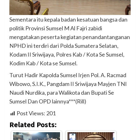
Sementara itu kepala badan kesatuan bangsa dan
politik Provinsi Sumsel M Al Fajri zabidi
mengatakan peserta kegiatan penandantanganan
NPHD ini terdiri dari Polda Sumatera Selatan,
Kodam II Sriwijaya, Polres Kab / Kota Se Sumsel,
Kodim Kab / Kota se Sumsel.
Turut Hadir Kapolda Sumsel Irjen Pol. A. Racmad
Wibowo, S.I.K., Pangdam II Sriwijaya Mayjen TNI
Naudi Nurdika, para Walikota dan Bupati Se
Sumsel Dan OPD lainnya***(Rill)
Post Views:
201
Related Posts: