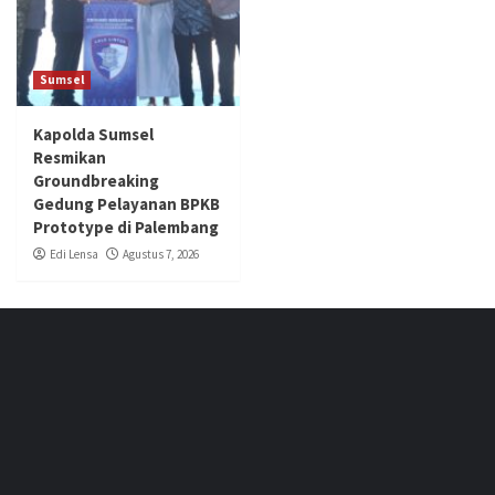
Sumsel
Kapolda Sumsel
Resmikan
Groundbreaking
Gedung Pelayanan BPKB
Prototype di Palembang
Edi Lensa
Agustus 7, 2026