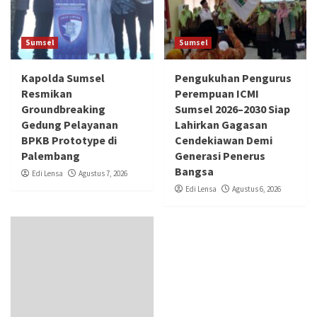
Sumsel
Sumsel
Kapolda Sumsel
Pengukuhan Pengurus
Resmikan
Perempuan ICMI
Groundbreaking
Sumsel 2026–2030 Siap
Gedung Pelayanan
Lahirkan Gagasan
BPKB Prototype di
Cendekiawan Demi
Palembang
Generasi Penerus
Bangsa
Edi Lensa
Agustus 7, 2026
Edi Lensa
Agustus 6, 2026