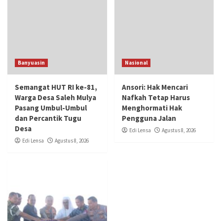
Banyuasin
Nasional
Semangat HUT RI ke-81,
Ansori: Hak Mencari
Warga Desa Saleh Mulya
Nafkah Tetap Harus
Pasang Umbul-Umbul
Menghormati Hak
dan Percantik Tugu
Pengguna Jalan
Desa
Edi Lensa
Agustus 8, 2026
Edi Lensa
Agustus 8, 2026