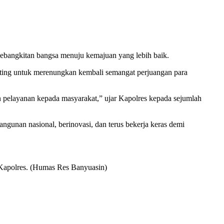
bangkitan bangsa menuju kemajuan yang lebih baik.
ing untuk merenungkan kembali semangat perjuangan para
n pelayanan kepada masyarakat,” ujar Kapolres kepada sejumlah
ngunan nasional, berinovasi, dan terus bekerja keras demi
s Kapolres. (Humas Res Banyuasin)