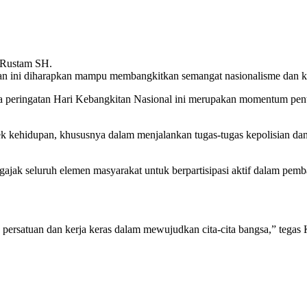
r Rustam SH.
n ini diharapkan mampu membangkitkan semangat nasionalisme dan ke
peringatan Hari Kebangkitan Nasional ini merupakan momentum pent
pek kehidupan, khususnya dalam menjalankan tugas-tugas kepolisian da
jak seluruh elemen masyarakat untuk berpartisipasi aktif dalam pemba
a persatuan dan kerja keras dalam mewujudkan cita-cita bangsa,” tega