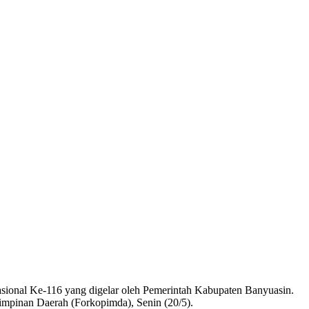
nal Ke-116 yang digelar oleh Pemerintah Kabupaten Banyuasin.
impinan Daerah (Forkopimda), Senin (20/5).