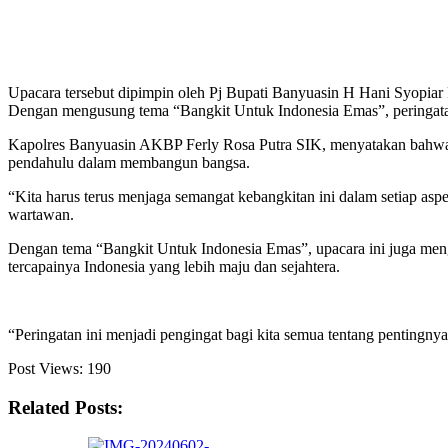
Upacara tersebut dipimpin oleh Pj Bupati Banyuasin H Hani Syopia
Dengan mengusung tema “Bangkit Untuk Indonesia Emas”, peringata
Kapolres Banyuasin AKBP Ferly Rosa Putra SIK, menyatakan bahwa 
pendahulu dalam membangun bangsa.
“Kita harus terus menjaga semangat kebangkitan ini dalam setiap as
wartawan.
Dengan tema “Bangkit Untuk Indonesia Emas”, upacara ini juga menga
tercapainya Indonesia yang lebih maju dan sejahtera.
“Peringatan ini menjadi pengingat bagi kita semua tentang pentingny
Post Views:
190
Related Posts: