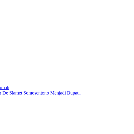
Rumah
 De Slamet Somosentono Menjadi Bupati.