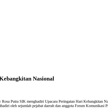
 Kebangkitan Nasional
a Putra SIK menghadiri Upacara Peringatan Hari Kebangkitan Nasio
ihadiri oleh sejumlah pejabat daerah dan anggota Forum Komunikasi P