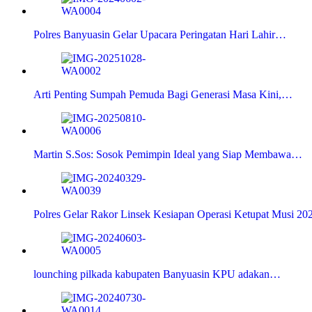
Polres Banyuasin Gelar Upacara Peringatan Hari Lahir…
Arti Penting Sumpah Pemuda Bagi Generasi Masa Kini,…
Martin S.Sos: Sosok Pemimpin Ideal yang Siap Membawa…
Polres Gelar Rakor Linsek Kesiapan Operasi Ketupat Musi 20
lounching pilkada kabupaten Banyuasin KPU adakan…