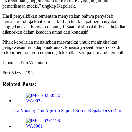
“Korban langsung dilarikan ke RSUD Kayuagung untuk
pemeriksaan medis,” ungkap Kapolsek.
Hasil penyelidikan sementara menyatakan bahwa penyebab
kematian diduga kuat karena korban tidak dapat berenang dan
tenggelam saat bermain di sungai. Saat ini situasi di lokasi kejadian
dilaporkan dalam keadaan aman dan kondusif.
Pihak kepolisian mengimbau masyarakat untuk meningkatkan
pengawasan terhadap anak-anak, khususnya saat beraktivitas di
sekitar perairan guna mencegah kejadian serupa terulang kembali.
Liputan : Edo Wilantara
Post Views:
195
Related Posts:
Ira Nanang Dan Agustin Saputri Sosok Kepala Desa Dan…