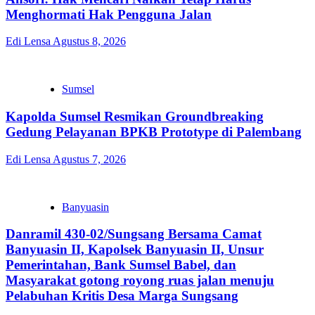
Menghormati Hak Pengguna Jalan
Edi Lensa
Agustus 8, 2026
Sumsel
Kapolda Sumsel Resmikan Groundbreaking
Gedung Pelayanan BPKB Prototype di Palembang
Edi Lensa
Agustus 7, 2026
Banyuasin
Danramil 430-02/Sungsang Bersama Camat
Banyuasin II, Kapolsek Banyuasin II, Unsur
Pemerintahan, Bank Sumsel Babel, dan
Masyarakat gotong royong ruas jalan menuju
Pelabuhan Kritis Desa Marga Sungsang