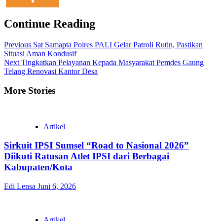
Continue Reading
Previous
Sat Samapta Polres PALI Gelar Patroli Rutin, Pastikan
Situasi Aman Kondusif
Next
Tingkatkan Pelayanan Kepada Masyarakat Pemdes Gaung
Telang Renovasi Kantor Desa
More Stories
Artikel
Sirkuit IPSI Sumsel “Road to Nasional 2026”
Diikuti Ratusan Atlet IPSI dari Berbagai
Kabupaten/Kota
Edi Lensa
Juni 6, 2026
Artikel