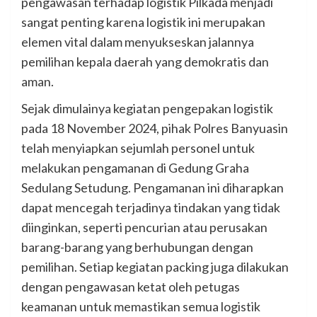
pengawasan terhadap logistik Pilkada menjadi
sangat penting karena logistik ini merupakan
elemen vital dalam menyukseskan jalannya
pemilihan kepala daerah yang demokratis dan
aman.
Sejak dimulainya kegiatan pengepakan logistik
pada 18 November 2024, pihak Polres Banyuasin
telah menyiapkan sejumlah personel untuk
melakukan pengamanan di Gedung Graha
Sedulang Setudung. Pengamanan ini diharapkan
dapat mencegah terjadinya tindakan yang tidak
diinginkan, seperti pencurian atau perusakan
barang-barang yang berhubungan dengan
pemilihan. Setiap kegiatan packing juga dilakukan
dengan pengawasan ketat oleh petugas
keamanan untuk memastikan semua logistik