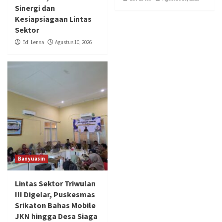
Sinergi dan
Kesiapsiagaan Lintas
Sektor
Edi Lensa
Agustus 10, 2026
Banyuasin
Lintas Sektor Triwulan
III Digelar, Puskesmas
Srikaton Bahas Mobile
JKN hingga Desa Siaga