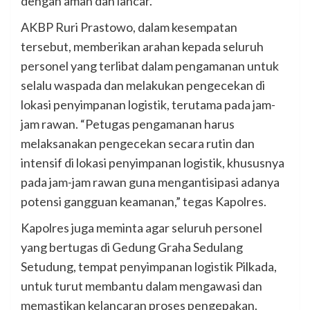
dengan aman dan lancar.
AKBP Ruri Prastowo, dalam kesempatan
tersebut, memberikan arahan kepada seluruh
personel yang terlibat dalam pengamanan untuk
selalu waspada dan melakukan pengecekan di
lokasi penyimpanan logistik, terutama pada jam-
jam rawan. “Petugas pengamanan harus
melaksanakan pengecekan secara rutin dan
intensif di lokasi penyimpanan logistik, khususnya
pada jam-jam rawan guna mengantisipasi adanya
potensi gangguan keamanan,” tegas Kapolres.
Kapolres juga meminta agar seluruh personel
yang bertugas di Gedung Graha Sedulang
Setudung, tempat penyimpanan logistik Pilkada,
untuk turut membantu dalam mengawasi dan
memastikan kelancaran proses pengepakan.