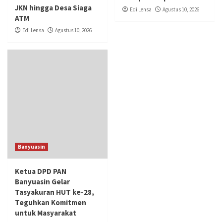
JKN hingga Desa Siaga
Edi Lensa
Agustus 10, 2026
ATM
Edi Lensa
Agustus 10, 2026
Banyuasin
Ketua DPD PAN
Banyuasin Gelar
Tasyakuran HUT ke-28,
Teguhkan Komitmen
untuk Masyarakat