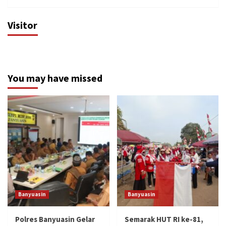
Visitor
You may have missed
Banyuasin
Banyuasin
Polres Banyuasin Gelar
Semarak HUT RI ke-81,