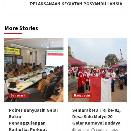
PELAKSANAAN KEGIATAN POSYANDU LANSIA
More Stories
Banyuasin
Banyuasin
Polres Banyuasin Gelar
Semarak HUT RI ke-81,
Rakor
Desa Sido Mulyo 20
Penanggulangan
Gelar Karnaval Budaya
Karhutla, Perkuat
Edi Lensa
Agustus 10, 2026