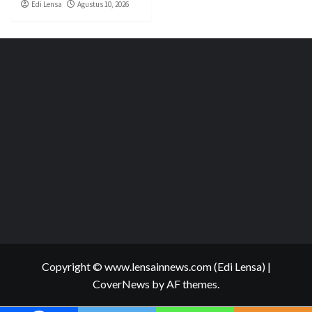
Edi Lensa
Agustus 10, 2026
Copyright © www.lensainnews.com (Edi Lensa)
|
CoverNews
by AF themes.