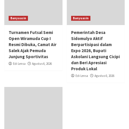
Banyuasin
Banyuasin
Turnamen Futsal Semi
Pemerintah Desa
Open Wiramuda Cup I
Sidomulyo Aktif
Resmi Dibuka, Camat Air
Berpartisipasi dalam
Salek Ajak Pemuda
Expo 2026, Bupati
Junjung Sportivitas
Askolani Langsung Cicipi
dan Beri Apresiasi
Edi Lensa
Agustus 6, 2026
Produk Lokal
Edi Lensa
Agustus 6, 2026