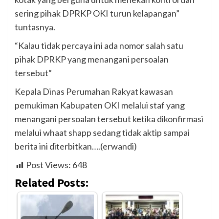
sering pihak DPRKP OKI turun kelapangan”
tuntasnya.
“Kalau tidak percaya ini ada nomor salah satu
pihak DPRKP yang menangani persoalan
tersebut”
Kepala Dinas Perumahan Rakyat kawasan
pemukiman Kabupaten OKI melalui staf yang
menangani persoalan tersebut ketika dikonfirmasi
melalui whaat shapp sedang tidak aktip sampai
berita ini diterbitkan….(erwandi)
Post Views:
648
Related Posts: