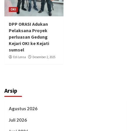
OKI
DPP ORASI Adukan
Pelaksana Proyek
perluasan Gedung
Kejari OKI ke Kejati
sumsel
Edi Lensa
Desember 2, 2025
Arsip
Agustus 2026
Juli 2026