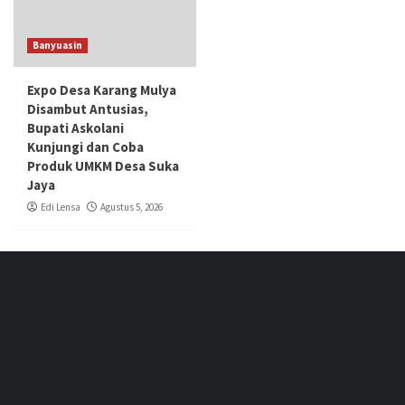
Banyuasin
Expo Desa Karang Mulya
Disambut Antusias,
Bupati Askolani
Kunjungi dan Coba
Produk UMKM Desa Suka
Jaya
Edi Lensa
Agustus 5, 2026