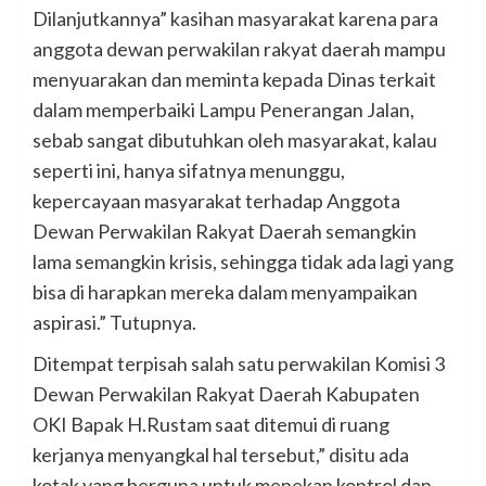
Dilanjutkannya” kasihan masyarakat karena para
anggota dewan perwakilan rakyat daerah mampu
menyuarakan dan meminta kepada Dinas terkait
dalam memperbaiki Lampu Penerangan Jalan,
sebab sangat dibutuhkan oleh masyarakat, kalau
seperti ini, hanya sifatnya menunggu,
kepercayaan masyarakat terhadap Anggota
Dewan Perwakilan Rakyat Daerah semangkin
lama semangkin krisis, sehingga tidak ada lagi yang
bisa di harapkan mereka dalam menyampaikan
aspirasi.” Tutupnya.
Ditempat terpisah salah satu perwakilan Komisi 3
Dewan Perwakilan Rakyat Daerah Kabupaten
OKI Bapak H.Rustam saat ditemui di ruang
kerjanya menyangkal hal tersebut,” disitu ada
kotak yang berguna untuk menekan kontrol dan