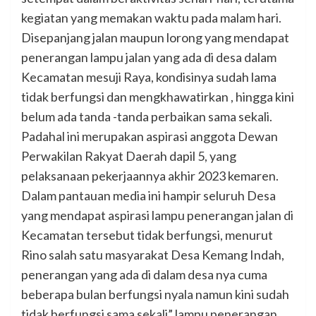
kegiatan yang memakan waktu pada malam hari.
Disepanjang jalan maupun lorong yang mendapat
penerangan lampu jalan yang ada di desa dalam
Kecamatan mesuji Raya, kondisinya sudah lama
tidak berfungsi dan mengkhawatirkan , hingga kini
belum ada tanda -tanda perbaikan sama sekali.
Padahal ini merupakan aspirasi anggota Dewan
Perwakilan Rakyat Daerah dapil 5, yang
pelaksanaan pekerjaannya akhir 2023 kemaren.
Dalam pantauan media ini hampir seluruh Desa
yang mendapat aspirasi lampu penerangan jalan di
Kecamatan tersebut tidak berfungsi, menurut
Rino salah satu masyarakat Desa Kemang Indah,
penerangan yang ada di dalam desa nya cuma
beberapa bulan berfungsi nyala namun kini sudah
tidak berfungsi sama sekali” lampu penerangan