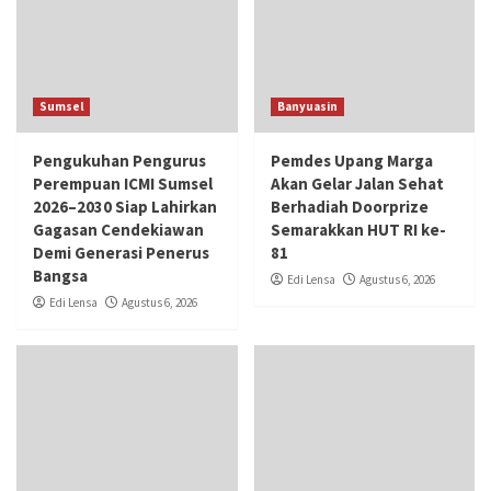
Sumsel
Banyuasin
Pengukuhan Pengurus
Pemdes Upang Marga
Perempuan ICMI Sumsel
Akan Gelar Jalan Sehat
2026–2030 Siap Lahirkan
Berhadiah Doorprize
Gagasan Cendekiawan
Semarakkan HUT RI ke-
Demi Generasi Penerus
81
Bangsa
Edi Lensa
Agustus 6, 2026
Edi Lensa
Agustus 6, 2026