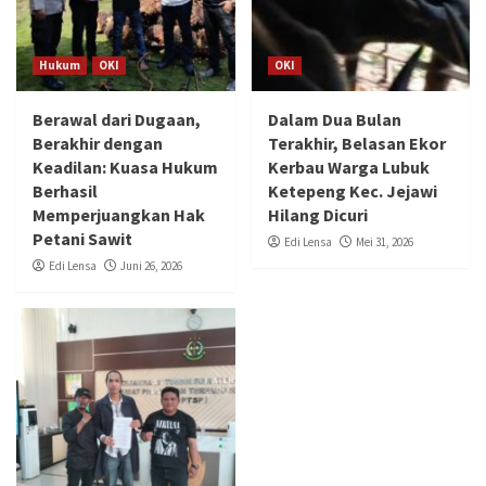
Hukum
OKI
OKI
Berawal dari Dugaan,
Dalam Dua Bulan
Berakhir dengan
Terakhir, Belasan Ekor
Keadilan: Kuasa Hukum
Kerbau Warga Lubuk
Berhasil
Ketepeng Kec. Jejawi
Memperjuangkan Hak
Hilang Dicuri
Petani Sawit
Edi Lensa
Mei 31, 2026
Edi Lensa
Juni 26, 2026