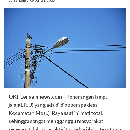
Edi Lensa
Juli 21, 2025
OKI, Lensainnews.com
– Penerangan lampu
jalan(LPJU) yang ada di dibeberapa desa
Kecamatan Mesuji Raya saat ini mati total,
sehingga sangat mengganggu masyarakat
setempat dalam beraktivitas sehari-hari, terutama