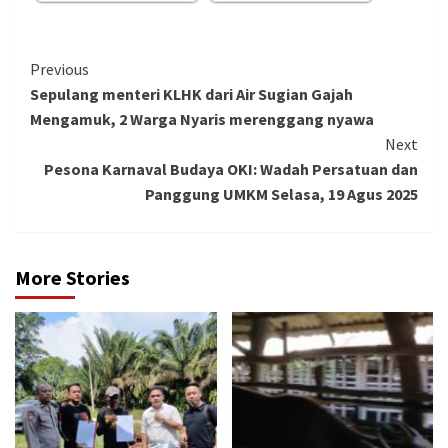
Continue
Previous
Sepulang menteri KLHK dari Air Sugian Gajah
Reading
Mengamuk, 2 Warga Nyaris merenggang nyawa
Next
Pesona Karnaval Budaya OKI: Wadah Persatuan dan
Panggung UMKM Selasa, 19 Agus 2025
More Stories