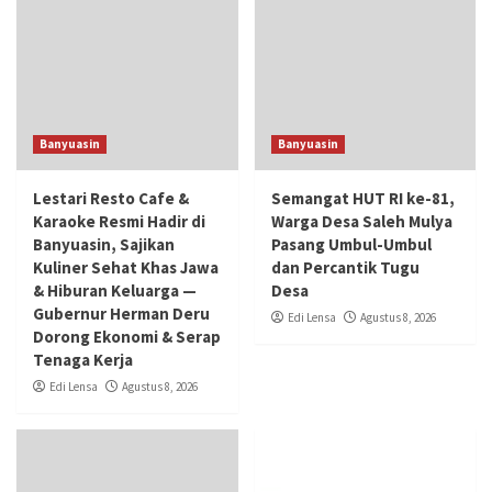
Banyuasin
Banyuasin
Lestari Resto Cafe &
Semangat HUT RI ke-81,
Karaoke Resmi Hadir di
Warga Desa Saleh Mulya
Banyuasin, Sajikan
Pasang Umbul-Umbul
Kuliner Sehat Khas Jawa
dan Percantik Tugu
& Hiburan Keluarga —
Desa
Gubernur Herman Deru
Edi Lensa
Agustus 8, 2026
Dorong Ekonomi & Serap
Tenaga Kerja
Edi Lensa
Agustus 8, 2026