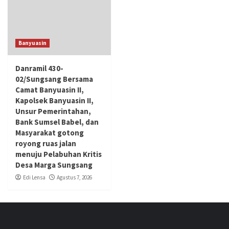
Banyuasin
Danramil 430-
02/Sungsang Bersama
Camat Banyuasin II,
Kapolsek Banyuasin II,
Unsur Pemerintahan,
Bank Sumsel Babel, dan
Masyarakat gotong
royong ruas jalan
menuju Pelabuhan Kritis
Desa Marga Sungsang
Edi Lensa
Agustus 7, 2026