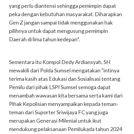
yang perlu diantensi sehingga pemimpin dapat
peka dengan kebutuhan masyarakat. Diharapkan
Gen Z jangan sampai tidak menggunakan hak
pilihnya untuk dapat mengusung pemimpin
Daerah di lima tahun kedepan”.
Sementara itu Kompol Dedy Ardiansyah, SH
mewakili dari Polda Sumsel mengatakan “intinya
terima kasih atas Edukasi dan Sosialisasi tentang
Pemilu dari pihak LSPI Sumsel semoga dapat
menambah wawasan kita bersama serta kami dari
Pihak Kepolisian menyampaikan kepada teman-
teman dari Suporter Sriwijaya FC yang juga
merupakan Generasi Milenial untuk ikut
mendukung pelaksanaan Pemilukada tahun 2024