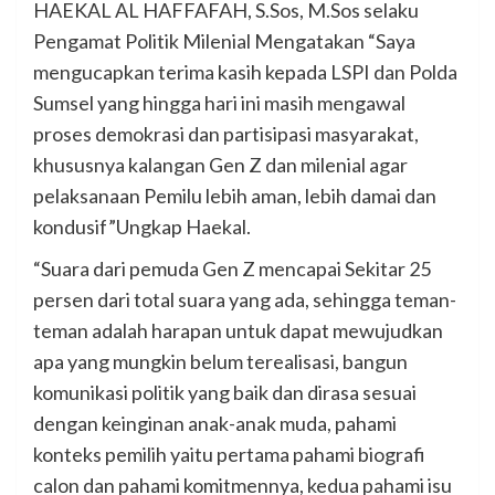
HAEKAL AL HAFFAFAH, S.Sos, M.Sos selaku
Pengamat Politik Milenial Mengatakan “Saya
mengucapkan terima kasih kepada LSPI dan Polda
Sumsel yang hingga hari ini masih mengawal
proses demokrasi dan partisipasi masyarakat,
khususnya kalangan Gen Z dan milenial agar
pelaksanaan Pemilu lebih aman, lebih damai dan
kondusif”Ungkap Haekal.
“Suara dari pemuda Gen Z mencapai Sekitar 25
persen dari total suara yang ada, sehingga teman-
teman adalah harapan untuk dapat mewujudkan
apa yang mungkin belum terealisasi, bangun
komunikasi politik yang baik dan dirasa sesuai
dengan keinginan anak-anak muda, pahami
konteks pemilih yaitu pertama pahami biografi
calon dan pahami komitmennya, kedua pahami isu