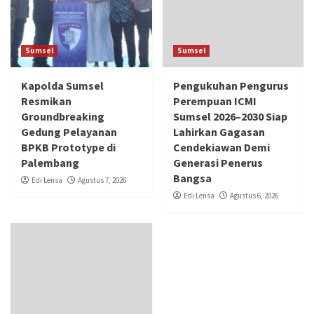
Sumsel
Sumsel
Kapolda Sumsel
Pengukuhan Pengurus
Resmikan
Perempuan ICMI
Groundbreaking
Sumsel 2026–2030 Siap
Gedung Pelayanan
Lahirkan Gagasan
BPKB Prototype di
Cendekiawan Demi
Palembang
Generasi Penerus
Bangsa
Edi Lensa
Agustus 7, 2026
Edi Lensa
Agustus 6, 2026