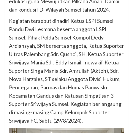
edukasi guna Mewujudkan Pilkada Aman, Damai
dan kondusif Di Wilayah Sumsel tahun 2024.
Kegiatan tersebut dihadiri Ketua LSPI Sumsel
Pandu Dwi Lesmana beserta anggota LSPI
Sumsel, Pihak Polda Sumsel Kompol Dedy
Ardiansyah, SM berserta anggota, Ketua Suporter
Ultras Palembang Sdr. Qushoi, SH, Ketua Suporter
Sriwijaya Mania Sdr. Eddy Ismail, mewakili Ketua
Suporter Singa Mania Sdr. Amrullah (Akteh), Sdr.
Nova Harzales, ST selaku Anggota Divisi Hukum,
Pencegahan, Parmas dan Humas Panwaslu
Kecamatan Gandus dan Ratusan Simpatisan 3
Suporter Sriwijaya Sumsel. Kegiatan berlangsung
di masing- masing Camp Kelompok Suporter
Sriwijaya FC, Sabtu (29/8/2024).