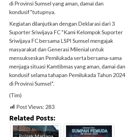
di Provinsi Sumsel yang aman, damai dan
kondusif”tutupnya.
Kegiatan dilanjutkan dengan Deklarasi dari 3
Suporter Sriwijaya FC “Kami Kelompok Suporter
Sriwijaya FC bersama LSPI Sumsel mengajak
masyarakat dan Generasi Milenial untuk
mensukseskan Pemilukada serta bersama-sama
menjaga situasi Kamtibmas yang aman, damai dan
kondusif selama tahapan Pemilukada Tahun 2024
di Provinsi Sumsel”.
(Tim)
Post Views:
283
Related Posts:
Polsek Mariana