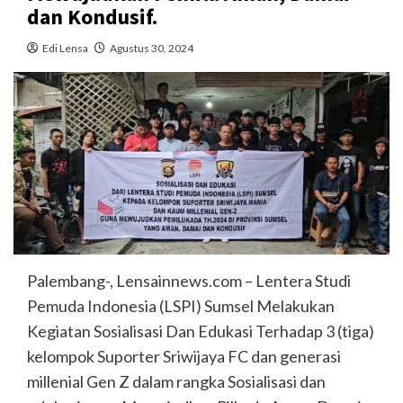
dan Kondusif.
Edi Lensa
Agustus 30, 2024
Palembang-, Lensainnews.com – Lentera Studi
Pemuda Indonesia (LSPI) Sumsel Melakukan
Kegiatan Sosialisasi Dan Edukasi Terhadap 3 (tiga)
kelompok Suporter Sriwijaya FC dan generasi
millenial Gen Z dalam rangka Sosialisasi dan