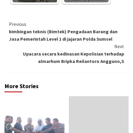
Continue
Previous
bimbingan teknis (Bimtek) Pengadaan Barang dan
Reading
Jasa Pemerintah Level 1 di jajaran Polda Sumsel
Next
Upacara secara kedinasan Kepolisian terhadap
almarhum Bripka Reilantoro Angguno,S
More Stories