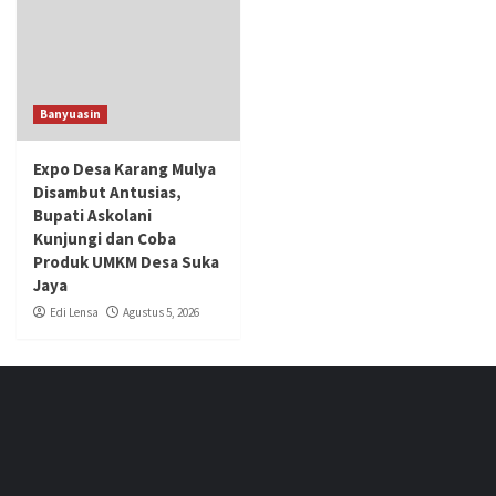
Banyuasin
Expo Desa Karang Mulya
Disambut Antusias,
Bupati Askolani
Kunjungi dan Coba
Produk UMKM Desa Suka
Jaya
Edi Lensa
Agustus 5, 2026