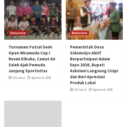
Banyuasin
Banyuasin
Turnamen Futsal Semi
Pemerintah Desa
Open Wiramuda Cup I
Sidomulyo Aktif
Resmi Dibuka, Camat Air
Berpartisipasi dalam
Salek Ajak Pemuda
Expo 2026, Bupati
Junjung Sportivitas
Askolani Langsung Cicipi
dan Beri Apresiasi
Edi Lensa
Agustus 6, 2026
Produk Lokal
Edi Lensa
Agustus 6, 2026