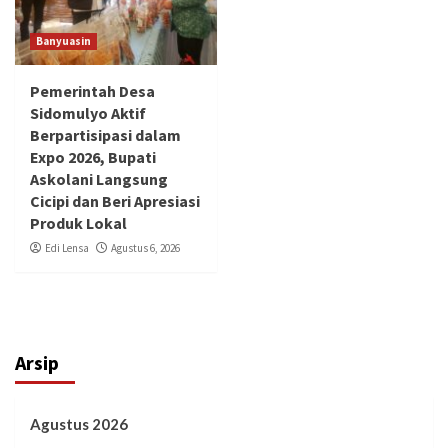
Banyuasin
Pemerintah Desa
Sidomulyo Aktif
Berpartisipasi dalam
Expo 2026, Bupati
Askolani Langsung
Cicipi dan Beri Apresiasi
Produk Lokal
Edi Lensa
Agustus 6, 2026
Arsip
Agustus 2026