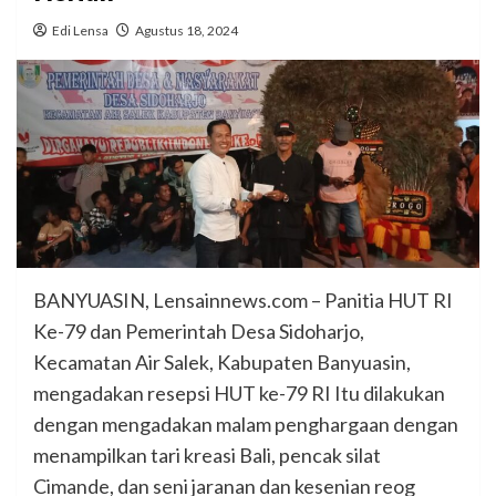
Edi Lensa
Agustus 18, 2024
BANYUASIN, Lensainnews.com – Panitia HUT RI
Ke-79 dan Pemerintah Desa Sidoharjo,
Kecamatan Air Salek, Kabupaten Banyuasin,
mengadakan resepsi HUT ke-79 RI Itu dilakukan
dengan mengadakan malam penghargaan dengan
menampilkan tari kreasi Bali, pencak silat
Cimande, dan seni jaranan dan kesenian reog