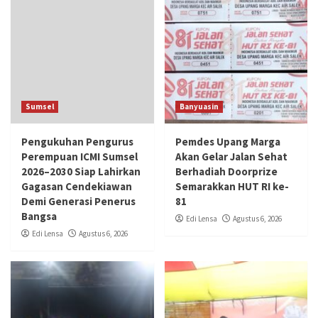
Sumsel
Banyuasin
Pengukuhan Pengurus
Pemdes Upang Marga
Perempuan ICMI Sumsel
Akan Gelar Jalan Sehat
2026–2030 Siap Lahirkan
Berhadiah Doorprize
Gagasan Cendekiawan
Semarakkan HUT RI ke-
Demi Generasi Penerus
81
Bangsa
Edi Lensa
Agustus 6, 2026
Edi Lensa
Agustus 6, 2026