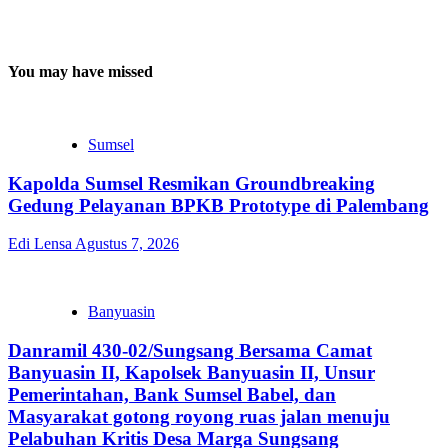
You may have missed
Sumsel
Kapolda Sumsel Resmikan Groundbreaking
Gedung Pelayanan BPKB Prototype di Palembang
Edi Lensa
Agustus 7, 2026
Banyuasin
Danramil 430-02/Sungsang Bersama Camat
Banyuasin II, Kapolsek Banyuasin II, Unsur
Pemerintahan, Bank Sumsel Babel, dan
Masyarakat gotong royong ruas jalan menuju
Pelabuhan Kritis Desa Marga Sungsang