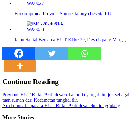
Forkompimda Provinsi Sumsel lainnya beserta PJU…
Jalan Santai Bersama HUT RI ke 79, Desa Upang Marga,
Continue Reading
Previous
HUT RI ke 79 di desa suka mulia yang di tunjuk sebagai
tuan rumah dari Kecamatan tungkal ilir.
Next
puncak upacara HUT RI ke 79 di desa teluk tenggulang.
More Stories