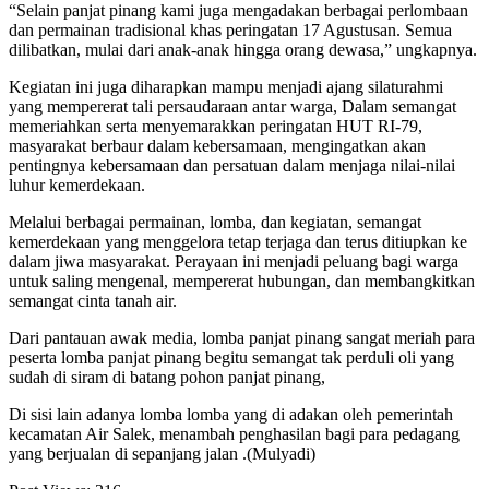
“Selain panjat pinang kami juga mengadakan berbagai perlombaan
dan permainan tradisional khas peringatan 17 Agustusan. Semua
dilibatkan, mulai dari anak-anak hingga orang dewasa,” ungkapnya.
Kegiatan ini juga diharapkan mampu menjadi ajang silaturahmi
yang mempererat tali persaudaraan antar warga, Dalam semangat
memeriahkan serta menyemarakkan peringatan HUT RI-79,
masyarakat berbaur dalam kebersamaan, mengingatkan akan
pentingnya kebersamaan dan persatuan dalam menjaga nilai-nilai
luhur kemerdekaan.
Melalui berbagai permainan, lomba, dan kegiatan, semangat
kemerdekaan yang menggelora tetap terjaga dan terus ditiupkan ke
dalam jiwa masyarakat. Perayaan ini menjadi peluang bagi warga
untuk saling mengenal, mempererat hubungan, dan membangkitkan
semangat cinta tanah air.
Dari pantauan awak media, lomba panjat pinang sangat meriah para
peserta lomba panjat pinang begitu semangat tak perduli oli yang
sudah di siram di batang pohon panjat pinang,
Di sisi lain adanya lomba lomba yang di adakan oleh pemerintah
kecamatan Air Salek, menambah penghasilan bagi para pedagang
yang berjualan di sepanjang jalan .(Mulyadi)