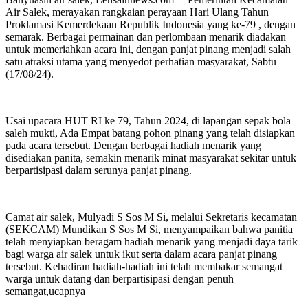
Air Salek, merayakan rangkaian perayaan Hari Ulang Tahun
Proklamasi Kemerdekaan Republik Indonesia yang ke-79 , dengan
semarak. Berbagai permainan dan perlombaan menarik diadakan
untuk memeriahkan acara ini, dengan panjat pinang menjadi salah
satu atraksi utama yang menyedot perhatian masyarakat, Sabtu
(17/08/24).
Usai upacara HUT RI ke 79, Tahun 2024, di lapangan sepak bola
saleh mukti, Ada Empat batang pohon pinang yang telah disiapkan
pada acara tersebut. Dengan berbagai hadiah menarik yang
disediakan panita, semakin menarik minat masyarakat sekitar untuk
berpartisipasi dalam serunya panjat pinang.
Camat air salek, Mulyadi S Sos M Si, melalui Sekretaris kecamatan
(SEKCAM) Mundikan S Sos M Si, menyampaikan bahwa panitia
telah menyiapkan beragam hadiah menarik yang menjadi daya tarik
bagi warga air salek untuk ikut serta dalam acara panjat pinang
tersebut. Kehadiran hadiah-hadiah ini telah membakar semangat
warga untuk datang dan berpartisipasi dengan penuh
semangat,ucapnya