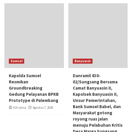
Sumsel
Banyuasin
Kapolda Sumsel
Danramil 430-
Resmikan
02/Sungsang Bersama
Groundbreaking
Camat Banyuasin II,
Gedung Pelayanan BPKB
Kapolsek Banyuasin II,
Prototype di Palembang
Unsur Pemerintahan,
Bank Sumsel Babel, dan
Edi Lensa
Agustus 7, 2026
Masyarakat gotong
royong ruas jalan
menuju Pelabuhan Kritis
Desa Marga Sungsang