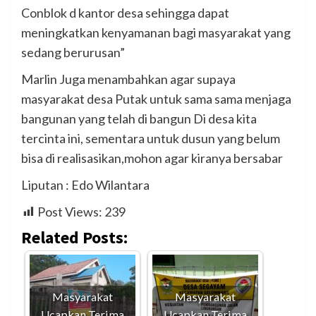
Conblok d kantor desa sehingga dapat
meningkatkan kenyamanan bagi masyarakat yang
sedang berurusan”
Marlin Juga menambahkan agar supaya
masyarakat desa Putak untuk sama sama menjaga
bangunan yang telah di bangun Di desa kita
tercinta ini, sementara untuk dusun yang belum
bisa di realisasikan,mohon agar kiranya bersabar
Liputan : Edo Wilantara
Post Views:
239
Related Posts:
Masyarakat
Masyarakat
Ucapkan Terima
Ucapkan Terima