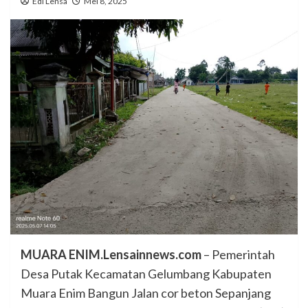
Edi Lensa
Mei 8, 2025
MUARA ENIM.Lensainnews.com
– Pemerintah
Desa Putak Kecamatan Gelumbang Kabupaten
Muara Enim Bangun Jalan cor beton Sepanjang