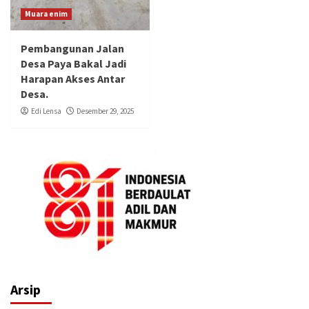
Muara enim
Pembangunan Jalan
Desa Paya Bakal Jadi
Harapan Akses Antar
Desa.
Edi Lensa
Desember 29, 2025
Arsip