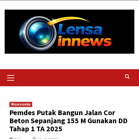
Skip
to
content
Primary
Menu
Muara enim
Pemdes Putak Bangun Jalan Cor
Beton Sepanjang 155 M Gunakan DD
Tahap 1 TA 2025