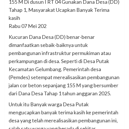
155 M Di dusun I RT 04 Gunakan Dana Desa (DD)
Tahap 1, Masyarakat Ucapkan Banyak Terima
kasih
Rabu 07 Mei 202
Kucuran Dana Desa (DD) benar-benar
dimanfaatkan sebaik-baiknya untuk
pembangunan infrastruktur permukiman atau
perkampungan di desa. Seperti di Desa Putak
Kecamatan Gelumbang. Pemerintah desa
(Pemdes) setempat merealisasikan pembangunan
jalan cor beton sepanjang 155 M yang bersumber
dari Dana Desa Tahap 1 tahun anggaran 2025.
Untuk itu Banyak warga Desa Putak
mengucapkan banyak terima kasih ke pemerintah
desa yang telah merealisasikan pembangunan ini,
salah satu warga yang berada di sekitar