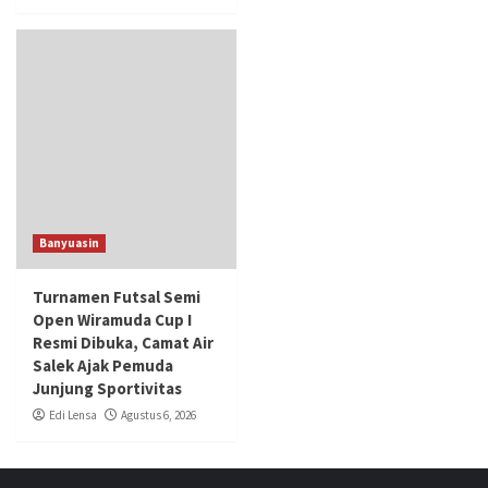
Banyuasin
Turnamen Futsal Semi
Open Wiramuda Cup I
Resmi Dibuka, Camat Air
Salek Ajak Pemuda
Junjung Sportivitas
Edi Lensa
Agustus 6, 2026