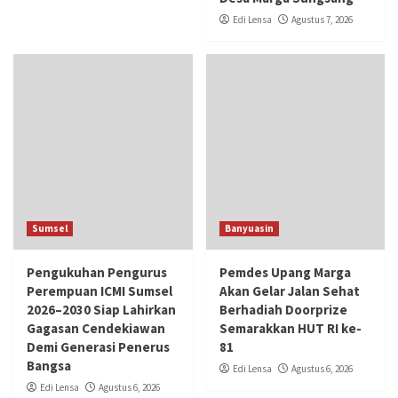
Edi Lensa
Agustus 7, 2026
Sumsel
Banyuasin
Pengukuhan Pengurus
Pemdes Upang Marga
Perempuan ICMI Sumsel
Akan Gelar Jalan Sehat
2026–2030 Siap Lahirkan
Berhadiah Doorprize
Gagasan Cendekiawan
Semarakkan HUT RI ke-
Demi Generasi Penerus
81
Bangsa
Edi Lensa
Agustus 6, 2026
Edi Lensa
Agustus 6, 2026