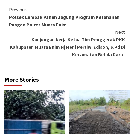
Continue
Previous
Polsek Lembak Panen Jagung Program Ketahanan
Reading
Pangan Polres Muara Enim
Next
Kunjungan kerja Ketua Tim Penggerak PKK
Kabupaten Muara Enim Hj Heni Pertiwi Edison, S.Pd Di
Kecamatan Belida Darat
More Stories