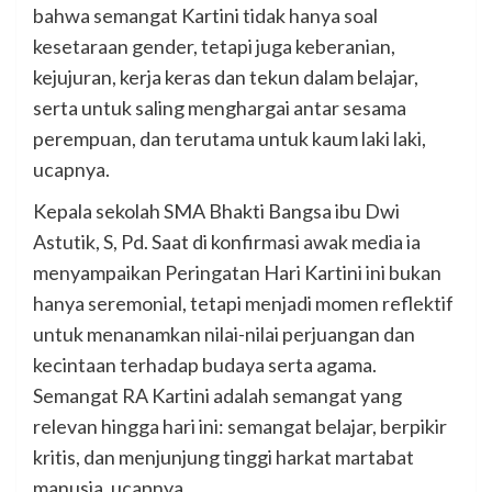
bahwa semangat Kartini tidak hanya soal
kesetaraan gender, tetapi juga keberanian,
kejujuran, kerja keras dan tekun dalam belajar,
serta untuk saling menghargai antar sesama
perempuan, dan terutama untuk kaum laki laki,
ucapnya.
Kepala sekolah SMA Bhakti Bangsa ibu Dwi
Astutik, S, Pd. Saat di konfirmasi awak media ia
menyampaikan Peringatan Hari Kartini ini bukan
hanya seremonial, tetapi menjadi momen reflektif
untuk menanamkan nilai-nilai perjuangan dan
kecintaan terhadap budaya serta agama.
Semangat RA Kartini adalah semangat yang
relevan hingga hari ini: semangat belajar, berpikir
kritis, dan menjunjung tinggi harkat martabat
manusia, ucapnya.