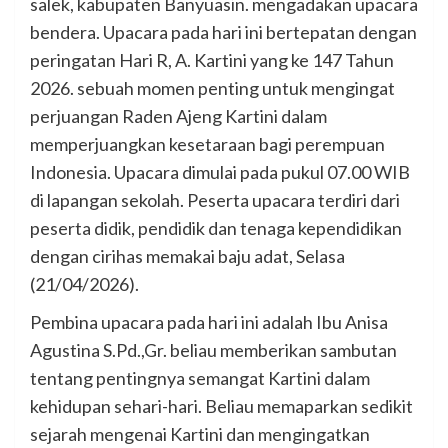
salek, kabupaten Banyuasin. mengadakan upacara
bendera. Upacara pada hari ini bertepatan dengan
peringatan Hari R, A. Kartini yang ke 147 Tahun
2026. sebuah momen penting untuk mengingat
perjuangan Raden Ajeng Kartini dalam
memperjuangkan kesetaraan bagi perempuan
Indonesia. Upacara dimulai pada pukul 07.00 WIB
di lapangan sekolah. Peserta upacara terdiri dari
peserta didik, pendidik dan tenaga kependidikan
dengan cirihas memakai baju adat, Selasa
(21/04/2026).
Pembina upacara pada hari ini adalah Ibu Anisa
Agustina S.Pd.,Gr. beliau memberikan sambutan
tentang pentingnya semangat Kartini dalam
kehidupan sehari-hari. Beliau memaparkan sedikit
sejarah mengenai Kartini dan mengingatkan