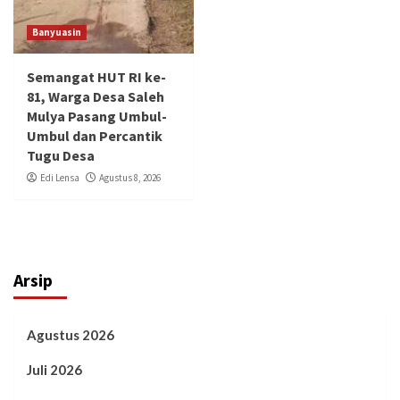
Banyuasin
Semangat HUT RI ke-
81, Warga Desa Saleh
Mulya Pasang Umbul-
Umbul dan Percantik
Tugu Desa
Edi Lensa
Agustus 8, 2026
Arsip
Agustus 2026
Juli 2026