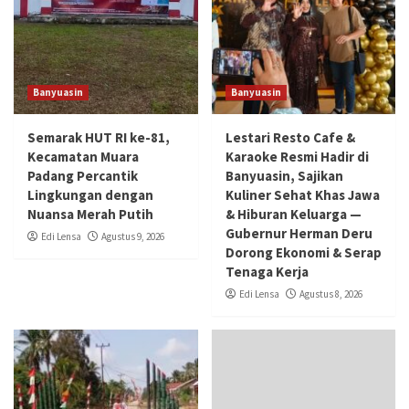
Banyuasin
Banyuasin
Semarak HUT RI ke-81,
Lestari Resto Cafe &
Kecamatan Muara
Karaoke Resmi Hadir di
Padang Percantik
Banyuasin, Sajikan
Lingkungan dengan
Kuliner Sehat Khas Jawa
Nuansa Merah Putih
& Hiburan Keluarga —
Gubernur Herman Deru
Edi Lensa
Agustus 9, 2026
Dorong Ekonomi & Serap
Tenaga Kerja
Edi Lensa
Agustus 8, 2026