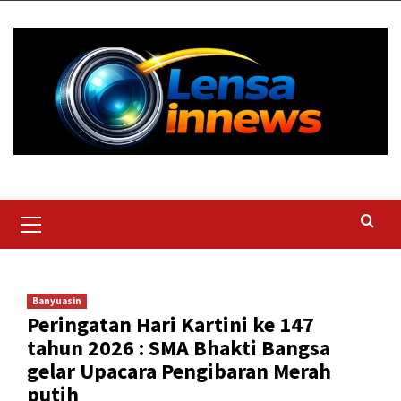
Skip
to
content
Primary
Menu
Banyuasin
Peringatan Hari Kartini ke 147
tahun 2026 : SMA Bhakti Bangsa
gelar Upacara Pengibaran Merah
putih