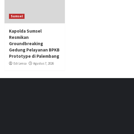
Sumsel
Kapolda Sumsel
Resmikan
Groundbreaking
Gedung Pelayanan BPKB
Prototype di Palembang
Edi Lensa
Agustus 7, 2026