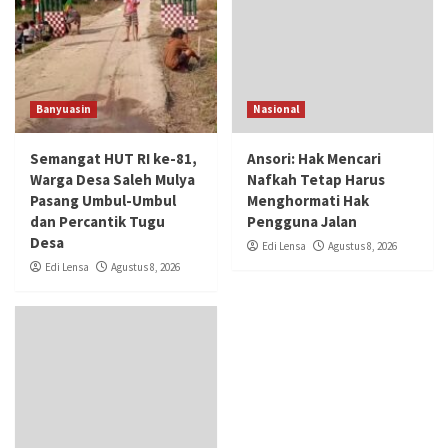
Banyuasin
Nasional
Semangat HUT RI ke-81,
Ansori: Hak Mencari
Warga Desa Saleh Mulya
Nafkah Tetap Harus
Pasang Umbul-Umbul
Menghormati Hak
dan Percantik Tugu
Pengguna Jalan
Desa
Edi Lensa
Agustus 8, 2026
Edi Lensa
Agustus 8, 2026