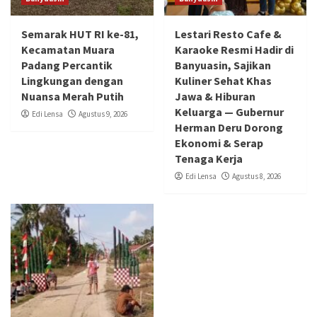
Semarak HUT RI ke-81,
Lestari Resto Cafe &
Kecamatan Muara
Karaoke Resmi Hadir di
Padang Percantik
Banyuasin, Sajikan
Lingkungan dengan
Kuliner Sehat Khas
Nuansa Merah Putih
Jawa & Hiburan
Keluarga — Gubernur
Edi Lensa
Agustus 9, 2026
Herman Deru Dorong
Ekonomi & Serap
Tenaga Kerja
Edi Lensa
Agustus 8, 2026