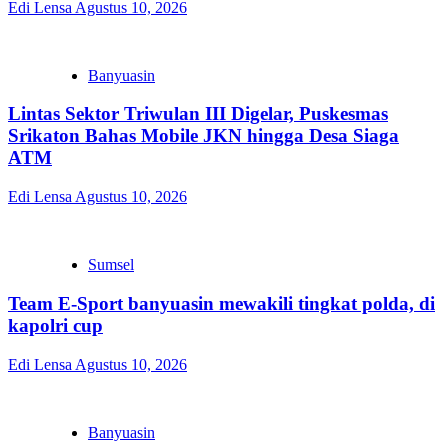
Edi Lensa
Agustus 10, 2026
Banyuasin
Lintas Sektor Triwulan III Digelar, Puskesmas
Srikaton Bahas Mobile JKN hingga Desa Siaga
ATM
Edi Lensa
Agustus 10, 2026
Sumsel
Team E-Sport banyuasin mewakili tingkat polda, di
kapolri cup
Edi Lensa
Agustus 10, 2026
Banyuasin