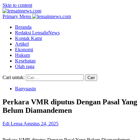
Skip to content
Primary Menu
Beranda
Redaksi LensaInNews
Kontak Kami
Artikel
Ekonomi
Hukum
Kesehatan
Olah raga
Cari untuk:
Banyuasin
Perkara VMR diputus Dengan Pasal Yang
Belum Diamandemen
Edi Lensa
Agustus 24, 2025
Perkara VMR diputus Dengan Pasal Yang Belum Diamandemen