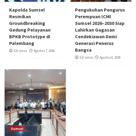
Kapolda Sumsel
Pengukuhan Pengurus
Resmikan
Perempuan ICMI
Groundbreaking
Sumsel 2026–2030 Siap
Gedung Pelayanan
Lahirkan Gagasan
BPKB Prototype di
Cendekiawan Demi
Palembang
Generasi Penerus
Bangsa
Edi Lensa
Agustus 7, 2026
Edi Lensa
Agustus 6, 2026
Sumsel