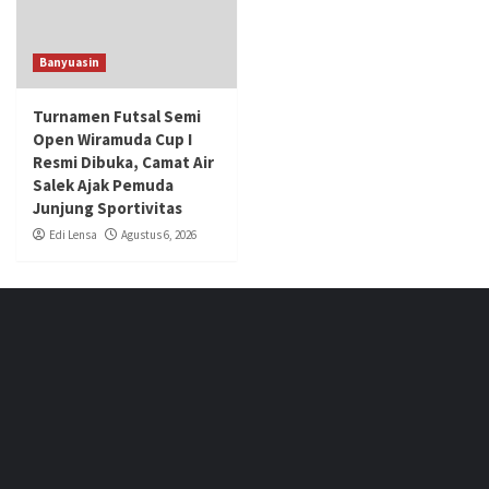
Banyuasin
Turnamen Futsal Semi
Open Wiramuda Cup I
Resmi Dibuka, Camat Air
Salek Ajak Pemuda
Junjung Sportivitas
Edi Lensa
Agustus 6, 2026