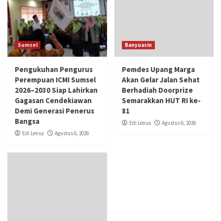
Sumsel
Banyuasin
Pengukuhan Pengurus
Pemdes Upang Marga
Perempuan ICMI Sumsel
Akan Gelar Jalan Sehat
2026–2030 Siap Lahirkan
Berhadiah Doorprize
Gagasan Cendekiawan
Semarakkan HUT RI ke-
Demi Generasi Penerus
81
Bangsa
Edi Lensa
Agustus 6, 2026
Edi Lensa
Agustus 6, 2026