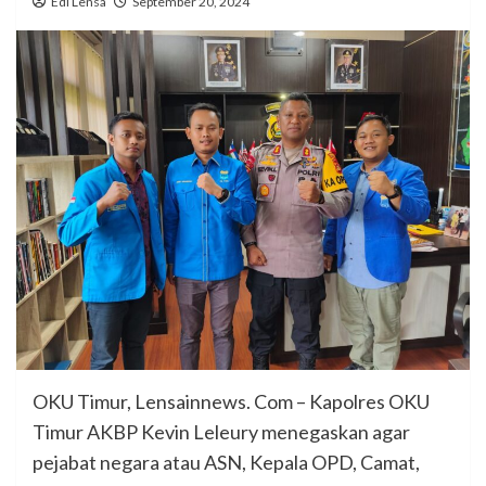
Edi Lensa
September 20, 2024
OKU Timur, Lensainnews. Com – Kapolres OKU
Timur AKBP Kevin Leleury menegaskan agar
pejabat negara atau ASN, Kepala OPD, Camat,