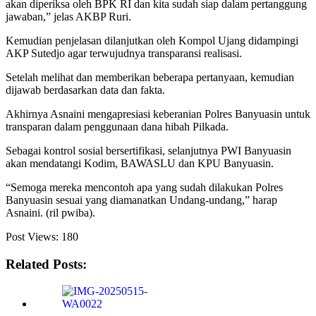
akan diperiksa oleh BPK RI dan kita sudah siap dalam pertanggung
jawaban,” jelas AKBP Ruri.
Kemudian penjelasan dilanjutkan oleh Kompol Ujang didampingi
AKP Sutedjo agar terwujudnya transparansi realisasi.
Setelah melihat dan memberikan beberapa pertanyaan, kemudian
dijawab berdasarkan data dan fakta.
Akhirnya Asnaini mengapresiasi keberanian Polres Banyuasin untuk
transparan dalam penggunaan dana hibah Pilkada.
Sebagai kontrol sosial bersertifikasi, selanjutnya PWI Banyuasin
akan mendatangi Kodim, BAWASLU dan KPU Banyuasin.
“Semoga mereka mencontoh apa yang sudah dilakukan Polres
Banyuasin sesuai yang diamanatkan Undang-undang,” harap
Asnaini. (ril pwiba).
Post Views:
180
Related Posts: