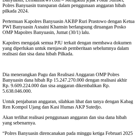
Polres Banyuasin transparan dalam penggunaan anggaran hibah
pilkada 2024.
Pertemuan Kapolres Banyuasin AKBP Ruri Prastowo dengan Ketua
PWI Banyuasin Asnaini Khamsin berlangsung diruangan Posko
OMP Mapolres Banyuasin, Jumat (30/1) lalu.
Kapolres mengajak semua PJU terkait dengan membawa dokumen
yang diperlukan untuk menjawab pemberitaan sebelumnya dalam
realisasi dan sisa dana hibah Pilkada.
Dia menerangkan Pagu dan Realisasi Anggaran OMP Polres
Banyuasin dana hibah Rp 15.247.270.000 dengan realisasi akhir
Rp. 9.609.224.000 dan sisa anggaran dikembalikan Rp.
5.638.046.000.
Untuk penjabaran anggaran, silahkan lihat dan tanya dengan Kabag
Ren Kompol Ujang dan Kasi Humas AKP Sutedjo.
Akan terlihat realisasi penggunaan anggaran dan sisa dana hibah
yang sebenarnya.
“Polres Banyuasin direncanakan pada minggu ketiga Februari 2025