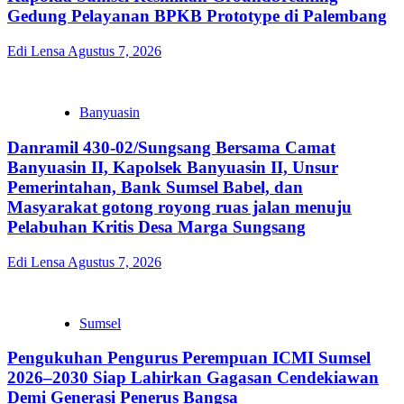
Gedung Pelayanan BPKB Prototype di Palembang
Edi Lensa
Agustus 7, 2026
Banyuasin
Danramil 430-02/Sungsang Bersama Camat
Banyuasin II, Kapolsek Banyuasin II, Unsur
Pemerintahan, Bank Sumsel Babel, dan
Masyarakat gotong royong ruas jalan menuju
Pelabuhan Kritis Desa Marga Sungsang
Edi Lensa
Agustus 7, 2026
Sumsel
Pengukuhan Pengurus Perempuan ICMI Sumsel
2026–2030 Siap Lahirkan Gagasan Cendekiawan
Demi Generasi Penerus Bangsa