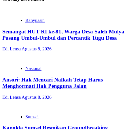
Banyuasin
Semangat HUT RI ke-81, Warga Desa Saleh Mulya
Pasang Umbul-Umbul dan Percantik Tugu Desa
Edi Lensa
Agustus 8, 2026
Nasional
Ansori: Hak Mencari Nafkah Tetap Harus
Menghormati Hak Pengguna Jalan
Edi Lensa
Agustus 8, 2026
Sumsel
Kapolda Sumsel Resmikan Groundbreaking