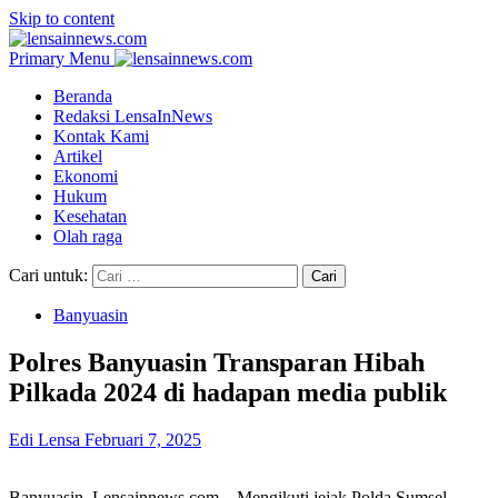
Skip to content
Primary Menu
Beranda
Redaksi LensaInNews
Kontak Kami
Artikel
Ekonomi
Hukum
Kesehatan
Olah raga
Cari untuk:
Banyuasin
Polres Banyuasin Transparan Hibah
Pilkada 2024 di hadapan media publik
Edi Lensa
Februari 7, 2025
Banyuasin, Lensainnews com – Mengikuti jejak Polda Sumsel,