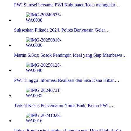
PWI Sumsel bersama PWI Kabupaten/Kota menggelar…
Sukseskan Pilkada 2024, Polres Banyuasin Gelar…
Martin S.Sos: Sosok Pemimpin Ideal yang Siap Membawa…
PWI Tunggu Informasi Realisasi dan Sisa Dana Hibah…
Terkait Kasus Pencemaran Nama Baik, Ketua PWI…
Polres Banyuasin Lakukan Pengamanan Debat Publik Ke…