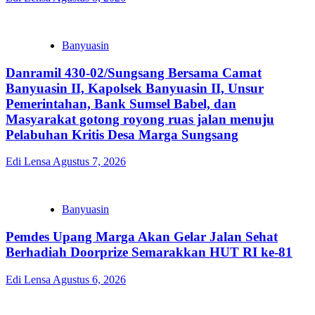
Banyuasin
Danramil 430-02/Sungsang Bersama Camat
Banyuasin II, Kapolsek Banyuasin II, Unsur
Pemerintahan, Bank Sumsel Babel, dan
Masyarakat gotong royong ruas jalan menuju
Pelabuhan Kritis Desa Marga Sungsang
Edi Lensa
Agustus 7, 2026
Banyuasin
Pemdes Upang Marga Akan Gelar Jalan Sehat
Berhadiah Doorprize Semarakkan HUT RI ke-81
Edi Lensa
Agustus 6, 2026