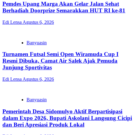
Pemdes Upang Marga Akan Gelar Jalan Sehat
Berhadiah Doorprize Semarakkan HUT RI ke-81
Edi Lensa
Agustus 6, 2026
Banyuasin
Turnamen Futsal Semi Open Wiramuda Cup I
Resmi Dibuka, Camat Air Salek Ajak Pemuda
Junjung Sportivitas
Edi Lensa
Agustus 6, 2026
Banyuasin
Pemerintah Desa Sidomulyo Aktif Berpartisipasi
dalam Expo 2026, Bupati Askolani Langsung Cicipi
dan Beri Apresiasi Produk Lokal