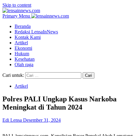
Skip to content
Primary Menu
Beranda
Redaksi LensaInNews
Kontak Kami
Artikel
Ekonomi
Hukum
Kesehatan
Olah raga
Cari untuk:
Artikel
Polres PALI Ungkap Kasus Narkoba
Meningkat di Tahun 2024
Edi Lensa
Desember 31, 2024
PALI, lensainnews.com- Kepolisian Resor Penukal Abab Lematang