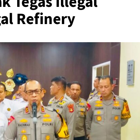
 Tegas Illegal
gal Refinery