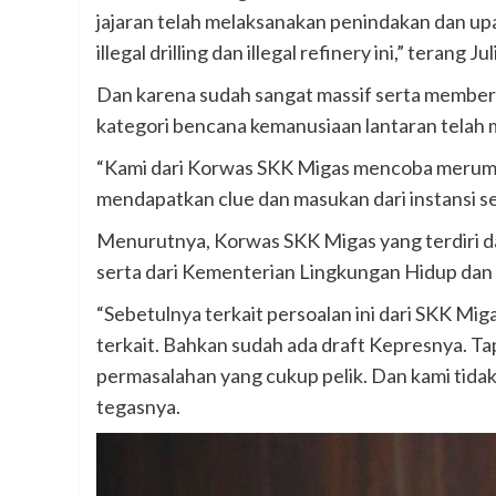
jajaran telah melaksanakan penindakan dan 
illegal drilling dan illegal refinery ini,” terang Jul
Dan karena sudah sangat massif serta member
kategori bencana kemanusiaan lantaran telah 
“Kami dari Korwas SKK Migas mencoba merumusk
mendapatkan clue dan masukan dari instansi ser
Menurutnya, Korwas SKK Migas yang terdiri 
serta dari Kementerian Lingkungan Hidup da
“Sebetulnya terkait persoalan ini dari SKK 
terkait. Bahkan sudah ada draft Kepresnya. T
permasalahan yang cukup pelik. Dan kami tida
tegasnya.