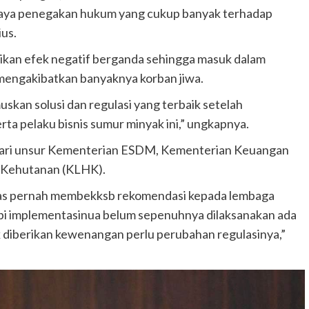
upaya penegakan hukum yang cukup banyak terhadap
ius.
ikan efek negatif berganda sehingga masuk dalam
mengakibatkan banyaknya korban jiwa.
an solusi dan regulasi yang terbaik setelah
ta pelaku bisnis sumur minyak ini,” ungkapnya.
dari unsur Kementerian ESDM, Kementerian Keuangan
n Kehutanan (KLHK).
Migas pernah membekksb rekomendasi kepada lembaga
api implementasinua belum sepenuhnya dilaksanakan ada
k diberikan kewenangan perlu perubahan regulasinya,”