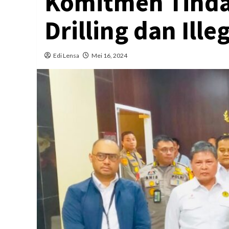
Komitmen Tindak
Drilling dan Ille
Edi Lensa
Mei 16, 2024