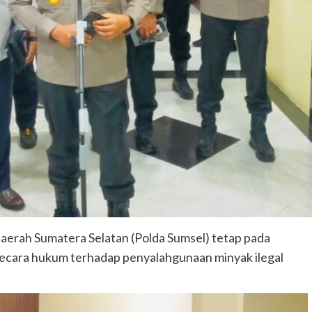
rah Sumatera Selatan (Polda Sumsel) tetap pada
ecara hukum terhadap penyalahgunaan minyak ilegal