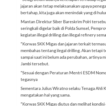
jajaran akan tetap melaksanakan upaya penega
bertahap, kita juga akan menindak yang di hulu
Mantan Direktur Siber Bareskrim Polri terse
seringkali digelar baik di Polda Sumsel, Pem
kegiatan illegal drilling dan illegal refinery se
“Korwas SKK Migas dan jajaran terkait termas
membahas tentang ilegal drilling. Akan tetapi te
sampai saat ini belum ada perubahan, artinya m
Jambi tersebut.
“Sesuai dengan Peraturan Mentri ESDM Nomor 
tegasnya
Sementara Julius Wiratno selaku Tenaga Ahli
mengatakan hal yang sama.
“Korwas SKK Migas diutus dan melihat kondisi d