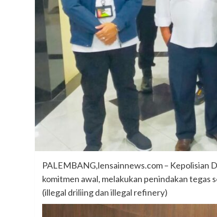
PALEMBANG,lensainnews.com – Kepolisian Dae
komitmen awal, melakukan penindakan tegas s
(illegal driliing dan illegal refinery)