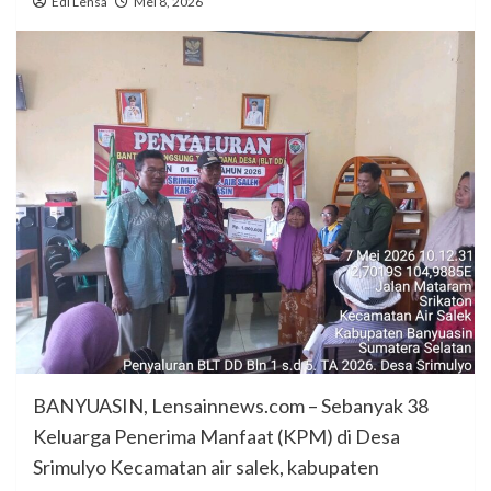
Edi Lensa
Mei 8, 2026
BANYUASIN, Lensainnews.com – Sebanyak 38
Keluarga Penerima Manfaat (KPM) di Desa
Srimulyo Kecamatan air salek, kabupaten