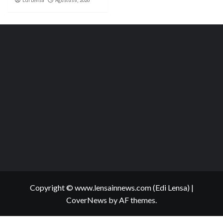
Edi Lensa
Agustus 8, 2026
Copyright © www.lensainnews.com (Edi Lensa)
|
CoverNews
by AF themes.