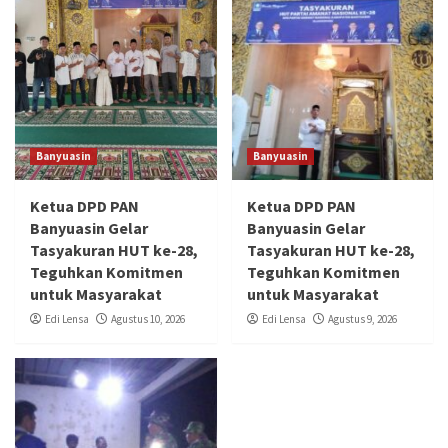
Banyuasin
Banyuasin
Ketua DPD PAN
Ketua DPD PAN
Banyuasin Gelar
Banyuasin Gelar
Tasyakuran HUT ke-28,
Tasyakuran HUT ke-28,
Teguhkan Komitmen
Teguhkan Komitmen
untuk Masyarakat
untuk Masyarakat
Edi Lensa
Agustus 10, 2026
Edi Lensa
Agustus 9, 2026