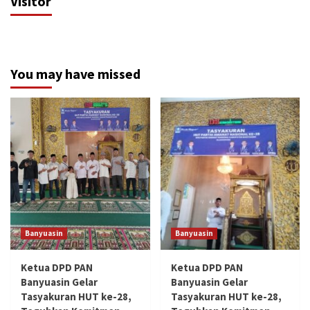
Visitor
You may have missed
Banyuasin
Banyuasin
Ketua DPD PAN
Ketua DPD PAN
Banyuasin Gelar
Banyuasin Gelar
Tasyakuran HUT ke-28,
Tasyakuran HUT ke-28,