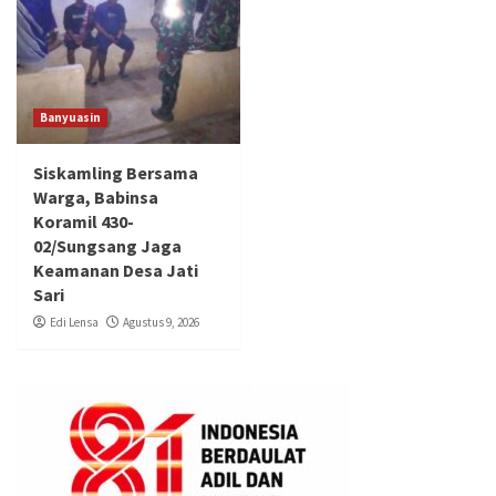
Banyuasin
Siskamling Bersama
Warga, Babinsa
Koramil 430-
02/Sungsang Jaga
Keamanan Desa Jati
Sari
Edi Lensa
Agustus 9, 2026