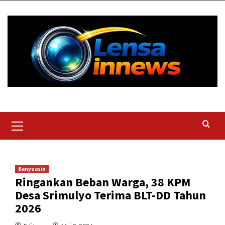
Skip
to
content
Primary
Menu
Banyuasin
Ringankan Beban Warga, 38 KPM
Desa Srimulyo Terima BLT-DD Tahun
2026