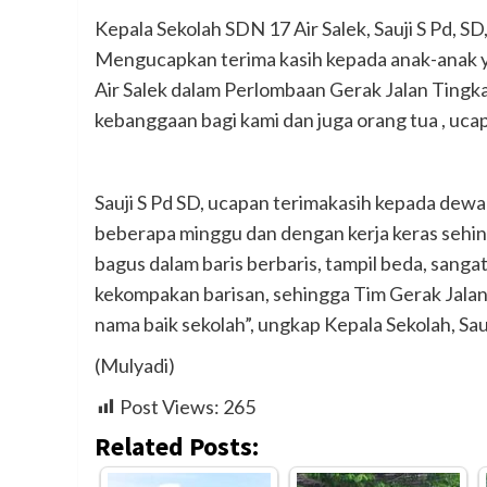
Kepala Sekolah SDN 17 Air Salek, Sauji S Pd, 
Mengucapkan terima kasih kepada anak-anak
Air Salek dalam Perlombaan Gerak Jalan Tingk
kebanggaan bagi kami dan juga orang tua , uca
Sauji S Pd SD, ucapan terimakasih kepada dew
beberapa minggu dan dengan kerja keras sehin
bagus dalam baris berbaris, tampil beda, sang
kekompakan barisan, sehingga Tim Gerak Jala
nama baik sekolah”, ungkap Kepala Sekolah, Sauj
(Mulyadi)
Post Views:
265
Related Posts: