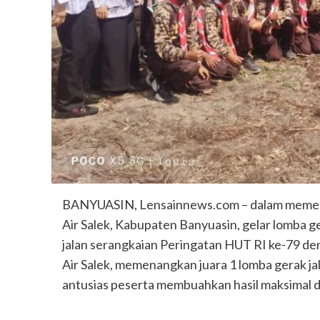
BANYUASIN, Lensainnews.com – dalam memeri
Air Salek, Kabupaten Banyuasin, gelar lomba ge
jalan serangkaian Peringatan HUT RI ke-79 de
Air Salek, memenangkan juara 1 lomba gerak j
antusias peserta membuahkan hasil maksimal d