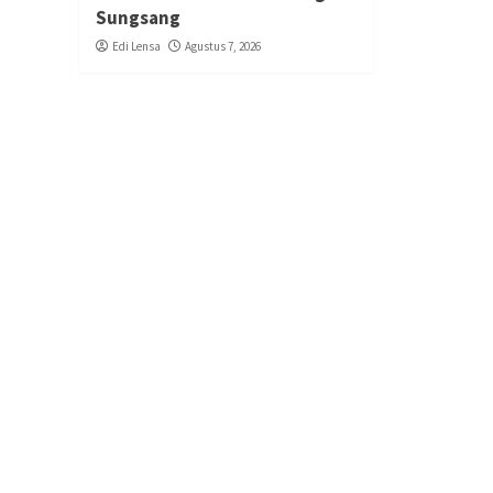
Sungsang
Edi Lensa
Agustus 7, 2026