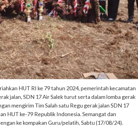
ahkan HUT RI ke 79 tahun 2024, pemerintah kecamatan
rak jalan, SDN 17 Air Salek turut serta dalam lomba gerak
ngan mengirim Tim Salah satu Regu gerak jalan SDN 17
alan HUT ke-79 Republik Indonesia. Semangat dan
engan ke kompakan Guru/pelatih, Sabtu (17/08/24).