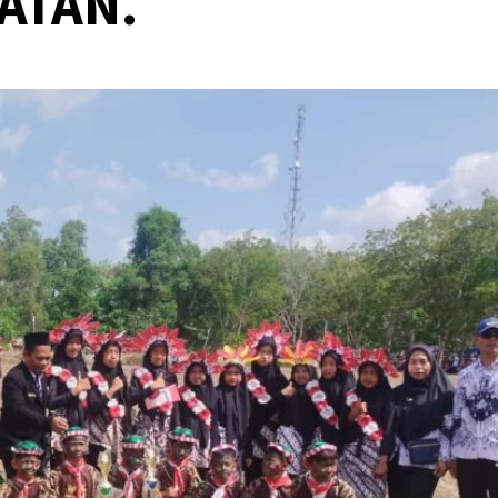
ATAN.