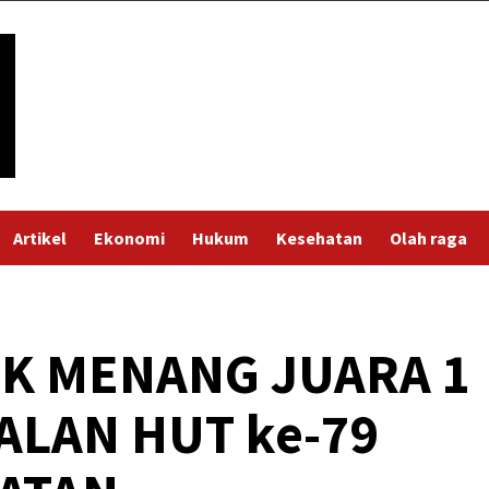
Artikel
Ekonomi
Hukum
Kesehatan
Olah raga
EK MENANG JUARA 1
ALAN HUT ke-79