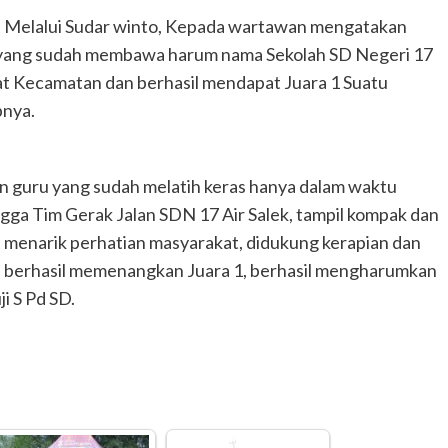
SD, Melalui Sudar winto, Kepada wartawan mengatakan
 yang sudah membawa harum nama Sekolah SD Negeri 17
at Kecamatan dan berhasil mendapat Juara 1 Suatu
pnya.
an guru yang sudah melatih keras hanya dalam waktu
gga Tim Gerak Jalan SDN 17 Air Salek, tampil kompak dan
at menarik perhatian masyarakat, didukung kerapian dan
n berhasil memenangkan Juara 1, berhasil mengharumkan
i S Pd SD.