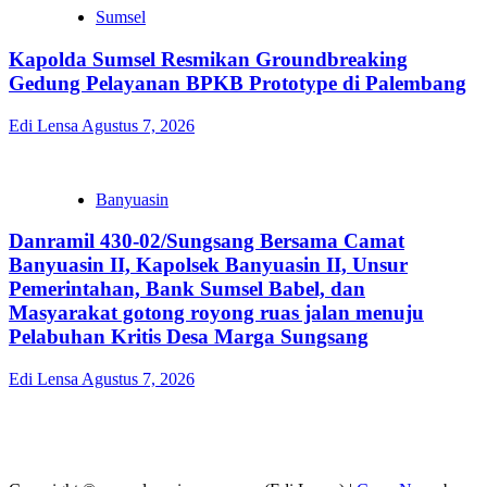
Sumsel
Kapolda Sumsel Resmikan Groundbreaking
Gedung Pelayanan BPKB Prototype di Palembang
Edi Lensa
Agustus 7, 2026
Banyuasin
Danramil 430-02/Sungsang Bersama Camat
Banyuasin II, Kapolsek Banyuasin II, Unsur
Pemerintahan, Bank Sumsel Babel, dan
Masyarakat gotong royong ruas jalan menuju
Pelabuhan Kritis Desa Marga Sungsang
Edi Lensa
Agustus 7, 2026