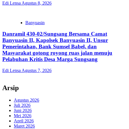
Edi Lensa
Agustus 8, 2026
Banyuasin
Danramil 430-02/Sungsang Bersama Camat
Banyuasin II, Kapolsek Banyuasin II, Unsur
Pemerintahan, Bank Sumsel Babel, dan
Masyarakat gotong royong ruas jalan menuju
Pelabuhan Kritis Desa Marga Sungsang
Edi Lensa
Agustus 7, 2026
Arsip
Agustus 2026
Juli 2026
Juni 2026
Mei 2026
April 2026
Maret 2026