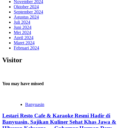
November 2024
Oktober 2024
September 2024
Agustus 2024
Juli 2024
Juni 2024
Mei 2024
April 2024
Maret 2024
Februari 2024
Visitor
You may have missed
Banyuasin
Lestari Resto Cafe & Karaoke Resmi Hadir di
Banyuasin, Sajikan Kuliner Sehat Khas Jawa &