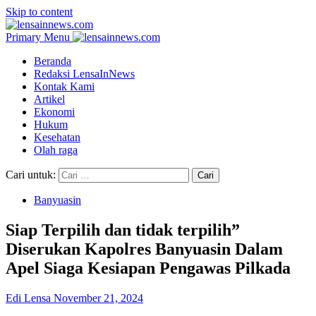
Skip to content
Primary Menu
Beranda
Redaksi LensaInNews
Kontak Kami
Artikel
Ekonomi
Hukum
Kesehatan
Olah raga
Cari untuk:
Banyuasin
Siap Terpilih dan tidak terpilih”
Diserukan Kapolres Banyuasin Dalam
Apel Siaga Kesiapan Pengawas Pilkada
Edi Lensa
November 21, 2024