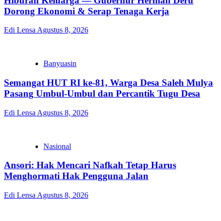
Hiburan Keluarga — Gubernur Herman Deru
Dorong Ekonomi & Serap Tenaga Kerja
Edi Lensa
Agustus 8, 2026
Banyuasin
Semangat HUT RI ke-81, Warga Desa Saleh Mulya
Pasang Umbul-Umbul dan Percantik Tugu Desa
Edi Lensa
Agustus 8, 2026
Nasional
Ansori: Hak Mencari Nafkah Tetap Harus
Menghormati Hak Pengguna Jalan
Edi Lensa
Agustus 8, 2026