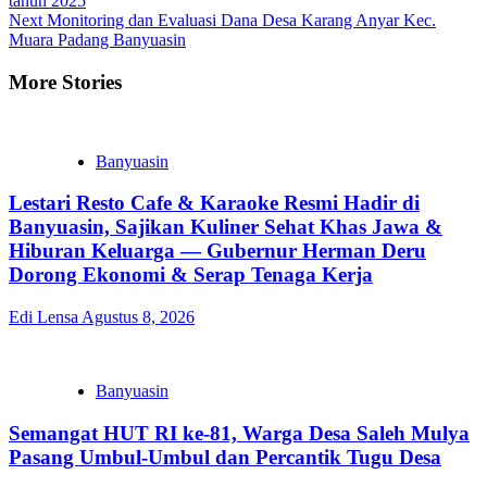
tahun 2025
Next
Monitoring dan Evaluasi Dana Desa Karang Anyar Kec.
Muara Padang Banyuasin
More Stories
Banyuasin
Lestari Resto Cafe & Karaoke Resmi Hadir di
Banyuasin, Sajikan Kuliner Sehat Khas Jawa &
Hiburan Keluarga — Gubernur Herman Deru
Dorong Ekonomi & Serap Tenaga Kerja
Edi Lensa
Agustus 8, 2026
Banyuasin
Semangat HUT RI ke-81, Warga Desa Saleh Mulya
Pasang Umbul-Umbul dan Percantik Tugu Desa