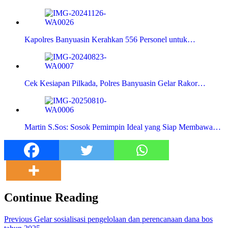
Kapolres Banyuasin Kerahkan 556 Personel untuk…
Cek Kesiapan Pilkada, Polres Banyuasin Gelar Rakor…
Martin S.Sos: Sosok Pemimpin Ideal yang Siap Membawa…
Continue Reading
Previous
Gelar sosialisasi pengelolaan dan perencanaan dana bos