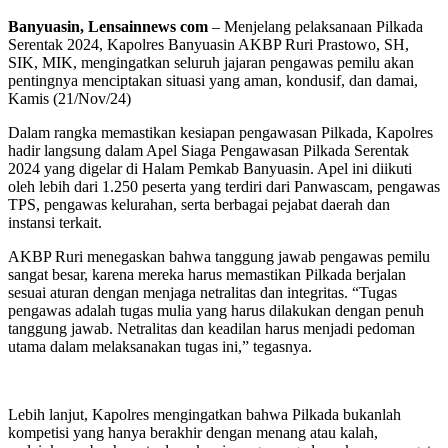
Banyuasin, Lensainnews com
– Menjelang pelaksanaan Pilkada
Serentak 2024, Kapolres Banyuasin AKBP Ruri Prastowo, SH,
SIK, MIK, mengingatkan seluruh jajaran pengawas pemilu akan
pentingnya menciptakan situasi yang aman, kondusif, dan damai,
Kamis (21/Nov/24)
Dalam rangka memastikan kesiapan pengawasan Pilkada, Kapolres
hadir langsung dalam Apel Siaga Pengawasan Pilkada Serentak
2024 yang digelar di Halam Pemkab Banyuasin. Apel ini diikuti
oleh lebih dari 1.250 peserta yang terdiri dari Panwascam, pengawas
TPS, pengawas kelurahan, serta berbagai pejabat daerah dan
instansi terkait.
AKBP Ruri menegaskan bahwa tanggung jawab pengawas pemilu
sangat besar, karena mereka harus memastikan Pilkada berjalan
sesuai aturan dengan menjaga netralitas dan integritas. “Tugas
pengawas adalah tugas mulia yang harus dilakukan dengan penuh
tanggung jawab. Netralitas dan keadilan harus menjadi pedoman
utama dalam melaksanakan tugas ini,” tegasnya.
Lebih lanjut, Kapolres mengingatkan bahwa Pilkada bukanlah
kompetisi yang hanya berakhir dengan menang atau kalah,