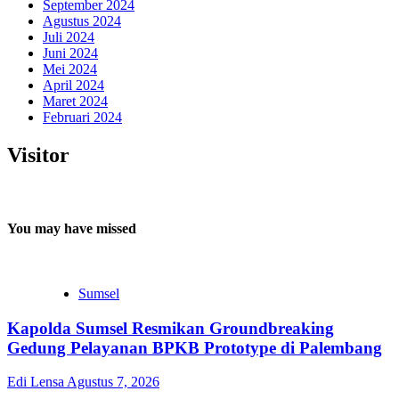
September 2024
Agustus 2024
Juli 2024
Juni 2024
Mei 2024
April 2024
Maret 2024
Februari 2024
Visitor
You may have missed
Sumsel
Kapolda Sumsel Resmikan Groundbreaking
Gedung Pelayanan BPKB Prototype di Palembang
Edi Lensa
Agustus 7, 2026