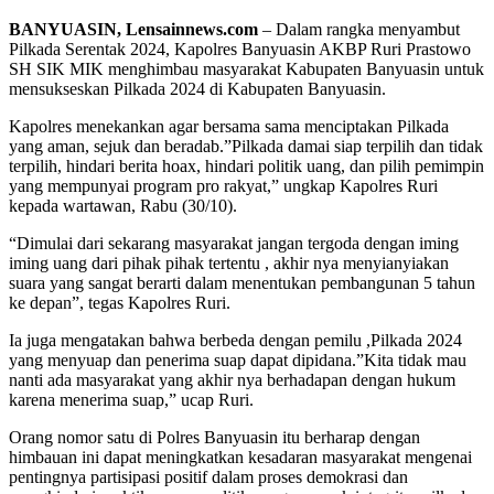
BANYUASIN, Lensainnews.com
– Dalam rangka menyambut
Pilkada Serentak 2024, Kapolres Banyuasin AKBP Ruri Prastowo
SH SIK MIK menghimbau masyarakat Kabupaten Banyuasin untuk
mensukseskan Pilkada 2024 di Kabupaten Banyuasin.
Kapolres menekankan agar bersama sama menciptakan Pilkada
yang aman, sejuk dan beradab.”Pilkada damai siap terpilih dan tidak
terpilih, hindari berita hoax, hindari politik uang, dan pilih pemimpin
yang mempunyai program pro rakyat,” ungkap Kapolres Ruri
kepada wartawan, Rabu (30/10).
“Dimulai dari sekarang masyarakat jangan tergoda dengan iming
iming uang dari pihak pihak tertentu , akhir nya menyianyiakan
suara yang sangat berarti dalam menentukan pembangunan 5 tahun
ke depan”, tegas Kapolres Ruri.
Ia juga mengatakan bahwa berbeda dengan pemilu ,Pilkada 2024
yang menyuap dan penerima suap dapat dipidana.”Kita tidak mau
nanti ada masyarakat yang akhir nya berhadapan dengan hukum
karena menerima suap,” ucap Ruri.
Orang nomor satu di Polres Banyuasin itu berharap dengan
himbauan ini dapat meningkatkan kesadaran masyarakat mengenai
pentingnya partisipasi positif dalam proses demokrasi dan