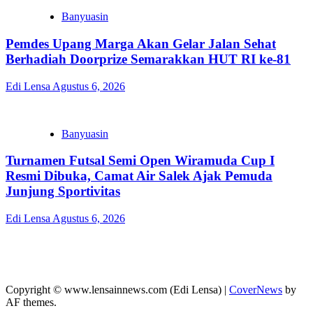
Banyuasin
Pemdes Upang Marga Akan Gelar Jalan Sehat
Berhadiah Doorprize Semarakkan HUT RI ke-81
Edi Lensa
Agustus 6, 2026
Banyuasin
Turnamen Futsal Semi Open Wiramuda Cup I
Resmi Dibuka, Camat Air Salek Ajak Pemuda
Junjung Sportivitas
Edi Lensa
Agustus 6, 2026
Copyright © www.lensainnews.com (Edi Lensa)
|
CoverNews
by
AF themes.