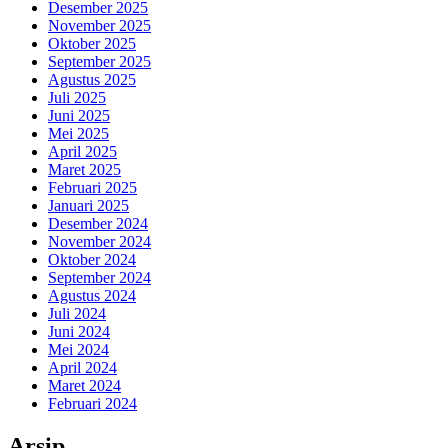
Desember 2025
November 2025
Oktober 2025
September 2025
Agustus 2025
Juli 2025
Juni 2025
Mei 2025
April 2025
Maret 2025
Februari 2025
Januari 2025
Desember 2024
November 2024
Oktober 2024
September 2024
Agustus 2024
Juli 2024
Juni 2024
Mei 2024
April 2024
Maret 2024
Februari 2024
Arsip