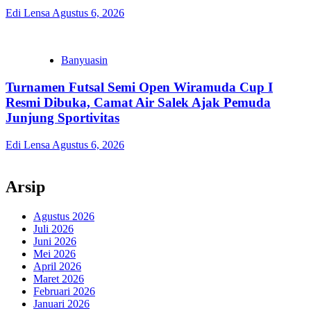
Edi Lensa
Agustus 6, 2026
Banyuasin
Turnamen Futsal Semi Open Wiramuda Cup I
Resmi Dibuka, Camat Air Salek Ajak Pemuda
Junjung Sportivitas
Edi Lensa
Agustus 6, 2026
Arsip
Agustus 2026
Juli 2026
Juni 2026
Mei 2026
April 2026
Maret 2026
Februari 2026
Januari 2026