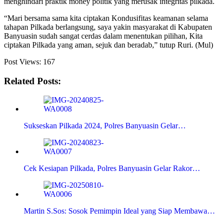
menghindari praktik money politik yang merusak integritas pilkada.
“Mari bersama sama kita ciptakan Kondusifitas keamanan selama
tahapan Pilkada berlangsung, saya yakin masyarakat di Kabupaten
Banyuasin sudah sangat cerdas dalam menentukan pilihan, Kita
ciptakan Pilkada yang aman, sejuk dan beradab,” tutup Ruri. (Mul)
Post Views:
167
Related Posts:
Sukseskan Pilkada 2024, Polres Banyuasin Gelar…
Cek Kesiapan Pilkada, Polres Banyuasin Gelar Rakor…
Martin S.Sos: Sosok Pemimpin Ideal yang Siap Membawa…