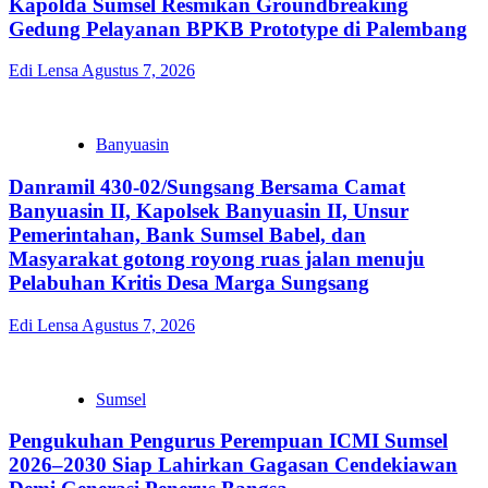
Kapolda Sumsel Resmikan Groundbreaking
Gedung Pelayanan BPKB Prototype di Palembang
Edi Lensa
Agustus 7, 2026
Banyuasin
Danramil 430-02/Sungsang Bersama Camat
Banyuasin II, Kapolsek Banyuasin II, Unsur
Pemerintahan, Bank Sumsel Babel, dan
Masyarakat gotong royong ruas jalan menuju
Pelabuhan Kritis Desa Marga Sungsang
Edi Lensa
Agustus 7, 2026
Sumsel
Pengukuhan Pengurus Perempuan ICMI Sumsel
2026–2030 Siap Lahirkan Gagasan Cendekiawan