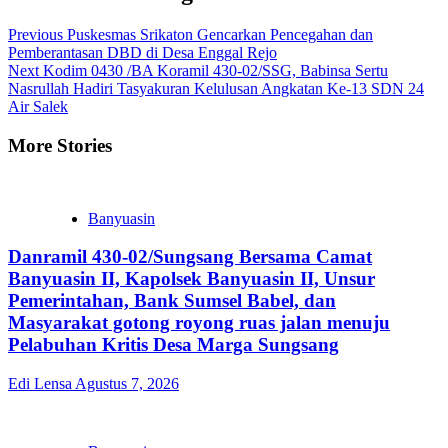
Previous
Puskesmas Srikaton Gencarkan Pencegahan dan
Pemberantasan DBD di Desa Enggal Rejo
Next
Kodim 0430 /BA Koramil 430-02/SSG, Babinsa Sertu
Nasrullah Hadiri Tasyakuran Kelulusan Angkatan Ke-13 SDN 24
Air Salek
More Stories
Banyuasin
Danramil 430-02/Sungsang Bersama Camat
Banyuasin II, Kapolsek Banyuasin II, Unsur
Pemerintahan, Bank Sumsel Babel, dan
Masyarakat gotong royong ruas jalan menuju
Pelabuhan Kritis Desa Marga Sungsang
Edi Lensa
Agustus 7, 2026