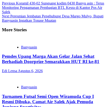
Previous
Koramil 430-02 Sungsang kodim 0430 Banyu asin : Terus
Monitoring Pengamanan Pembagian BTL Kesra di Kantor Pos Air
Salek
Next
Peresmian Jembatan Penghubung Desa Margo Mulyo, Bupati
Banyuasin Ingatkan Tonase Muatan
More Stories
Banyuasin
Pemdes Upang Marga Akan Gelar Jalan Sehat
Berhadiah Doorprize Semarakkan HUT RI ke-81
Edi Lensa
Agustus 6, 2026
Banyuasin
Turnamen Futsal Semi Open Wiramuda Cup I
Resmi Dibuka, Camat Air Salek Ajak Pemuda
Junjung Sportivitas