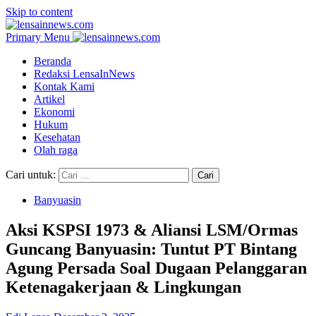
Skip to content
Primary Menu
Beranda
Redaksi LensaInNews
Kontak Kami
Artikel
Ekonomi
Hukum
Kesehatan
Olah raga
Cari untuk:
Banyuasin
Aksi KSPSI 1973 & Aliansi LSM/Ormas
Guncang Banyuasin: Tuntut PT Bintang
Agung Persada Soal Dugaan Pelanggaran
Ketenagakerjaan & Lingkungan