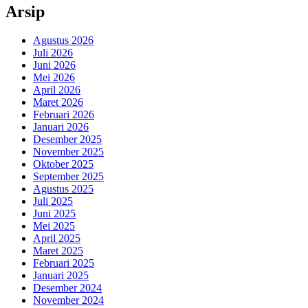
Arsip
Agustus 2026
Juli 2026
Juni 2026
Mei 2026
April 2026
Maret 2026
Februari 2026
Januari 2026
Desember 2025
November 2025
Oktober 2025
September 2025
Agustus 2025
Juli 2025
Juni 2025
Mei 2025
April 2025
Maret 2025
Februari 2025
Januari 2025
Desember 2024
November 2024