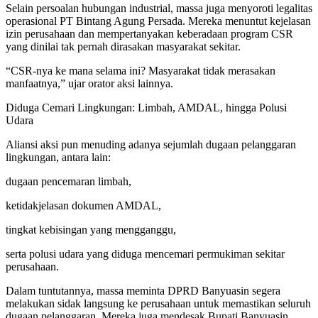
Selain persoalan hubungan industrial, massa juga menyoroti legalitas
operasional PT Bintang Agung Persada. Mereka menuntut kejelasan
izin perusahaan dan mempertanyakan keberadaan program CSR
yang dinilai tak pernah dirasakan masyarakat sekitar.
“CSR-nya ke mana selama ini? Masyarakat tidak merasakan
manfaatnya,” ujar orator aksi lainnya.
Diduga Cemari Lingkungan: Limbah, AMDAL, hingga Polusi
Udara
Aliansi aksi pun menuding adanya sejumlah dugaan pelanggaran
lingkungan, antara lain:
dugaan pencemaran limbah,
ketidakjelasan dokumen AMDAL,
tingkat kebisingan yang mengganggu,
serta polusi udara yang diduga mencemari permukiman sekitar
perusahaan.
Dalam tuntutannya, massa meminta DPRD Banyuasin segera
melakukan sidak langsung ke perusahaan untuk memastikan seluruh
dugaan pelanggaran. Mereka juga mendesak Bupati Banyuasin