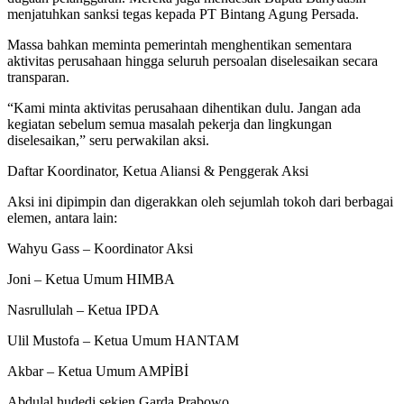
menjatuhkan sanksi tegas kepada PT Bintang Agung Persada.
Massa bahkan meminta pemerintah menghentikan sementara
aktivitas perusahaan hingga seluruh persoalan diselesaikan secara
transparan.
“Kami minta aktivitas perusahaan dihentikan dulu. Jangan ada
kegiatan sebelum semua masalah pekerja dan lingkungan
diselesaikan,” seru perwakilan aksi.
Daftar Koordinator, Ketua Aliansi & Penggerak Aksi
Aksi ini dipimpin dan digerakkan oleh sejumlah tokoh dari berbagai
elemen, antara lain:
Wahyu Gass – Koordinator Aksi
Joni – Ketua Umum HIMBA
Nasrullulah – Ketua IPDA
Ulil Mustofa – Ketua Umum HANTAM
Akbar – Ketua Umum AMPİBİ
Abdulal hudedi sekjen Garda Prabowo