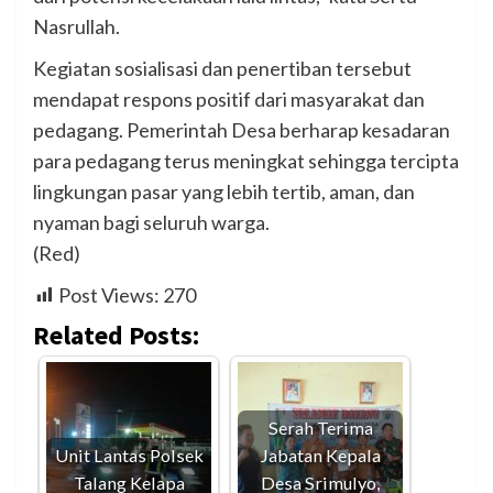
Nasrullah.
Kegiatan sosialisasi dan penertiban tersebut
mendapat respons positif dari masyarakat dan
pedagang. Pemerintah Desa berharap kesadaran
para pedagang terus meningkat sehingga tercipta
lingkungan pasar yang lebih tertib, aman, dan
nyaman bagi seluruh warga.
(Red)
Post Views:
270
Related Posts:
Serah Terima
Unit Lantas Polsek
Jabatan Kepala
Talang Kelapa
Desa Srimulyo,