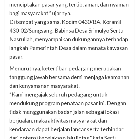
menciptakan pasar yang tertib, aman, dan nyaman
bagi masyarakat,” ujarnya.
Di tempat yang sama, Kodim 0430/BA. Koramil
430-02/Sungsang, Babinsa Desa Srimulyo Sertu
Nasrullah, menyampaikan dukungannya terhadap
langkah Pemerintah Desa dalam menata kawasan
pasar.
Menurutnya, ketertiban pedagang merupakan
tanggung jawab bersama demi menjaga keamanan
dan kenyamanan masyarakat.
“Kami mengajak seluruh pedagang untuk
mendukung program penataan pasar ini. Dengan
tidak menggunakan badan jalan sebagai lokasi
berjualan, maka aktivitas masyarakat dan
kendaraan dapat berjalan lancar serta terhindar
dari potensi kecelakaan lalu lintas,” kata Sertu