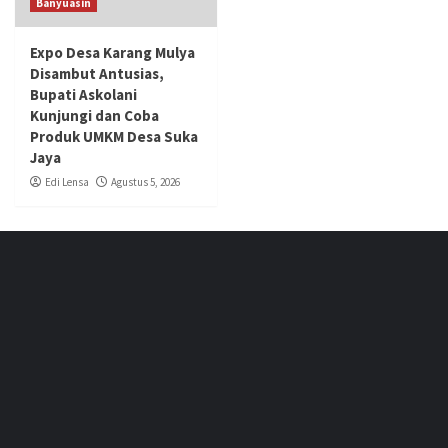
Banyuasin
Expo Desa Karang Mulya
Disambut Antusias,
Bupati Askolani
Kunjungi dan Coba
Produk UMKM Desa Suka
Jaya
Edi Lensa
Agustus 5, 2026