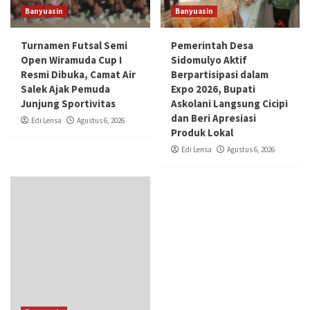
Banyuasin
Banyuasin
Turnamen Futsal Semi
Pemerintah Desa
Open Wiramuda Cup I
Sidomulyo Aktif
Resmi Dibuka, Camat Air
Berpartisipasi dalam
Salek Ajak Pemuda
Expo 2026, Bupati
Junjung Sportivitas
Askolani Langsung Cicipi
dan Beri Apresiasi
Edi Lensa
Agustus 6, 2026
Produk Lokal
Edi Lensa
Agustus 6, 2026