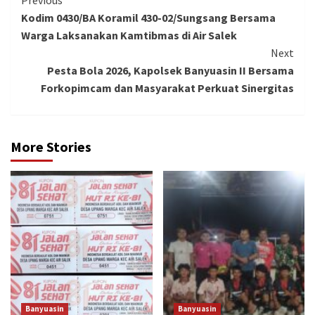
Continue
Kodim 0430/BA Koramil 430-02/Sungsang Bersama
Reading
Warga Laksanakan Kamtibmas di Air Salek
Next
Pesta Bola 2026, Kapolsek Banyuasin II Bersama
Forkopimcam dan Masyarakat Perkuat Sinergitas
More Stories
Banyuasin
Banyuasin