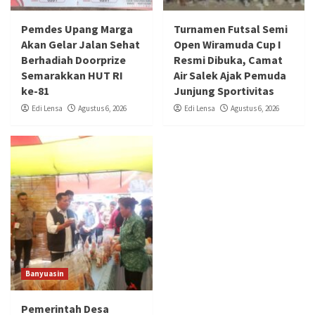
Pemdes Upang Marga
Turnamen Futsal Semi
Akan Gelar Jalan Sehat
Open Wiramuda Cup I
Berhadiah Doorprize
Resmi Dibuka, Camat
Semarakkan HUT RI
Air Salek Ajak Pemuda
ke-81
Junjung Sportivitas
Edi Lensa
Agustus 6, 2026
Edi Lensa
Agustus 6, 2026
Banyuasin
Pemerintah Desa