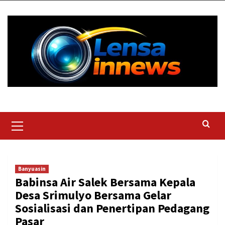
Skip
to
content
Primary
Menu
Banyuasin
Babinsa Air Salek Bersama Kepala
Desa Srimulyo Bersama Gelar
Sosialisasi dan Penertipan Pedagang
Pasar