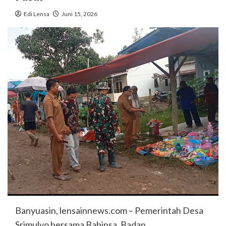
Edi Lensa
Juni 15, 2026
Banyuasin, lensainnews.com – Pemerintah Desa
Srimulyo bersama Babinsa, Badan