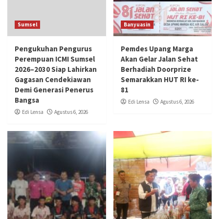
Sumsel
Banyuasin
Pengukuhan Pengurus
Pemdes Upang Marga
Perempuan ICMI Sumsel
Akan Gelar Jalan Sehat
2026–2030 Siap Lahirkan
Berhadiah Doorprize
Gagasan Cendekiawan
Semarakkan HUT RI ke-
Demi Generasi Penerus
81
Bangsa
Edi Lensa
Agustus 6, 2026
Edi Lensa
Agustus 6, 2026