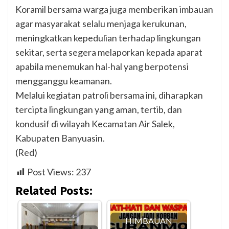
Koramil bersama warga juga memberikan imbauan
agar masyarakat selalu menjaga kerukunan,
meningkatkan kepedulian terhadap lingkungan
sekitar, serta segera melaporkan kepada aparat
apabila menemukan hal-hal yang berpotensi
mengganggu keamanan.
Melalui kegiatan patroli bersama ini, diharapkan
tercipta lingkungan yang aman, tertib, dan
kondusif di wilayah Kecamatan Air Salek,
Kabupaten Banyuasin.
(Red)
Post Views:
237
Related Posts:
HIMBAUAN