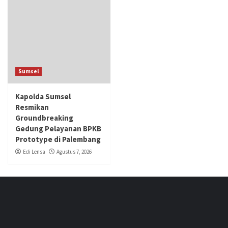
Sumsel
Kapolda Sumsel
Resmikan
Groundbreaking
Gedung Pelayanan BPKB
Prototype di Palembang
Edi Lensa
Agustus 7, 2026