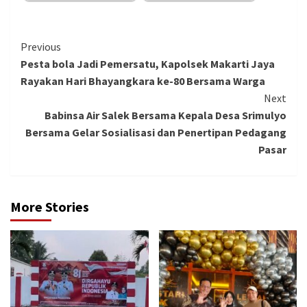
Continue
Previous
Pesta bola Jadi Pemersatu, Kapolsek Makarti Jaya
Reading
Rayakan Hari Bhayangkara ke-80 Bersama Warga
Next
Babinsa Air Salek Bersama Kepala Desa Srimulyo
Bersama Gelar Sosialisasi dan Penertipan Pedagang
Pasar
More Stories