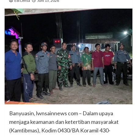
Edi Lensa
Juni 15, 2026
Banyuasin, lwnsainnews com – Dalam upaya
menjaga keamanan dan ketertiban masyarakat
(Kamtibmas), Kodim 0430/BA Koramil 430-