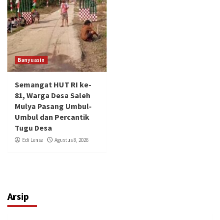
Banyuasin
Semangat HUT RI ke-
81, Warga Desa Saleh
Mulya Pasang Umbul-
Umbul dan Percantik
Tugu Desa
Edi Lensa
Agustus 8, 2026
Arsip