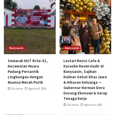
Banyuasin
Banyuasin
Semarak HUT RI ke-81,
Lestari Resto Cafe &
Kecamatan Muara
Karaoke Resmi Hadir di
Padang Percantik
Banyuasin, Sajikan
Lingkungan dengan
Kuliner Sehat Khas Jawa
Nuansa Merah Putih
& Hiburan Keluarga —
Gubernur Herman Deru
Edi Lensa
Agustus 9, 2026
Dorong Ekonomi & Serap
Tenaga Kerja
Edi Lensa
Agustus 8, 2026