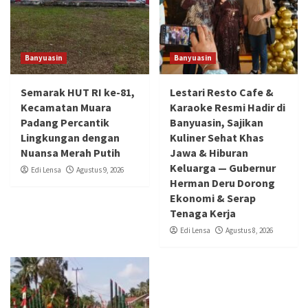
Banyuasin
Banyuasin
Semarak HUT RI ke-81,
Lestari Resto Cafe &
Kecamatan Muara
Karaoke Resmi Hadir di
Padang Percantik
Banyuasin, Sajikan
Lingkungan dengan
Kuliner Sehat Khas
Nuansa Merah Putih
Jawa & Hiburan
Keluarga — Gubernur
Edi Lensa
Agustus 9, 2026
Herman Deru Dorong
Ekonomi & Serap
Tenaga Kerja
Edi Lensa
Agustus 8, 2026