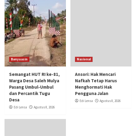
Banyuasin
Nasional
Semangat HUT RI ke-81,
Ansori: Hak Mencari
Warga Desa Saleh Mulya
Nafkah Tetap Harus
Pasang Umbul-Umbul
Menghormati Hak
dan Percantik Tugu
Pengguna Jalan
Desa
Edi Lensa
Agustus 8, 2026
Edi Lensa
Agustus 8, 2026