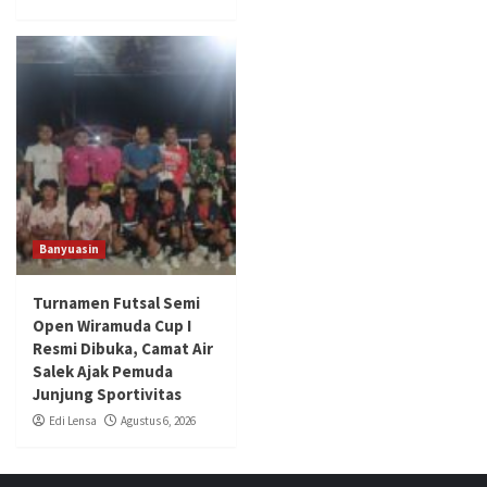
Banyuasin
Turnamen Futsal Semi
Open Wiramuda Cup I
Resmi Dibuka, Camat Air
Salek Ajak Pemuda
Junjung Sportivitas
Edi Lensa
Agustus 6, 2026