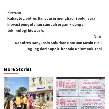
Continue
Previous
Kabaglog polres Banyuasin menghadiri peluncuran
Reading
inovasi pengolahan sampah organik dengan
tekhnologi biowash.
Next
Kapolres Banyuasin Salurkan Bantuan Mesin Pipil
Jagung dari Kapolri kepada Kelompok Tani
More Stories