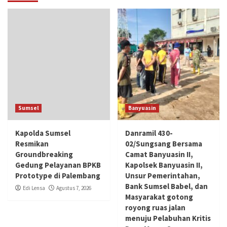
Sumsel
Banyuasin
Kapolda Sumsel
Danramil 430-
Resmikan
02/Sungsang Bersama
Groundbreaking
Camat Banyuasin II,
Gedung Pelayanan BPKB
Kapolsek Banyuasin II,
Prototype di Palembang
Unsur Pemerintahan,
Bank Sumsel Babel, dan
Edi Lensa
Agustus 7, 2026
Masyarakat gotong
royong ruas jalan
menuju Pelabuhan Kritis