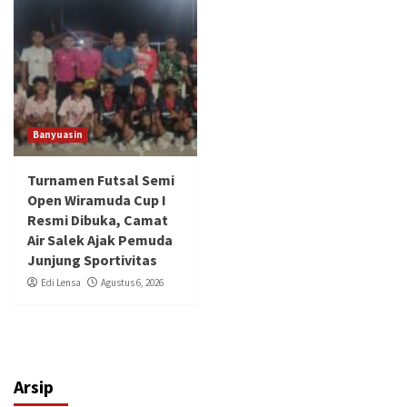
Banyuasin
Turnamen Futsal Semi
Open Wiramuda Cup I
Resmi Dibuka, Camat
Air Salek Ajak Pemuda
Junjung Sportivitas
Edi Lensa
Agustus 6, 2026
Arsip