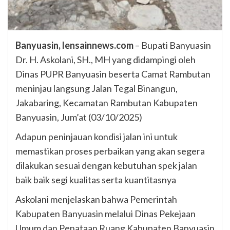
Banyuasin, lensainnews.com
– Bupati Banyuasin
Dr. H. Askolani, SH., MH yang didampingi oleh
Dinas PUPR Banyuasin beserta Camat Rambutan
meninjau langsung Jalan Tegal Binangun,
Jakabaring, Kecamatan Rambutan Kabupaten
Banyuasin, Jum’at (03/10/2025)
Adapun peninjauan kondisi jalan ini untuk
memastikan proses perbaikan yang akan segera
dilakukan sesuai dengan kebutuhan spek jalan
baik baik segi kualitas serta kuantitasnya
Askolani menjelaskan bahwa Pemerintah
Kabupaten Banyuasin melalui Dinas Pekejaan
Umum dan Penataan Ruang Kabupaten Banyuasin