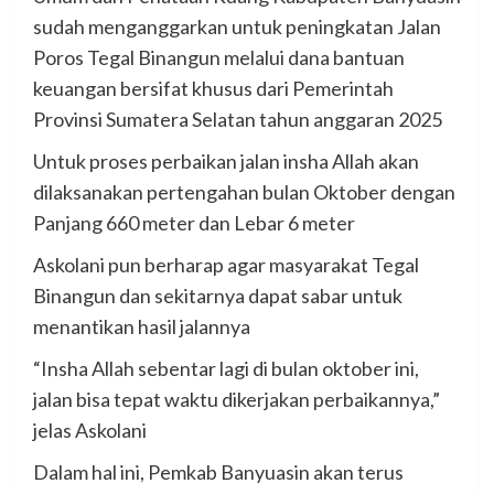
sudah menganggarkan untuk peningkatan Jalan
Poros Tegal Binangun melalui dana bantuan
keuangan bersifat khusus dari Pemerintah
Provinsi Sumatera Selatan tahun anggaran 2025
Untuk proses perbaikan jalan insha Allah akan
dilaksanakan pertengahan bulan Oktober dengan
Panjang 660 meter dan Lebar 6 meter
Askolani pun berharap agar masyarakat Tegal
Binangun dan sekitarnya dapat sabar untuk
menantikan hasil jalannya
“Insha Allah sebentar lagi di bulan oktober ini,
jalan bisa tepat waktu dikerjakan perbaikannya,”
jelas Askolani
Dalam hal ini, Pemkab Banyuasin akan terus