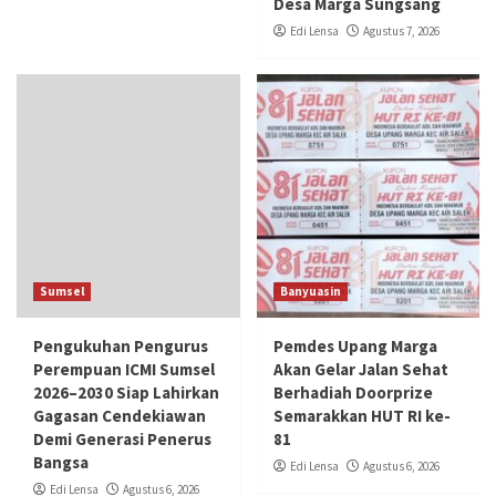
Desa Marga Sungsang
Edi Lensa
Agustus 7, 2026
Sumsel
Banyuasin
Pengukuhan Pengurus
Pemdes Upang Marga
Perempuan ICMI Sumsel
Akan Gelar Jalan Sehat
2026–2030 Siap Lahirkan
Berhadiah Doorprize
Gagasan Cendekiawan
Semarakkan HUT RI ke-
Demi Generasi Penerus
81
Bangsa
Edi Lensa
Agustus 6, 2026
Edi Lensa
Agustus 6, 2026