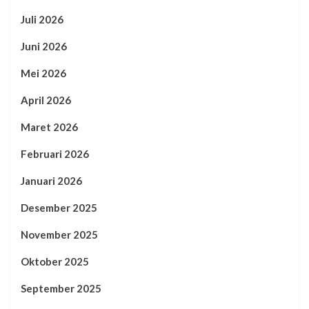
Juli 2026
Juni 2026
Mei 2026
April 2026
Maret 2026
Februari 2026
Januari 2026
Desember 2025
November 2025
Oktober 2025
September 2025