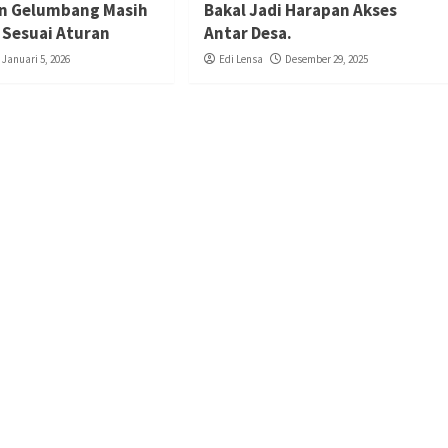
n Gelumbang Masih
Bakal Jadi Harapan Akses
 Sesuai Aturan
Antar Desa.
Januari 5, 2026
Edi Lensa
Desember 29, 2025