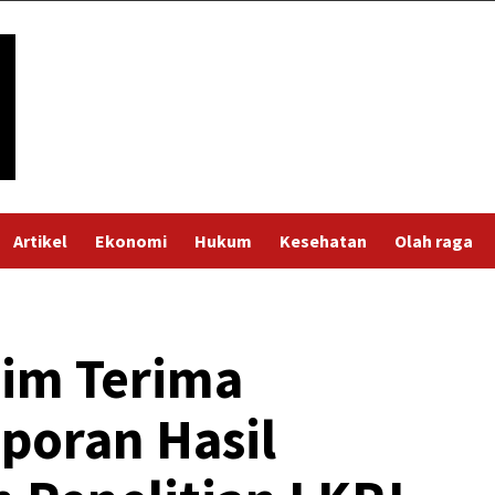
Artikel
Ekonomi
Hukum
Kesehatan
Olah raga
nim Terima
poran Hasil