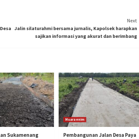
Next
 Desa
Jalin silaturahmi bersama jurnalis, Kapolsek harapkan
sajikan informasi yang akurat dan berimbang
Muara enim
alan Sukamenang
Pembangunan Jalan Desa Paya