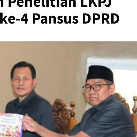
 Penelitian LKPJ
 ke-4 Pansus DPRD