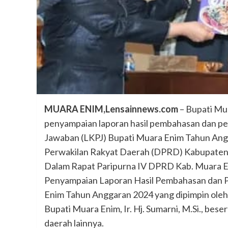
MUARA ENIM,Lensainnews.com
– Bupati Mua
penyampaian laporan hasil pembahasan dan p
Jawaban (LKPJ) Bupati Muara Enim Tahun Angg
Perwakilan Rakyat Daerah (DPRD) Kabupaten 
Dalam Rapat Paripurna IV DPRD Kab. Muara E
Penyampaian Laporan Hasil Pembahasan dan Pe
Enim Tahun Anggaran 2024 yang dipimpin oleh Wak
Bupati Muara Enim, Ir. Hj. Sumarni, M.Si., bes
daerah lainnya.