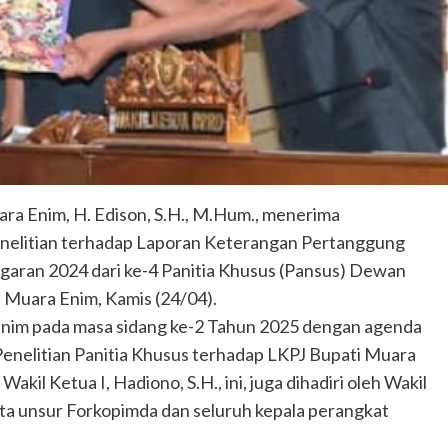
ra Enim, H. Edison, S.H., M.Hum., menerima
enelitian terhadap Laporan Keterangan Pertanggung
aran 2024 dari ke-4 Panitia Khusus (Pansus) Dewan
Muara Enim, Kamis (24/04).
nim pada masa sidang ke-2 Tahun 2025 dengan agenda
nelitian Panitia Khusus terhadap LKPJ Bupati Muara
il Ketua I, Hadiono, S.H., ini, juga dihadiri oleh Wakil
erta unsur Forkopimda dan seluruh kepala perangkat