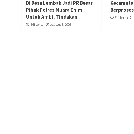
Di Desa Lembak Jadi PR Besar
Kecamata
Pihak Polres Muara Enim
Berproses
Untuk Ambil Tindakan
Edi Lensa
Edi Lensa
Agustus 5, 2026