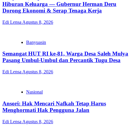
Hiburan Keluarga — Gubernur Herman Deru
Dorong Ekonomi & Serap Tenaga Kerja
Edi Lensa
Agustus 8, 2026
Banyuasin
Semangat HUT RI ke-81, Warga Desa Saleh Mulya
Pasang Umbul-Umbul dan Percantik Tugu Desa
Edi Lensa
Agustus 8, 2026
Nasional
Ansori: Hak Mencari Nafkah Tetap Harus
Menghormati Hak Pengguna Jalan
Edi Lensa
Agustus 8, 2026