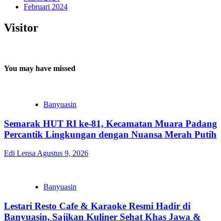
Februari 2024
Visitor
You may have missed
Banyuasin
Semarak HUT RI ke-81, Kecamatan Muara Padang
Percantik Lingkungan dengan Nuansa Merah Putih
Edi Lensa
Agustus 9, 2026
Banyuasin
Lestari Resto Cafe & Karaoke Resmi Hadir di
Banyuasin, Sajikan Kuliner Sehat Khas Jawa &