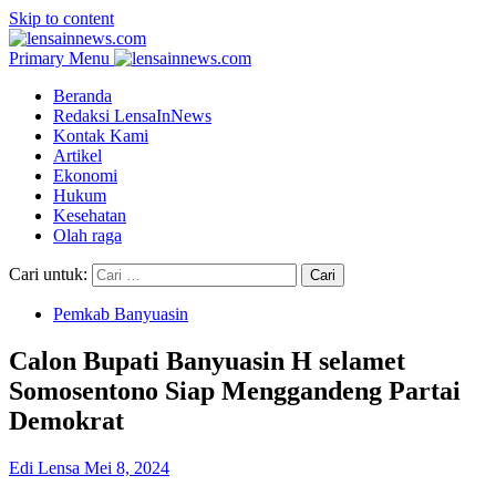
Skip to content
Primary Menu
Beranda
Redaksi LensaInNews
Kontak Kami
Artikel
Ekonomi
Hukum
Kesehatan
Olah raga
Cari untuk:
Pemkab Banyuasin
Calon Bupati Banyuasin H selamet
Somosentono Siap Menggandeng Partai
Demokrat
Edi Lensa
Mei 8, 2024