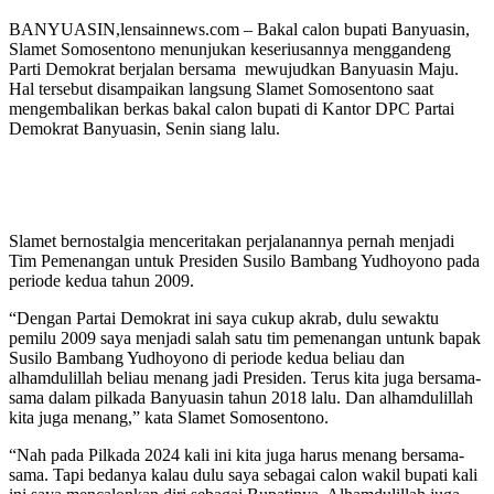
BANYUASIN,lensainnews.com – Bakal calon bupati Banyuasin,
Slamet Somosentono menunjukan keseriusannya menggandeng
Parti Demokrat berjalan bersama mewujudkan Banyuasin Maju.
Hal tersebut disampaikan langsung Slamet Somosentono saat
mengembalikan berkas bakal calon bupati di Kantor DPC Partai
Demokrat Banyuasin, Senin siang lalu.
Slamet bernostalgia menceritakan perjalanannya pernah menjadi
Tim Pemenangan untuk Presiden Susilo Bambang Yudhoyono pada
periode kedua tahun 2009.
“Dengan Partai Demokrat ini saya cukup akrab, dulu sewaktu
pemilu 2009 saya menjadi salah satu tim pemenangan untunk bapak
Susilo Bambang Yudhoyono di periode kedua beliau dan
alhamdulillah beliau menang jadi Presiden. Terus kita juga bersama-
sama dalam pilkada Banyuasin tahun 2018 lalu. Dan alhamdulillah
kita juga menang,” kata Slamet Somosentono.
“Nah pada Pilkada 2024 kali ini kita juga harus menang bersama-
sama. Tapi bedanya kalau dulu saya sebagai calon wakil bupati kali