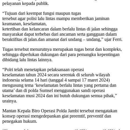
pelayanan kepada publik.
“Tujuan dari keempat fungsi maupun tugas
tersebut agar polisi lalu lintas mampu memberikan jaminan
keamanan, keselamatan,
ketertiban dan kelancaran dalam berlalu lintas di jalan sehingga
masyarakat dapat terbebas dari ancaman serta gangguan dalam
beraktifitas di jalan.dan amanat dari undang – undang,” ujar Ferri.
Tugas tersebut menurutnya merupakan tugas berat dan kompleks,
sehingga diperlukan dukungan dari para pemangku kepentingan
dibidang lalu lintas lainnya.
“Polri telah menetapkan pelaksanaan operasi
keselamatan tahun 2024 secara serentak di seluruh wilayah
indonesia selama 14 hari (tanggal 4 sampai 17 maret 2024)
mengusung tema ‘keselamatan berlalu lintas yang pertama dan
utama’ dan di polda Sumsel menggunakan sandi operasi
keselamatan musi 2024 dan ini butuh dukungan semua pihak,”
urainya.
Mantan Kepala Biro Operasi Polda Jambi tersebut mengatakan
konsep operasi mengedepankan giat preemtif, preventif dan
penegakan hukum.