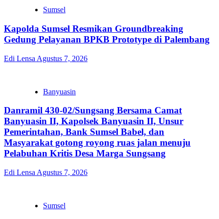
Sumsel
Kapolda Sumsel Resmikan Groundbreaking
Gedung Pelayanan BPKB Prototype di Palembang
Edi Lensa
Agustus 7, 2026
Banyuasin
Danramil 430-02/Sungsang Bersama Camat
Banyuasin II, Kapolsek Banyuasin II, Unsur
Pemerintahan, Bank Sumsel Babel, dan
Masyarakat gotong royong ruas jalan menuju
Pelabuhan Kritis Desa Marga Sungsang
Edi Lensa
Agustus 7, 2026
Sumsel