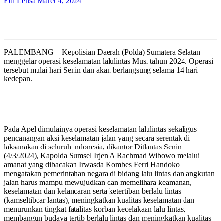
Edi Lensa
Maret 4, 2024
PALEMBANG – Kepolisian Daerah (Polda) Sumatera Selatan
menggelar operasi keselamatan lalulintas Musi tahun 2024. Operasi
tersebut mulai hari Senin dan akan berlangsung selama 14 hari
kedepan.
Pada Apel dimulainya operasi keselamatan lalulintas sekaligus
pencanangan aksi keselamatan jalan yang secara serentak di
laksanakan di seluruh indonesia, dikantor Ditlantas Senin
(4/3/2024), Kapolda Sumsel Irjen A Rachmad Wibowo melalui
amanat yang dibacakan Irwasda Kombes Ferri Handoko
mengatakan pemerintahan negara di bidang lalu lintas dan angkutan
jalan harus mampu mewujudkan dan memelihara keamanan,
keselamatan dan kelancaran serta ketertiban berlalu lintas
(kamseltibcar lantas), meningkatkan kualitas keselamatan dan
menurunkan tingkat fatalitas korban kecelakaan lalu lintas,
membangun budaya tertib berlalu lintas dan meningkatkan kualitas