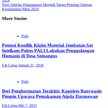
2024
Next
Sebelas Pelanggaran Menjadi Target Prioritas Operasi
Keselamatan Musi 2024
More Stories
Polri
Potensi Konflik Klaim Material Jembatan,Sat
Intelkam Polres PALI Lakukan Penggalangan
Humanis di Desa Semangus
Edi Lensa
Januari 31, 2026
Polri
Beri Penghormatan Terakhir, Kapolres Banyuasin
Pimpin Upacara Pemakaman Aipda Darmawan
Edi Lensa
Mei 7, 2025