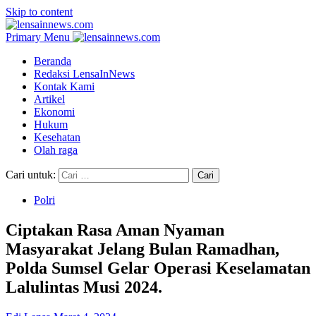
Skip to content
Primary Menu
Beranda
Redaksi LensaInNews
Kontak Kami
Artikel
Ekonomi
Hukum
Kesehatan
Olah raga
Cari untuk:
Polri
Ciptakan Rasa Aman Nyaman
Masyarakat Jelang Bulan Ramadhan,
Polda Sumsel Gelar Operasi Keselamatan
Lalulintas Musi 2024.