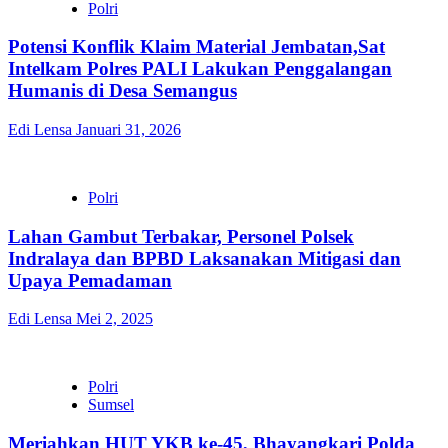
Polri
Potensi Konflik Klaim Material Jembatan,Sat
Intelkam Polres PALI Lakukan Penggalangan
Humanis di Desa Semangus
Edi Lensa
Januari 31, 2026
Polri
Lahan Gambut Terbakar, Personel Polsek
Indralaya dan BPBD Laksanakan Mitigasi dan
Upaya Pemadaman
Edi Lensa
Mei 2, 2025
Polri
Sumsel
Meriahkan HUT YKB ke-45, Bhayangkari Polda