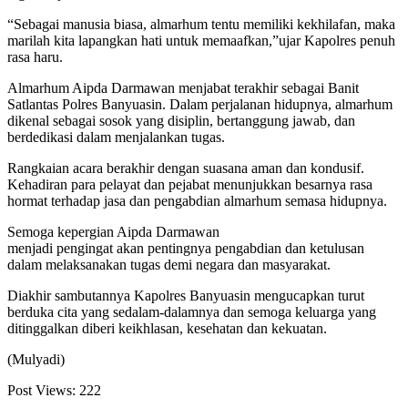
“Sebagai manusia biasa, almarhum tentu memiliki kekhilafan, maka
marilah kita lapangkan hati untuk memaafkan,”ujar Kapolres penuh
rasa haru.
Almarhum Aipda Darmawan menjabat terakhir sebagai Banit
Satlantas Polres Banyuasin. Dalam perjalanan hidupnya, almarhum
dikenal sebagai sosok yang disiplin, bertanggung jawab, dan
berdedikasi dalam menjalankan tugas.
Rangkaian acara berakhir dengan suasana aman dan kondusif.
Kehadiran para pelayat dan pejabat menunjukkan besarnya rasa
hormat terhadap jasa dan pengabdian almarhum semasa hidupnya.
Semoga kepergian Aipda Darmawan
menjadi pengingat akan pentingnya pengabdian dan ketulusan
dalam melaksanakan tugas demi negara dan masyarakat.
Diakhir sambutannya Kapolres Banyuasin mengucapkan turut
berduka cita yang sedalam-dalamnya dan semoga keluarga yang
ditinggalkan diberi keikhlasan, kesehatan dan kekuatan.
(Mulyadi)
Post Views:
222