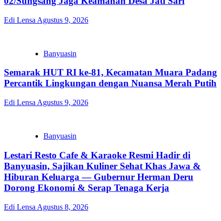
02/Sungsang Jaga Keamanan Desa Jati Sari
Edi Lensa
Agustus 9, 2026
Banyuasin
Semarak HUT RI ke-81, Kecamatan Muara Padang
Percantik Lingkungan dengan Nuansa Merah Putih
Edi Lensa
Agustus 9, 2026
Banyuasin
Lestari Resto Cafe & Karaoke Resmi Hadir di
Banyuasin, Sajikan Kuliner Sehat Khas Jawa &
Hiburan Keluarga — Gubernur Herman Deru
Dorong Ekonomi & Serap Tenaga Kerja
Edi Lensa
Agustus 8, 2026