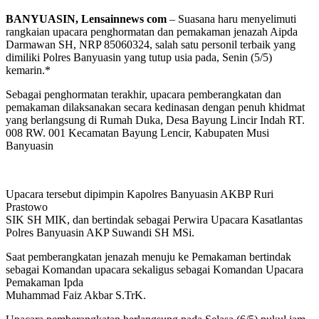
BANYUASIN, Lensainnews com
– Suasana haru menyelimuti
rangkaian upacara penghormatan dan pemakaman jenazah Aipda
Darmawan SH, NRP 85060324, salah satu personil terbaik yang
dimiliki Polres Banyuasin yang tutup usia pada, Senin (5/5)
kemarin.*
Sebagai penghormatan terakhir, upacara pemberangkatan dan
pemakaman dilaksanakan secara kedinasan dengan penuh khidmat
yang berlangsung di Rumah Duka, Desa Bayung Lincir Indah RT.
008 RW. 001 Kecamatan Bayung Lencir, Kabupaten Musi
Banyuasin
Upacara tersebut dipimpin Kapolres Banyuasin AKBP Ruri
Prastowo
SIK SH MIK, dan bertindak sebagai Perwira Upacara Kasatlantas
Polres Banyuasin AKP Suwandi SH MSi.
Saat pemberangkatan jenazah menuju ke Pemakaman bertindak
sebagai Komandan upacara sekaligus sebagai Komandan Upacara
Pemakaman Ipda
Muhammad Faiz Akbar S.TrK.