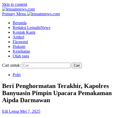
Skip to content
Primary Menu
Beranda
Redaksi LensaInNews
Kontak Kami
Artikel
Ekonomi
Hukum
Kesehatan
Olah raga
Cari untuk:
Polri
Beri Penghormatan Terakhir, Kapolres
Banyuasin Pimpin Upacara Pemakaman
Aipda Darmawan
Edi Lensa
Mei 7, 2025