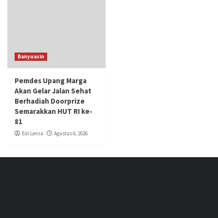
Banyuasin
Pemdes Upang Marga
Akan Gelar Jalan Sehat
Berhadiah Doorprize
Semarakkan HUT RI ke-
81
Edi Lensa
Agustus 6, 2026