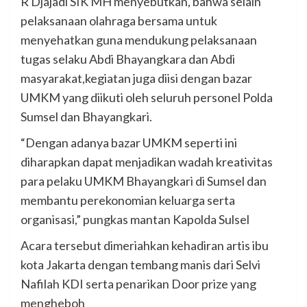
R Djajadi SIK MH menyebutkan, bahwa selain
pelaksanaan olahraga bersama untuk
menyehatkan guna mendukung pelaksanaan
tugas selaku Abdi Bhayangkara dan Abdi
masyarakat,kegiatan juga diisi dengan bazar
UMKM yang diikuti oleh seluruh personel Polda
Sumsel dan Bhayangkari.
“Dengan adanya bazar UMKM seperti ini
diharapkan dapat menjadikan wadah kreativitas
para pelaku UMKM Bhayangkari di Sumsel dan
membantu perekonomian keluarga serta
organisasi,” pungkas mantan Kapolda Sulsel
Acara tersebut dimeriahkan kehadiran artis ibu
kota Jakarta dengan tembang manis dari Selvi
Nafilah KDI serta penarikan Door prize yang
mengheboh