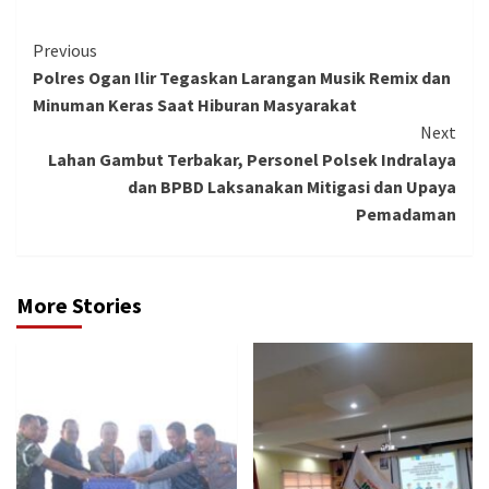
Continue
Previous
Polres Ogan Ilir Tegaskan Larangan Musik Remix dan
Reading
Minuman Keras Saat Hiburan Masyarakat
Next
Lahan Gambut Terbakar, Personel Polsek Indralaya
dan BPBD Laksanakan Mitigasi dan Upaya
Pemadaman
More Stories