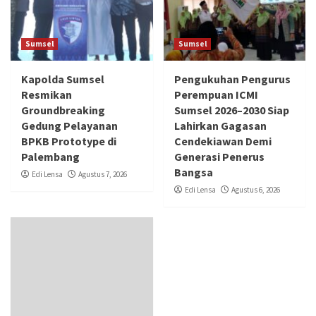
Sumsel
Sumsel
Kapolda Sumsel
Pengukuhan Pengurus
Resmikan
Perempuan ICMI
Groundbreaking
Sumsel 2026–2030 Siap
Gedung Pelayanan
Lahirkan Gagasan
BPKB Prototype di
Cendekiawan Demi
Palembang
Generasi Penerus
Bangsa
Edi Lensa
Agustus 7, 2026
Edi Lensa
Agustus 6, 2026