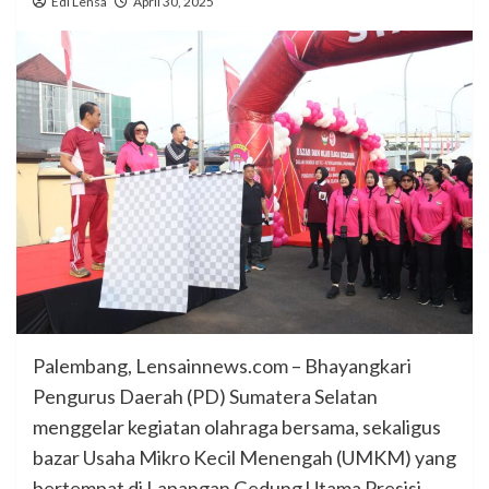
Edi Lensa
April 30, 2025
Palembang, Lensainnews.com – Bhayangkari
Pengurus Daerah (PD) Sumatera Selatan
menggelar kegiatan olahraga bersama, sekaligus
bazar Usaha Mikro Kecil Menengah (UMKM) yang
bertempat di Lapangan Gedung Utama Presisi,