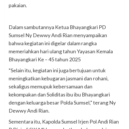
pakaian.
Dalam sambutannya Ketua Bhayangkari PD
Sumsel Ny Dewwy Andi Rian menyampaikan
bahwa kegiatan ini digelar dalam rangka
memeriahkan hari ulang tahun Yayasan Kemala
Bhayangkari Ke – 45 tahun 2025
“Selain itu, kegiatan ini juga bertujuan untuk
meningkatkan kebugaran jasmani dan rohani,
sekaligus memupuk kebersamaan dan
kekompakan dan Soliditas ibu ibu Bhayangkari
dengan keluarga besar Polda Sumsel,” terang Ny
Dewwy Andi Rian.
Sementara itu, Kapolda Sumsel Irjen Pol Andi Rian