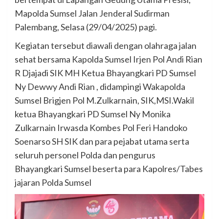
Mapolda Sumsel Jalan Jenderal Sudirman
Palembang, Selasa (29/04/2025) pagi.
Kegiatan tersebut diawali dengan olahraga jalan
sehat bersama Kapolda Sumsel Irjen Pol Andi Rian
R Djajadi SIK MH Ketua Bhayangkari PD Sumsel
Ny Dewwy Andi Rian , didampingi Wakapolda
Sumsel Brigjen Pol M.Zulkarnain, SIK,MSI.Wakil
ketua Bhayangkari PD Sumsel Ny Monika
Zulkarnain Irwasda Kombes Pol Feri Handoko
Soenarso SH SIK dan para pejabat utama serta
seluruh personel Polda dan pengurus
Bhayangkari Sumsel beserta para Kapolres/Tabes
jajaran Polda Sumsel