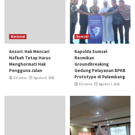
Nasional
Sumsel
Ansori: Hak Mencari
Kapolda Sumsel
Nafkah Tetap Harus
Resmikan
Menghormati Hak
Groundbreaking
Pengguna Jalan
Gedung Pelayanan BPKB
Prototype di Palembang
Edi Lensa
Agustus 8, 2026
Edi Lensa
Agustus 7, 2026