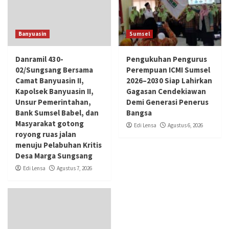
Banyuasin
Sumsel
Danramil 430-
Pengukuhan Pengurus
02/Sungsang Bersama
Perempuan ICMI Sumsel
Camat Banyuasin II,
2026–2030 Siap Lahirkan
Kapolsek Banyuasin II,
Gagasan Cendekiawan
Unsur Pemerintahan,
Demi Generasi Penerus
Bank Sumsel Babel, dan
Bangsa
Masyarakat gotong
Edi Lensa
Agustus 6, 2026
royong ruas jalan
menuju Pelabuhan Kritis
Desa Marga Sungsang
Edi Lensa
Agustus 7, 2026