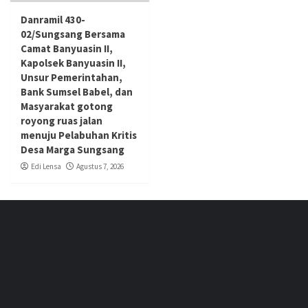
Danramil 430-
02/Sungsang Bersama
Camat Banyuasin II,
Kapolsek Banyuasin II,
Unsur Pemerintahan,
Bank Sumsel Babel, dan
Masyarakat gotong
royong ruas jalan
menuju Pelabuhan Kritis
Desa Marga Sungsang
Edi Lensa
Agustus 7, 2026