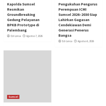
Kapolda Sumsel
Pengukuhan Pengurus
Resmikan
Perempuan ICMI
Groundbreaking
Sumsel 2026–2030 Siap
Gedung Pelayanan
Lahirkan Gagasan
BPKB Prototype di
Cendekiawan Demi
Palembang
Generasi Penerus
Bangsa
Edi Lensa
Agustus 7, 2026
Edi Lensa
Agustus 6, 2026
Sumsel