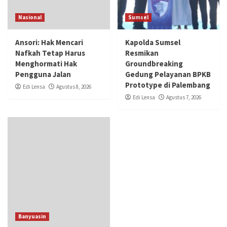
Nasional
Sumsel
Ansori: Hak Mencari
Kapolda Sumsel
Nafkah Tetap Harus
Resmikan
Menghormati Hak
Groundbreaking
Pengguna Jalan
Gedung Pelayanan BPKB
Prototype di Palembang
Edi Lensa
Agustus 8, 2026
Edi Lensa
Agustus 7, 2026
Banyuasin