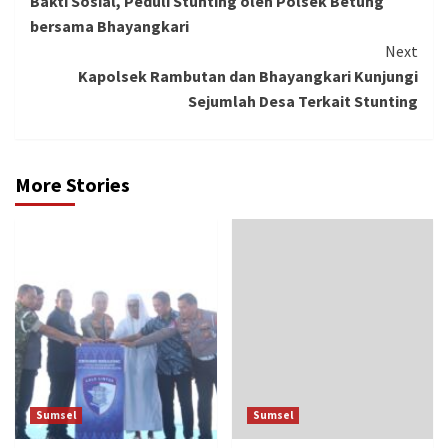
Bakti Sosial, Peduli Stunting oleh Polsek Betung
Reading
bersama Bhayangkari
Next
Kapolsek Rambutan dan Bhayangkari Kunjungi
Sejumlah Desa Terkait Stunting
More Stories
Sumsel
Sumsel