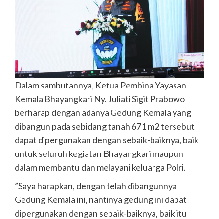
Dalam sambutannya, Ketua Pembina Yayasan
Kemala Bhayangkari Ny. Juliati Sigit Prabowo
berharap dengan adanya Gedung Kemala yang
dibangun pada sebidang tanah 671 m2 tersebut
dapat dipergunakan dengan sebaik-baiknya, baik
untuk seluruh kegiatan Bhayangkari maupun
dalam membantu dan melayani keluarga Polri.
”Saya harapkan, dengan telah dibangunnya
Gedung Kemala ini, nantinya gedung ini dapat
dipergunakan dengan sebaik-baiknya, baik itu