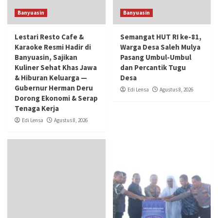
Banyuasin
Banyuasin
Lestari Resto Cafe &
Semangat HUT RI ke-81,
Karaoke Resmi Hadir di
Warga Desa Saleh Mulya
Banyuasin, Sajikan
Pasang Umbul-Umbul
Kuliner Sehat Khas Jawa
dan Percantik Tugu
& Hiburan Keluarga —
Desa
Gubernur Herman Deru
Edi Lensa
Agustus 8, 2026
Dorong Ekonomi & Serap
Tenaga Kerja
Edi Lensa
Agustus 8, 2026