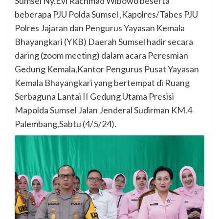
Sumsel Ny.Evi Rachmad Wibowo beserta
beberapa PJU Polda Sumsel ,Kapolres/Tabes PJU
Polres Jajaran dan Pengurus Yayasan Kemala
Bhayangkari (YKB) Daerah Sumsel hadir secara
daring (zoom meeting) dalam acara Peresmian
Gedung Kemala,Kantor Pengurus Pusat Yayasan
Kemala Bhayangkari yang bertempat di Ruang
Serbaguna Lantai II Gedung Utama Presisi
Mapolda Sumsel Jalan Jenderal Sudirman KM.4
Palembang,Sabtu (4/5/24).