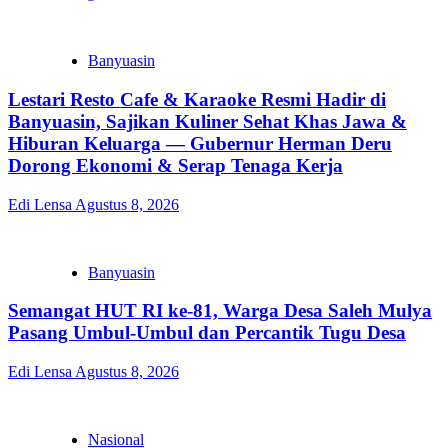
Banyuasin
Lestari Resto Cafe & Karaoke Resmi Hadir di
Banyuasin, Sajikan Kuliner Sehat Khas Jawa &
Hiburan Keluarga — Gubernur Herman Deru
Dorong Ekonomi & Serap Tenaga Kerja
Edi Lensa
Agustus 8, 2026
Banyuasin
Semangat HUT RI ke-81, Warga Desa Saleh Mulya
Pasang Umbul-Umbul dan Percantik Tugu Desa
Edi Lensa
Agustus 8, 2026
Nasional