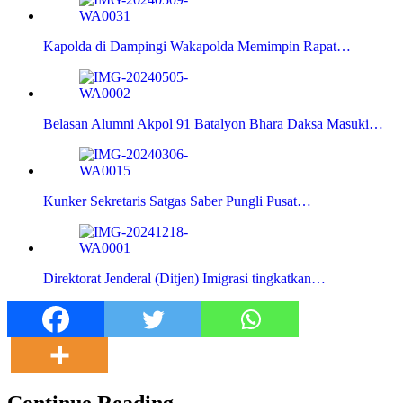
Kapolda di Dampingi Wakapolda Memimpin Rapat…
Belasan Alumni Akpol 91 Batalyon Bhara Daksa Masuki…
Kunker Sekretaris Satgas Saber Pungli Pusat…
Direktorat Jenderal (Ditjen) Imigrasi tingkatkan…