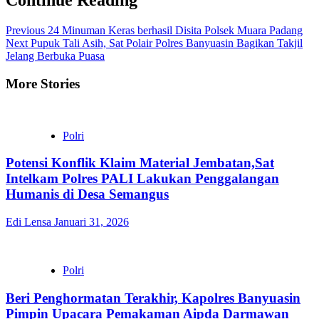
Continue Reading
Previous
24 Minuman Keras berhasil Disita Polsek Muara Padang
Next
Pupuk Tali Asih, Sat Polair Polres Banyuasin Bagikan Takjil
Jelang Berbuka Puasa
More Stories
Polri
Potensi Konflik Klaim Material Jembatan,Sat
Intelkam Polres PALI Lakukan Penggalangan
Humanis di Desa Semangus
Edi Lensa
Januari 31, 2026
Polri
Beri Penghormatan Terakhir, Kapolres Banyuasin
Pimpin Upacara Pemakaman Aipda Darmawan