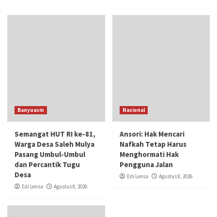
Banyuasin
Nasional
Semangat HUT RI ke-81,
Ansori: Hak Mencari
Warga Desa Saleh Mulya
Nafkah Tetap Harus
Pasang Umbul-Umbul
Menghormati Hak
dan Percantik Tugu
Pengguna Jalan
Desa
Edi Lensa
Agustus 8, 2026
Edi Lensa
Agustus 8, 2026