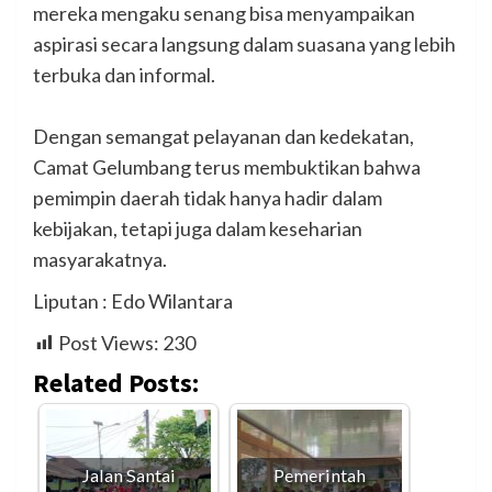
mereka mengaku senang bisa menyampaikan
aspirasi secara langsung dalam suasana yang lebih
terbuka dan informal.
‎Dengan semangat pelayanan dan kedekatan,
Camat Gelumbang terus membuktikan bahwa
pemimpin daerah tidak hanya hadir dalam
kebijakan, tetapi juga dalam keseharian
masyarakatnya.
Liputan : Edo Wilantara
Post Views:
230
Related Posts:
Jalan Santai
Pemerintah