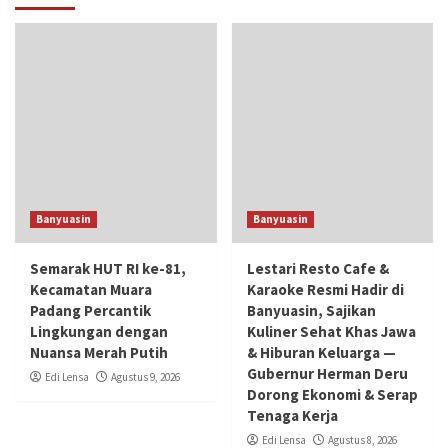
Banyuasin
Banyuasin
Semarak HUT RI ke-81,
Lestari Resto Cafe &
Kecamatan Muara
Karaoke Resmi Hadir di
Padang Percantik
Banyuasin, Sajikan
Lingkungan dengan
Kuliner Sehat Khas Jawa
Nuansa Merah Putih
& Hiburan Keluarga —
Gubernur Herman Deru
Edi Lensa
Agustus 9, 2026
Dorong Ekonomi & Serap
Tenaga Kerja
Edi Lensa
Agustus 8, 2026