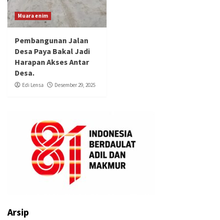
Muara enim
Pembangunan Jalan
Desa Paya Bakal Jadi
Harapan Akses Antar
Desa.
Edi Lensa
Desember 29, 2025
Arsip