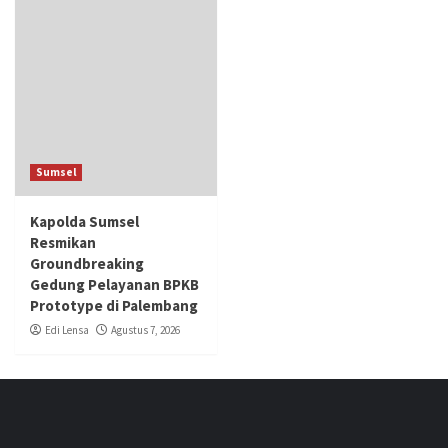
Sumsel
Kapolda Sumsel
Resmikan
Groundbreaking
Gedung Pelayanan BPKB
Prototype di Palembang
Edi Lensa
Agustus 7, 2026