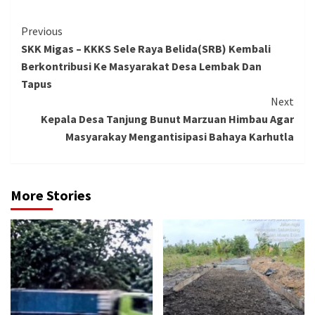
Continue
Previous
SKK Migas – KKKS Sele Raya Belida(SRB) Kembali
Reading
Berkontribusi Ke Masyarakat Desa Lembak Dan
Tapus
Next
Kepala Desa Tanjung Bunut Marzuan Himbau Agar
Masyarakay Mengantisipasi Bahaya Karhutla
More Stories