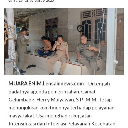
Edi Lensa
Juli 29, 2025
MUARA ENIM.Lensainnews.com
– Di tengah
padatnya agenda pemerintahan, Camat
Gelumbang, Herry Mulyawan, S.P., M.M., tetap
menunjukkan komitmennya terhadap pelayanan
masyarakat. Usai menghadiri kegiatan
Intensifikasi dan Integrasi Pelayanan Kesehatan