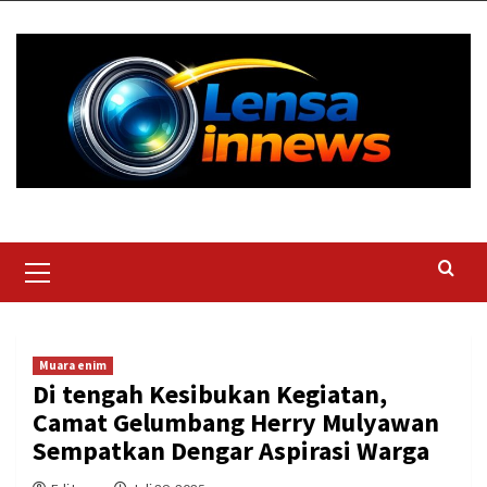
Skip
to
content
Primary
Menu
Muara enim
Di tengah Kesibukan Kegiatan,
Camat Gelumbang Herry Mulyawan
Sempatkan Dengar Aspirasi Warga