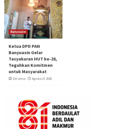
Banyuasin
Ketua DPD PAN
Banyuasin Gelar
Tasyakuran HUT ke-28,
Teguhkan Komitmen
untuk Masyarakat
Edi Lensa
Agustus 9, 2026