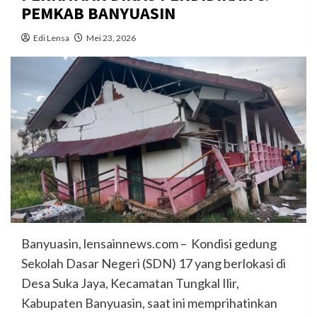
PEMKAB BANYUASIN
Edi Lensa
Mei 23, 2026
Banyuasin, lensainnews.com – Kondisi gedung
Sekolah Dasar Negeri (SDN) 17 yang berlokasi di
Desa Suka Jaya, Kecamatan Tungkal Ilir,
Kabupaten Banyuasin, saat ini memprihatinkan