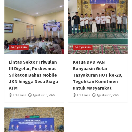
Banyuasin
Banyuasin
Lintas Sektor Triwulan
Ketua DPD PAN
III Digelar, Puskesmas
Banyuasin Gelar
Srikaton Bahas Mobile
Tasyakuran HUT ke-28,
JKN hingga Desa Siaga
Teguhkan Komitmen
ATM
untuk Masyarakat
Edi Lensa
Agustus 10, 2026
Edi Lensa
Agustus 10, 2026