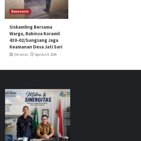
Banyuasin
Siskamling Bersama
Warga, Babinsa Koramil
430-02/Sungsang Jaga
Keamanan Desa Jati Sari
Edi Lensa
Agustus 9, 2026