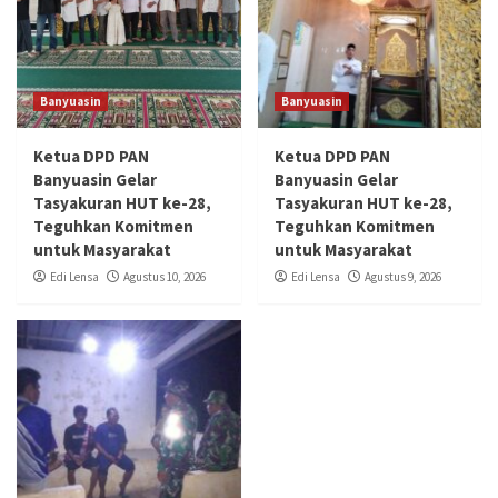
Banyuasin
Banyuasin
Ketua DPD PAN
Ketua DPD PAN
Banyuasin Gelar
Banyuasin Gelar
Tasyakuran HUT ke-28,
Tasyakuran HUT ke-28,
Teguhkan Komitmen
Teguhkan Komitmen
untuk Masyarakat
untuk Masyarakat
Edi Lensa
Agustus 10, 2026
Edi Lensa
Agustus 9, 2026