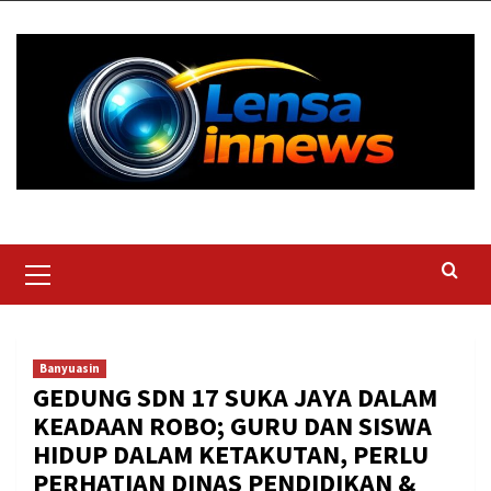
Skip
to
content
Primary
Menu
Banyuasin
GEDUNG SDN 17 SUKA JAYA DALAM
KEADAAN ROBO; GURU DAN SISWA
HIDUP DALAM KETAKUTAN, PERLU
PERHATIAN DINAS PENDIDIKAN &