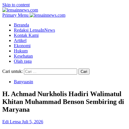
Skip to content
Primary Menu
Beranda
Redaksi LensaInNews
Kontak Kami
Artikel
Ekonomi
Hukum
Kesehatan
Olah raga
Cari untuk:
Banyuasin
H. Achmad Nurkholis Hadiri Walimatul
Khitan Muhammad Benson Sembiring di
Maryana
Edi Lensa
Juli 5, 2026