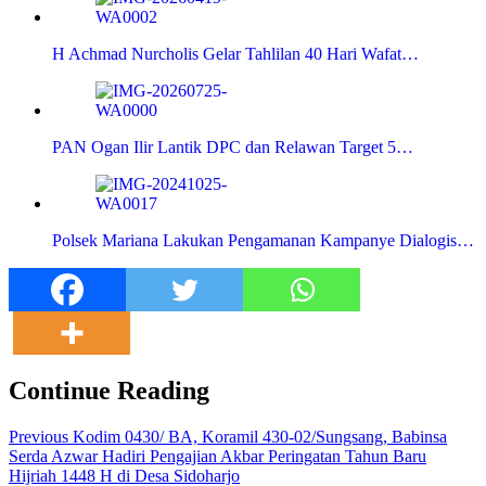
H Achmad Nurcholis Gelar Tahlilan 40 Hari Wafat…
PAN Ogan Ilir Lantik DPC dan Relawan Target 5…
Polsek Mariana Lakukan Pengamanan Kampanye Dialogis…
Continue Reading
Previous
Kodim 0430/ BA, Koramil 430-02/Sungsang, Babinsa
Serda Azwar Hadiri Pengajian Akbar Peringatan Tahun Baru
Hijriah 1448 H di Desa Sidoharjo