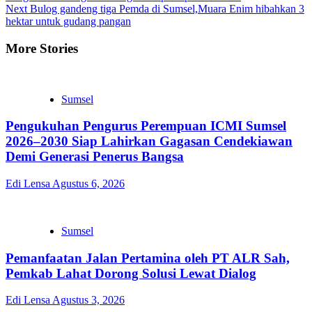
Next
Bulog gandeng tiga Pemda di Sumsel,Muara Enim hibahkan 3
hektar untuk gudang pangan
More Stories
Sumsel
Pengukuhan Pengurus Perempuan ICMI Sumsel
2026–2030 Siap Lahirkan Gagasan Cendekiawan
Demi Generasi Penerus Bangsa
Edi Lensa
Agustus 6, 2026
Sumsel
Pemanfaatan Jalan Pertamina oleh PT ALR Sah,
Pemkab Lahat Dorong Solusi Lewat Dialog
Edi Lensa
Agustus 3, 2026