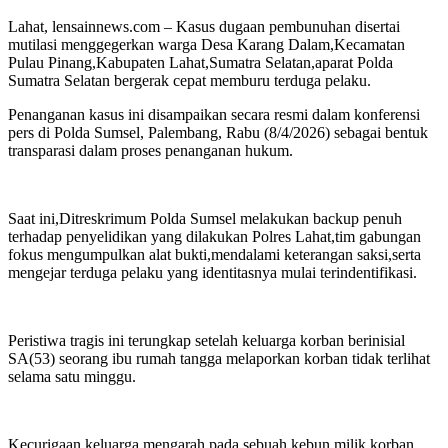
Lahat, lensainnews.com – Kasus dugaan pembunuhan disertai
mutilasi menggegerkan warga Desa Karang Dalam,Kecamatan
Pulau Pinang,Kabupaten Lahat,Sumatra Selatan,aparat Polda
Sumatra Selatan bergerak cepat memburu terduga pelaku.
Penanganan kasus ini disampaikan secara resmi dalam konferensi
pers di Polda Sumsel, Palembang, Rabu (8/4/2026) sebagai bentuk
transparasi dalam proses penanganan hukum.
Saat ini,Ditreskrimum Polda Sumsel melakukan backup penuh
terhadap penyelidikan yang dilakukan Polres Lahat,tim gabungan
fokus mengumpulkan alat bukti,mendalami keterangan saksi,serta
mengejar terduga pelaku yang identitasnya mulai terindentifikasi.
Peristiwa tragis ini terungkap setelah keluarga korban berinisial
SA(53) seorang ibu rumah tangga melaporkan korban tidak terlihat
selama satu minggu.
Kecurigaan keluarga mengarah pada sebuah kebun milik korban