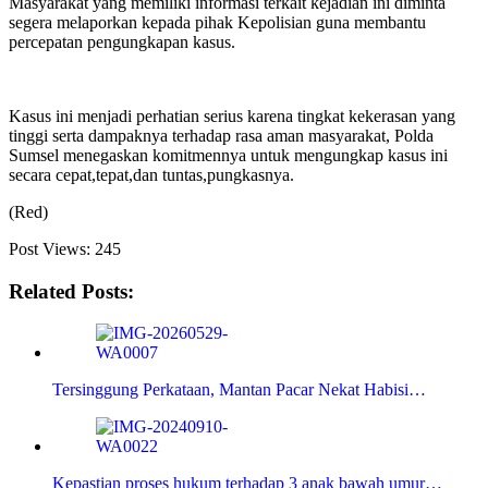
Masyarakat yang memiliki informasi terkait kejadian ini diminta
segera melaporkan kepada pihak Kepolisian guna membantu
percepatan pengungkapan kasus.
Kasus ini menjadi perhatian serius karena tingkat kekerasan yang
tinggi serta dampaknya terhadap rasa aman masyarakat, Polda
Sumsel menegaskan komitmennya untuk mengungkap kasus ini
secara cepat,tepat,dan tuntas,pungkasnya.
(Red)
Post Views:
245
Related Posts:
Tersinggung Perkataan, Mantan Pacar Nekat Habisi…
Kepastian proses hukum terhadap 3 anak bawah umur…