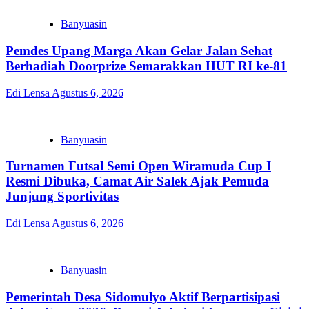
Banyuasin
Pemdes Upang Marga Akan Gelar Jalan Sehat
Berhadiah Doorprize Semarakkan HUT RI ke-81
Edi Lensa
Agustus 6, 2026
Banyuasin
Turnamen Futsal Semi Open Wiramuda Cup I
Resmi Dibuka, Camat Air Salek Ajak Pemuda
Junjung Sportivitas
Edi Lensa
Agustus 6, 2026
Banyuasin
Pemerintah Desa Sidomulyo Aktif Berpartisipasi