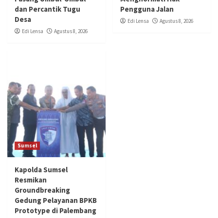
dan Percantik Tugu
Pengguna Jalan
Desa
Edi Lensa
Agustus 8, 2026
Edi Lensa
Agustus 8, 2026
Sumsel
Kapolda Sumsel
Resmikan
Groundbreaking
Gedung Pelayanan BPKB
Prototype di Palembang