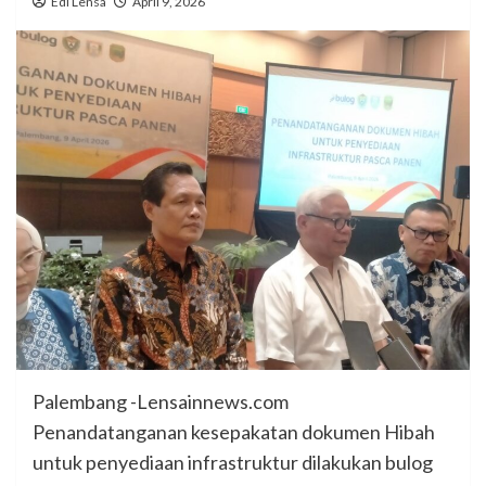
Edi Lensa
April 9, 2026
Palembang -Lensainnews.com
Penandatanganan kesepakatan dokumen Hibah
untuk penyediaan infrastruktur dilakukan bulog