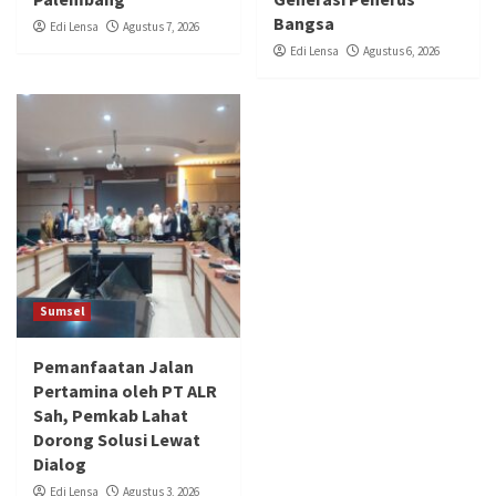
Bangsa
Edi Lensa
Agustus 7, 2026
Edi Lensa
Agustus 6, 2026
Sumsel
Pemanfaatan Jalan
Pertamina oleh PT ALR
Sah, Pemkab Lahat
Dorong Solusi Lewat
Dialog
Edi Lensa
Agustus 3, 2026