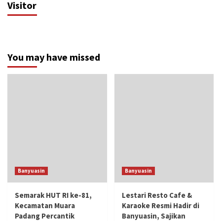
Visitor
You may have missed
Banyuasin
Banyuasin
Semarak HUT RI ke-81,
Lestari Resto Cafe &
Kecamatan Muara
Karaoke Resmi Hadir di
Padang Percantik
Banyuasin, Sajikan