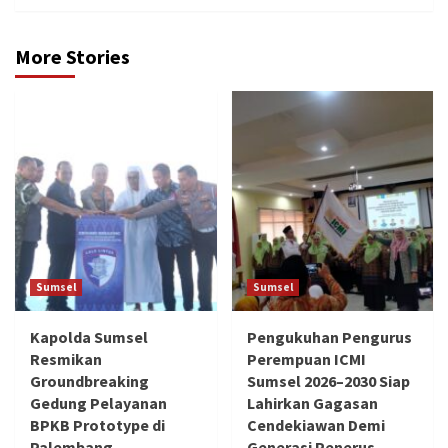
More Stories
Sumsel
Sumsel
Kapolda Sumsel
Pengukuhan Pengurus
Resmikan
Perempuan ICMI
Groundbreaking
Sumsel 2026–2030 Siap
Gedung Pelayanan
Lahirkan Gagasan
BPKB Prototype di
Cendekiawan Demi
Palembang
Generasi Penerus