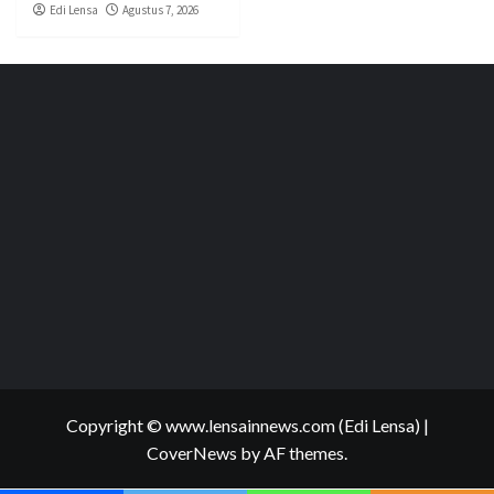
Edi Lensa
Agustus 7, 2026
Copyright © www.lensainnews.com (Edi Lensa)
|
CoverNews
by AF themes.