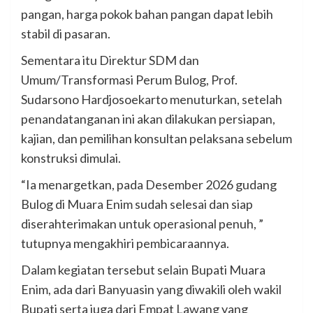
pangan, harga pokok bahan pangan dapat lebih
stabil di pasaran.
Sementara itu Direktur SDM dan
Umum/Transformasi Perum Bulog, Prof.
Sudarsono Hardjosoekarto menuturkan, setelah
penandatanganan ini akan dilakukan persiapan,
kajian, dan pemilihan konsultan pelaksana sebelum
konstruksi dimulai.
“Ia menargetkan, pada Desember 2026 gudang
Bulog di Muara Enim sudah selesai dan siap
diserahterimakan untuk operasional penuh, ”
tutupnya mengakhiri pembicaraannya.
Dalam kegiatan tersebut selain Bupati Muara
Enim, ada dari Banyuasin yang diwakili oleh wakil
Bupati serta juga dari Empat Lawang yang