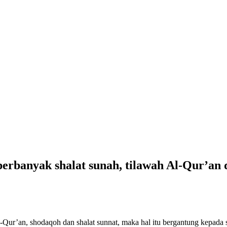
erbanyak shalat sunah, tilawah Al-Qur’an
-Qur’an, shodaqoh dan shalat sunnat, maka hal itu bergantung kepada 