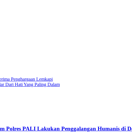
Terima Penghargaan Lemkapi
dar Dari Hati Yang Paling Dalam
lkam Polres PALI Lakukan Penggalangan Humanis di 