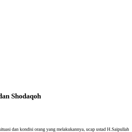
 dan Shodaqoh
situasi dan kondisi orang yang melakukannya, ucap ustad H.Saipullah