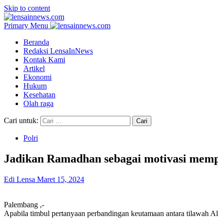
Skip to content
Primary Menu
Beranda
Redaksi LensaInNews
Kontak Kami
Artikel
Ekonomi
Hukum
Kesehatan
Olah raga
Cari untuk:
Polri
Jadikan Ramadhan sebagai motivasi memp
Edi Lensa
Maret 15, 2024
Palembang ,-
Apabila timbul pertanyaan perbandingan keutamaan antara tilawah Al