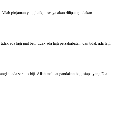
llah pinjaman yang baik, niscaya akan dilipat gandakan
k ada lagi jual beli, tidak ada lagi persahabatan, dan tidak ada lagi
ngkai ada seratus biji. Allah melipat gandakan bagi siapa yang Dia