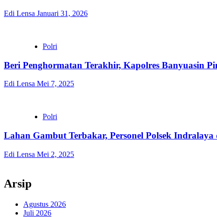
Edi Lensa
Januari 31, 2026
Polri
Beri Penghormatan Terakhir, Kapolres Banyuasin
Edi Lensa
Mei 7, 2025
Polri
Lahan Gambut Terbakar, Personel Polsek Indrala
Edi Lensa
Mei 2, 2025
Arsip
Agustus 2026
Juli 2026