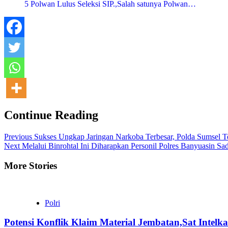
5 Polwan Lulus Seleksi SIP.,Salah satunya Polwan…
Continue Reading
Previous
Sukses Ungkap Jaringan Narkoba Terbesar, Polda Sumsel 
Next
Melalui Binrohtal Ini Diharapkan Personil Polres Banyuasin Sa
More Stories
Polri
Potensi Konflik Klaim Material Jembatan,Sat Inte