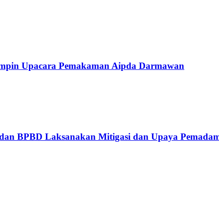
 Pimpin Upacara Pemakaman Aipda Darmawan
ya dan BPBD Laksanakan Mitigasi dan Upaya Pemada