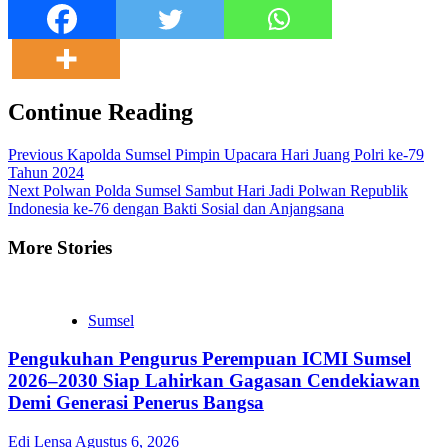
Continue Reading
Previous
Kapolda Sumsel Pimpin Upacara Hari Juang Polri ke-79
Tahun 2024
Next
Polwan Polda Sumsel Sambut Hari Jadi Polwan Republik
Indonesia ke-76 dengan Bakti Sosial dan Anjangsana
More Stories
Sumsel
Pengukuhan Pengurus Perempuan ICMI Sumsel
2026–2030 Siap Lahirkan Gagasan Cendekiawan
Demi Generasi Penerus Bangsa
Edi Lensa
Agustus 6, 2026