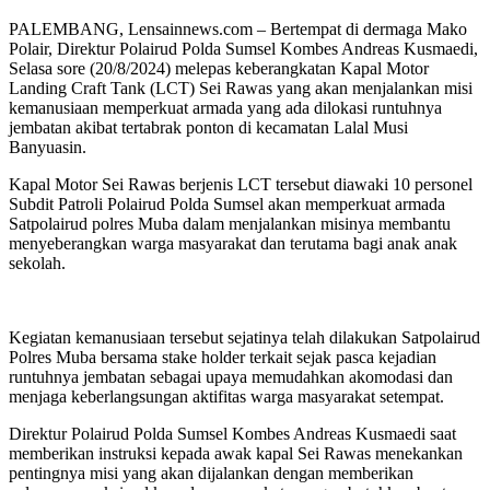
PALEMBANG, Lensainnews.com – Bertempat di dermaga Mako
Polair, Direktur Polairud Polda Sumsel Kombes Andreas Kusmaedi,
Selasa sore (20/8/2024) melepas keberangkatan Kapal Motor
Landing Craft Tank (LCT) Sei Rawas yang akan menjalankan misi
kemanusiaan memperkuat armada yang ada dilokasi runtuhnya
jembatan akibat tertabrak ponton di kecamatan Lalal Musi
Banyuasin.
Kapal Motor Sei Rawas berjenis LCT tersebut diawaki 10 personel
Subdit Patroli Polairud Polda Sumsel akan memperkuat armada
Satpolairud polres Muba dalam menjalankan misinya membantu
menyeberangkan warga masyarakat dan terutama bagi anak anak
sekolah.
Kegiatan kemanusiaan tersebut sejatinya telah dilakukan Satpolairud
Polres Muba bersama stake holder terkait sejak pasca kejadian
runtuhnya jembatan sebagai upaya memudahkan akomodasi dan
menjaga keberlangsungan aktifitas warga masyarakat setempat.
Direktur Polairud Polda Sumsel Kombes Andreas Kusmaedi saat
memberikan instruksi kepada awak kapal Sei Rawas menekankan
pentingnya misi yang akan dijalankan dengan memberikan